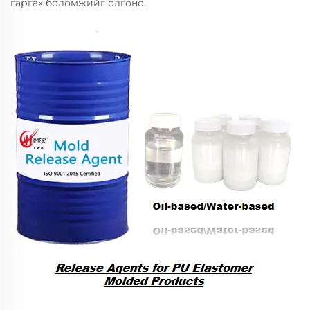
гаргах боломжийг олгоно.