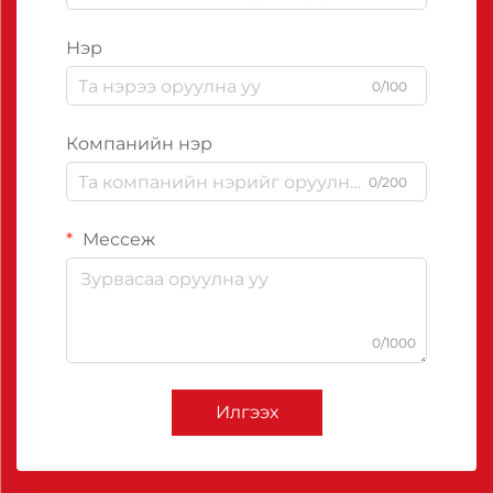
Нэр
0/100
Компанийн нэр
0/200
Мессеж
0/1000
Илгээх