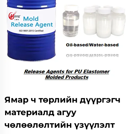
Ямар ч төрлийн дүүргэгч
материалд агуу
чөлөөлөлтийн үзүүлэлт