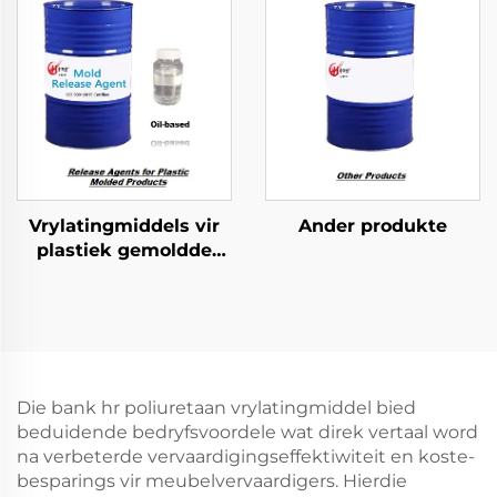
Vrylatingmiddels vir
Ander produkte
plastiek gemoldde
produkte
Die bank hr poliuretaan vrylatingmiddel bied
beduidende bedryfsvoordele wat direk vertaal word
na verbeterde vervaardigingseffektiwiteit en koste-
besparings vir meubelvervaardigers. Hierdie