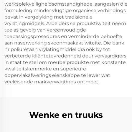
werksplekveiligheidsomstandighede, aangesien die
formulering minder vlugtige organiese verbindings
bevat in vergelyking met tradisionele
vrylatingmiddels. Arbeiders se produktiwiteit neem
toe as gevolg van vereenvoudigde
toepassingsprosedures en verminderde behoefte
aan naverwerking skoonmaakaktiwiteite. Die bank
hr poliuretaan vrylatingmiddel dra ook by tot
verbeterde kliëntetevredenheid deur vervaardigers
in staat te stel om meubelprodukte met konstante
kwaliteitskenmerke en superieure
oppervlakafwerings eienskappe te lewer wat
veeleisende markverwagtings ontmoet.
Wenke en truuks