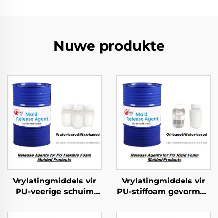
Nuwe produkte
Vrylatingmiddels vir
Vrylatingmiddels vir
PU-veerige schuim
PU-stiffoam gevormde
gevorme produkte
produkte