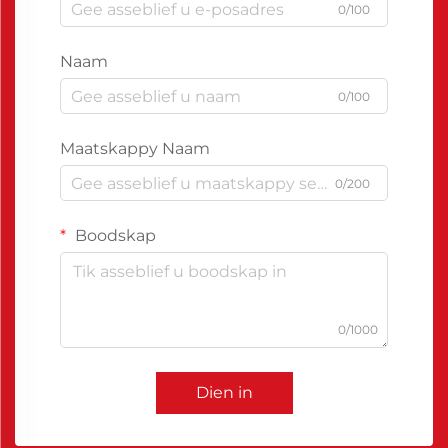
0/100
Naam
0/100
Maatskappy Naam
0/200
Boodskap
0/1000
Dien in