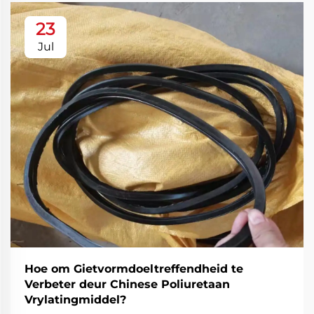
23
Jul
Hoe om Gietvormdoeltreffendheid te
Verbeter deur Chinese Poliuretaan
Vrylatingmiddel?