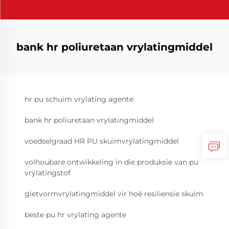
bank hr poliuretaan vrylatingmiddel
hr pu schuim vrylating agente
bank hr poliuretaan vrylatingmiddel
voedselgraad HR PU skuimvrylatingmiddel
volhoubare ontwikkeling in die produksie van pu
vrylatingstof
gietvormvrylatingmiddel vir hoë resiliensie skuim
beste pu hr vrylating agente