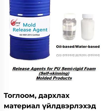
Тоглоом, дархлах
материал үйлдвэрлэхэд