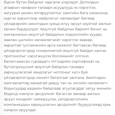
бүрэн бүтэн байдлыг хадгалж үлдээдэг. Дотоодын
агаарын чанарын талаарх асуудлууд нь хэрэглэх,
хатуурах үеийн ялгаруулалтыг хамгийн бага хэмжээнд
хүргэх зорилгоор найрлагыг нөлөөлдөг бөгөөд
үйлдвэрийн ажилчдын хувьд илүү эрүүл ахуйтай ажлын
орчин бүрдүүлдэг. Аюулгүй байдлын баримт бичиг нь
материалын аюулгүй байдалын мэдээллийн хуудас,
зөөлөн цилийн чөлөөлөгчийг хэрэглэх заавар,
яаралтай тусламжийн арга хэмжээг багтаасан бөгөөд
үйлдвэрлэгчдэд тохиромжтой аюулгүй байдал хангах
протоколыг хэрэгжүүлэх боломжийг олгоно.
Баталгаажсан гуравдагч этгээдийн сертификат нь
бүтээгдэхүүний аюулгүй байдлын талаарх
хариуцлагатай хандлагыг нотлохыг хүсч буй
үйлдвэрлэгчдэд нэмэлт баталгааг хангана. Ажилчдын
хамгаалалтад хамаатай давуу тал нь энгийн чөлөөлөгч
бодисуудад ердийн байдлаар агуулагддаг хатуу химийн
бодисд нэвтрэх эрсдэлийг багасгах замаар ажлын
эрүүл мэндийг сайжруулах, үйлдвэрлэлийн
компаниудын хариуцлагын эрсдэлийг бууруулахад хувь
нэмрээ оруулдаг.