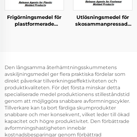
Frigörningsmedel för
Utlösningsmedel för
plastformerade
skosammanpressade
produkter
produkter
Den långsamma återhämtningsskummetens
avskiljningsmedel ger flera praktiska fördelar som
direkt påverkar tillverkningseffektiviteten och
produktkvaliteten. För det första minskar detta
specialiserade medel produktionens stilleståndstid
genom att möjliggöra snabbare avformningscykler.
Tillverkare kan ta bort färdiga skumprodukter
snabbare och mer konsekvent, vilket leder till ökad
kapacitet och högre produktivitet. Den förbättrade
avformningshastigheten innebär
kostnadsbesparingar genom förbättrad