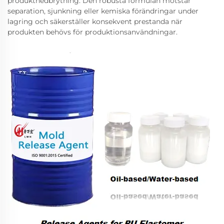
produktnedbrytning. Den robusta formulan motstår
separation, sjunkning eller kemiska förändringar under
lagring och säkerställer konsekvent prestanda när
produkten behövs för produktionsanvändningar.