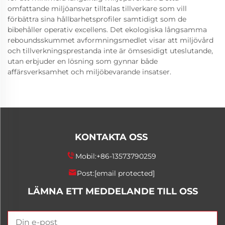
omfattande miljöansvar tilltalas tillverkare som vill
förbättra sina hållbarhetsprofiler samtidigt som de
bibehåller operativ excellens. Det ekologiska långsamma
reboundsskummet avformningsmedlet visar att miljövård
och tillverkningsprestanda inte är ömsesidigt uteslutande,
utan erbjuder en lösning som gynnar både
affärsverksamhet och miljöbevarande insatser.
KONTAKTA OSS
Mobil:
+86-13573790259
Post:
[email protected]
LÄMNA ETT MEDDELANDE TILL OSS