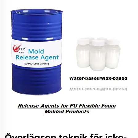
Överlägsen teknik för icke-