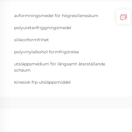
avformningsmedel för högresiliensskum
polyuretanfriggningsmedel
silikonformfrihet
polyvinylalkohol formfrigörelse
utsläppsmédium för långsamt återställande
schäum
kinesisk frp-utsläppsmiddel