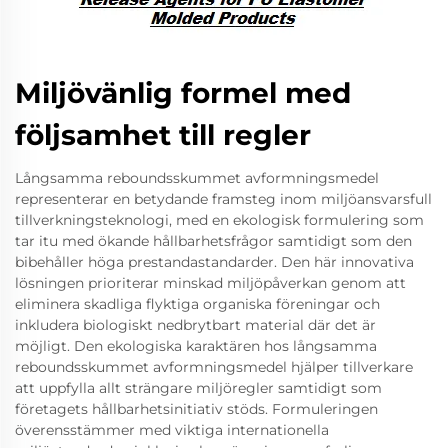
Miljövänlig formel med
följsamhet till regler
Långsamma reboundsskummet avformningsmedel
representerar en betydande framsteg inom miljöansvarsfull
tillverkningsteknologi, med en ekologisk formulering som
tar itu med ökande hållbarhetsfrågor samtidigt som den
bibehåller höga prestandastandarder. Den här innovativa
lösningen prioriterar minskad miljöpåverkan genom att
eliminera skadliga flyktiga organiska föreningar och
inkludera biologiskt nedbrytbart material där det är
möjligt. Den ekologiska karaktären hos långsamma
reboundsskummet avformningsmedel hjälper tillverkare
att uppfylla allt strängare miljöregler samtidigt som
företagets hållbarhetsinitiativ stöds. Formuleringen
överensstämmer med viktiga internationella