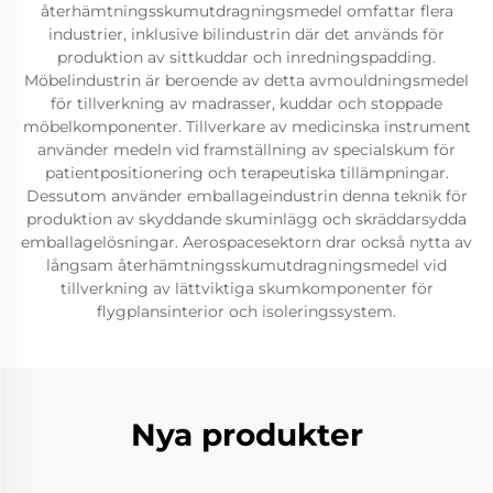
återhämtningsskumutdragningsmedel omfattar flera
industrier, inklusive bilindustrin där det används för
produktion av sittkuddar och inredningspadding.
Möbelindustrin är beroende av detta avmouldningsmedel
för tillverkning av madrasser, kuddar och stoppade
möbelkomponenter. Tillverkare av medicinska instrument
använder medeln vid framställning av specialskum för
patientpositionering och terapeutiska tillämpningar.
Dessutom använder emballageindustrin denna teknik för
produktion av skyddande skuminlägg och skräddarsydda
emballagelösningar. Aerospacesektorn drar också nytta av
långsam återhämtningsskumutdragningsmedel vid
tillverkning av lättviktiga skumkomponenter för
flygplansinterior och isoleringssystem.
Nya produkter