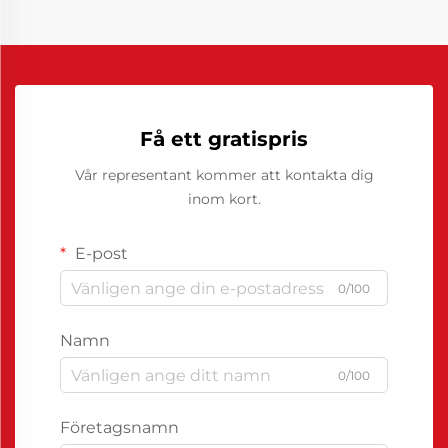
Få ett gratispris
Vår representant kommer att kontakta dig
inom kort.
E-post
0/100
Namn
0/100
Företagsnamn