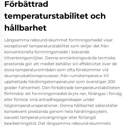
Förbättrad
temperaturstabilitet och
hållbarhet
Långsamma rebound-skummet formningsmedel visar
exceptionell temperaturstabilitet som skiljer det från
konventionella formningsmedel i krävande
tillverkningsmiljöer. Denna anmärkningsvärda termiska
prestanda gör att medlet behåller sin effektivitet över de
stora temperaturområden som ofta förekommer vid
skumproduktionsprocesser, från rumstemperatur till
upphettade härdningstemperaturer som överstiger 200
grader Fahrenheit. Den förbättrade temperaturstabiliteten
förhindrar att formningsmedlet bryts ner, förångas i förväg
eller förlorar sina antiadhegegenskaper under
högtemperaturoperationer. Denna hållbarhet säkerställer
konsekvent prestanda genom hela härdningscykeln,
oavsett temperatursvängningar eller förlängd
bearbetningstid. Det långsamma rebound-skummets