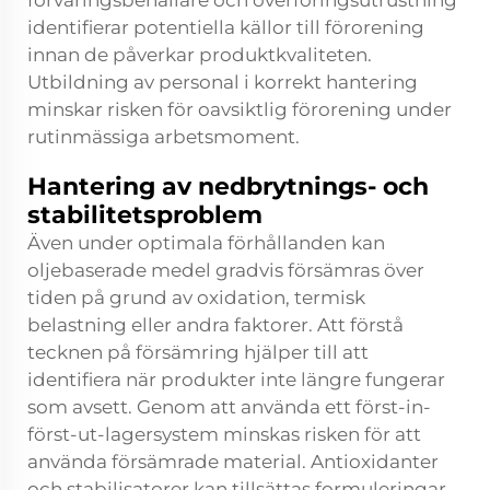
förvaringsbehållare och överföringsutrustning
identifierar potentiella källor till förorening
innan de påverkar produktkvaliteten.
Utbildning av personal i korrekt hantering
minskar risken för oavsiktlig förorening under
rutinmässiga arbetsmoment.
Hantering av nedbrytnings- och
stabilitetsproblem
Även under optimala förhållanden kan
oljebaserade medel gradvis försämras över
tiden på grund av oxidation, termisk
belastning eller andra faktorer. Att förstå
tecknen på försämring hjälper till att
identifiera när produkter inte längre fungerar
som avsett. Genom att använda ett först-in-
först-ut-lagersystem minskas risken för att
använda försämrade material. Antioxidanter
och stabilisatorer kan tillsättas formuleringar