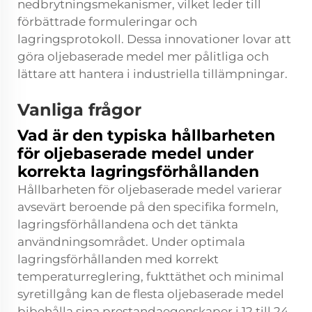
nedbrytningsmekanismer, vilket leder till
förbättrade formuleringar och
lagringsprotokoll. Dessa innovationer lovar att
göra oljebaserade medel mer pålitliga och
lättare att hantera i industriella tillämpningar.
Vanliga frågor
Vad är den typiska hållbarheten
för oljebaserade medel under
korrekta lagringsförhållanden
Hållbarheten för oljebaserade medel varierar
avsevärt beroende på den specifika formeln,
lagringsförhållandena och det tänkta
användningsområdet. Under optimala
lagringsförhållanden med korrekt
temperaturreglering, fukttäthet och minimal
syretillgång kan de flesta oljebaserade medel
bibehålla sina prestandaegenskaper i 12 till 24