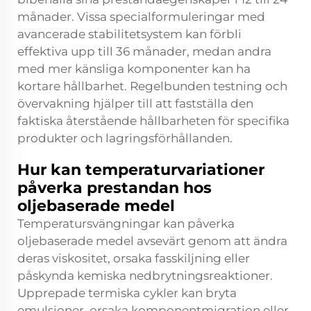
månader. Vissa specialformuleringar med
avancerade stabilitetsystem kan förbli
effektiva upp till 36 månader, medan andra
med mer känsliga komponenter kan ha
kortare hållbarhet. Regelbunden testning och
övervakning hjälper till att fastställa den
faktiska återstående hållbarheten för specifika
produkter och lagringsförhållanden.
Hur kan temperaturvariationer
påverka prestandan hos
oljebaserade medel
Temperatursvängningar kan påverka
oljebaserade medel avsevärt genom att ändra
deras viskositet, orsaka fasskiljning eller
påskynda kemiska nedbrytningsreaktioner.
Upprepade termiska cykler kan bryta
emulsioner, orsaka komponentmigration eller