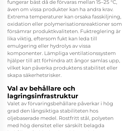
fungerar bäst då de förvaras mellan 15–25 °C,
även om vissa produkter kan ha andra krav.
Extrema temperaturer kan orsaka fasskiljning,
oxidation eller polymerisationsreaktioner som
försämrar produktkvaliteten. Fuktreglering är
lika viktig, eftersom fukt kan leda till
emulgering eller hydrolys av vissa
komponenter. Lämpliga ventilationssystem
hjälper till att förhindra att ångor samlas upp,
vilket kan påverka produktens stabilitet eller
skapa säkerhetsrisker.
Val av behållare och
lagringsinfrastruktur
Valet av förvaringsbehållare påverkar i hög
grad den långsiktiga stabiliteten hos
oljebaserade medel. Rostfritt stål, polyeten
med hög densitet eller särskilt belagda