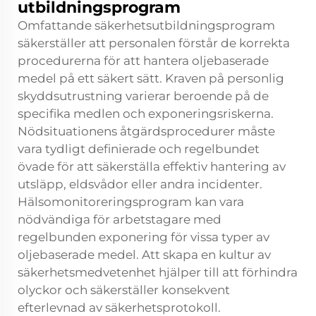
utbildningsprogram
Omfattande säkerhetsutbildningsprogram
säkerställer att personalen förstår de korrekta
procedurerna för att hantera oljebaserade
medel på ett säkert sätt. Kraven på personlig
skyddsutrustning varierar beroende på de
specifika medlen och exponeringsriskerna.
Nödsituationens åtgärdsprocedurer måste
vara tydligt definierade och regelbundet
övade för att säkerställa effektiv hantering av
utsläpp, eldsvådor eller andra incidenter.
Hälsomonitoreringsprogram kan vara
nödvändiga för arbetstagare med
regelbunden exponering för vissa typer av
oljebaserade medel. Att skapa en kultur av
säkerhetsmedvetenhet hjälper till att förhindra
olyckor och säkerställer konsekvent
efterlevnad av säkerhetsprotokoll.