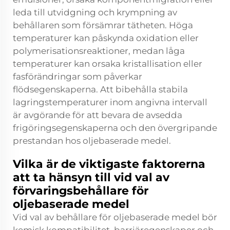
leda till utvidgning och krympning av
behållaren som försämrar tätheten. Höga
temperaturer kan påskynda oxidation eller
polymerisationsreaktioner, medan låga
temperaturer kan orsaka kristallisation eller
fasförändringar som påverkar
flödsegenskaperna. Att bibehålla stabila
lagringstemperaturer inom angivna intervall
är avgörande för att bevara de avsedda
frigöringsegenskaperna och den övergripande
prestandan hos oljebaserade medel.
Vilka är de viktigaste faktorerna
att ta hänsyn till vid val av
förvaringsbehållare för
oljebaserade medel
Vid val av behållare för oljebaserade medel bör