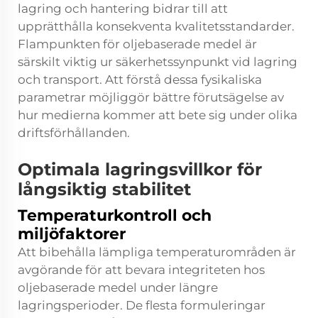
lagring och hantering bidrar till att
upprätthålla konsekventa kvalitetsstandarder.
Flampunkten för oljebaserade medel är
särskilt viktig ur säkerhetssynpunkt vid lagring
och transport. Att förstå dessa fysikaliska
parametrar möjliggör bättre förutsägelse av
hur medierna kommer att bete sig under olika
driftsförhållanden.
Optimala lagringsvillkor för
långsiktig stabilitet
Temperaturkontroll och
miljöfaktorer
Att bibehålla lämpliga temperaturområden är
avgörande för att bevara integriteten hos
oljebaserade medel under längre
lagringsperioder. De flesta formuleringar