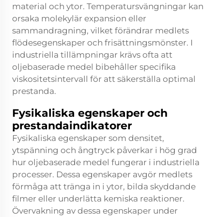
material och ytor. Temperatursvängningar kan
orsaka molekylär expansion eller
sammandragning, vilket förändrar medlets
flödesegenskaper och frisättningsmönster. I
industriella tillämpningar krävs ofta att
oljebaserade medel bibehåller specifika
viskositetsintervall för att säkerställa optimal
prestanda.
Fysikaliska egenskaper och
prestandaindikatorer
Fysikaliska egenskaper som densitet,
ytspänning och ångtryck påverkar i hög grad
hur oljebaserade medel fungerar i industriella
processer. Dessa egenskaper avgör medlets
förmåga att tränga in i ytor, bilda skyddande
filmer eller underlätta kemiska reaktioner.
Övervakning av dessa egenskaper under