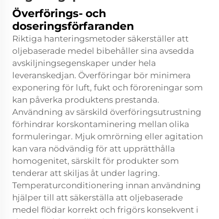
Överförings- och
doseringsförfaranden
Riktiga hanteringsmetoder säkerställer att
oljebaserade medel bibehåller sina avsedda
avskiljningsegenskaper under hela
leveranskedjan. Överföringar bör minimera
exponering för luft, fukt och föroreningar som
kan påverka produktens prestanda.
Användning av särskild överföringsutrustning
förhindrar korskontaminering mellan olika
formuleringar. Mjuk omrörning eller agitation
kan vara nödvändig för att upprätthålla
homogenitet, särskilt för produkter som
tenderar att skiljas åt under lagring.
Temperaturconditionering innan användning
hjälper till att säkerställa att
oljebaserade
medel
flödar korrekt och frigörs konsekvent i