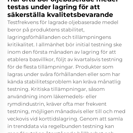
testas under lagring för att
säkerställa kvalitetsbevarande
Testfrekvens för lagrade oljebaserade medel
beror på produktens stabilitet,
lagringsförhållanden och tillämpningens
kritikalitet. I allmänhet bör initial testning ske
inom den första månaden av lagring för att
etablera basvillkor, följt av kvartalsvis testning
för de flesta tillämpningar. Produkter som
lagras under svåra förhållanden eller som har
kända stabilitetsproblem kan kräva månatlig
testning. Kritiska tillämpningar, såsom
användning inom läkemedels- eller
rymdindustrin, kräver ofta mer frekvent
testning, möjligen månadsvis eller till och med
veckovis vid korttidslagring. Genom att samla
in trenddata via regelbunden testning kan