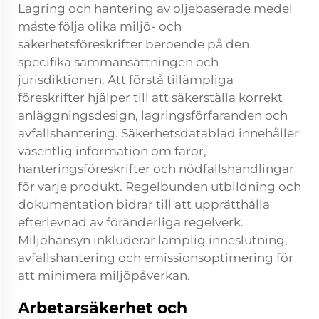
Lagring och hantering av oljebaserade medel
måste följa olika miljö- och
säkerhetsföreskrifter beroende på den
specifika sammansättningen och
jurisdiktionen. Att förstå tillämpliga
föreskrifter hjälper till att säkerställa korrekt
anläggningsdesign, lagringsförfaranden och
avfallshantering. Säkerhetsdatablad innehåller
väsentlig information om faror,
hanteringsföreskrifter och nödfallshandlingar
för varje produkt. Regelbunden utbildning och
dokumentation bidrar till att upprätthålla
efterlevnad av föränderliga regelverk.
Miljöhänsyn inkluderar lämplig inneslutning,
avfallshantering och emissionsoptimering för
att minimera miljöpåverkan.
Arbetarsäkerhet och