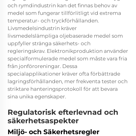
och rymdindustrin kan det finnas behov av
medel som fungerar tillförlitligt vid extrema
temperatur- och tryckförhållanden.
Livsmedelsindustrin kräver
livsmedelslämpliga oljebaserade medel som
uppfyller stränga säkerhets- och
regleringskrav. Elektronikproduktion använder
specialformulerade medel som måste vara fria
från jonföroreningar. Dessa
specialapplikationer kräver ofta förbättrade
lagringsförhållanden, mer frekventa tester och
striktare hanteringsprotokoll för att bevara
sina unika egenskaper.
Regulatorisk efterlevnad och
säkerhetsaspekter
Miljö- och Säkerhetsregler