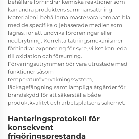
behållare förhindrar kemiska reaktioner som
kan ändra produktens sammansättning.
Materialen i behållarna måste vara kompatibla
med de specifika oljebaserade medlen som
lagras, för att undvika föroreningar eller
nedbrytning. Korrekta tätningsmekanismer
förhindrar exponering för syre, vilket kan leda
till oxidation och försurning.
Förvaringsutrymmen bör vara utrustade med
funktioner såsom
temperaturövervakningssystem,
läckagefångning samt lämpliga åtgärder för
brandskydd för att säkerställa både
produktkvalitet och arbetsplatsens säkerhet.
Hanteringsprotokoll för
konsekvent
frigöringsprestanda