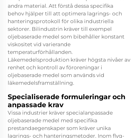
andra material. Att förstå dessa specifika
behov hjälper till att optimera lagrings- och
hanteringsprotokoll för olika industriella
sektorer. Bilindustrin kräver till exempel
oljebaserade medel som bibehåller konstant
viskositet vid varierande
temperaturförhållanden.
Läkemedelsproduktion kräver högsta nivåer av
renhet och kontroll av föroreningar i
oljebaserade medel som används vid
läkemedelsframställning.
Specialiserade formuleringar och
anpassade krav
Vissa industrier kräver specialanpassade
oljebaserade medel med specifika
prestandaegenskaper som kräver unika
lagrings- och hanteringsmetoder. Inom flyg-