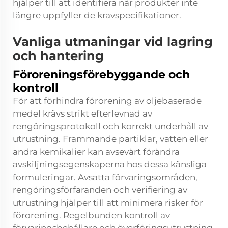
hjälper till att identifiera när produkter inte
längre uppfyller de kravspecifikationer.
Vanliga utmaningar vid lagring
och hantering
Föroreningsförebyggande och
kontroll
För att förhindra förorening av oljebaserade
medel krävs strikt efterlevnad av
rengöringsprotokoll och korrekt underhåll av
utrustning. Frammande partiklar, vatten eller
andra kemikalier kan avsevärt förändra
avskiljningsegenskaperna hos dessa känsliga
formuleringar. Avsatta förvaringsområden,
rengöringsförfaranden och verifiering av
utrustning hjälper till att minimera risker för
förorening. Regelbunden kontroll av