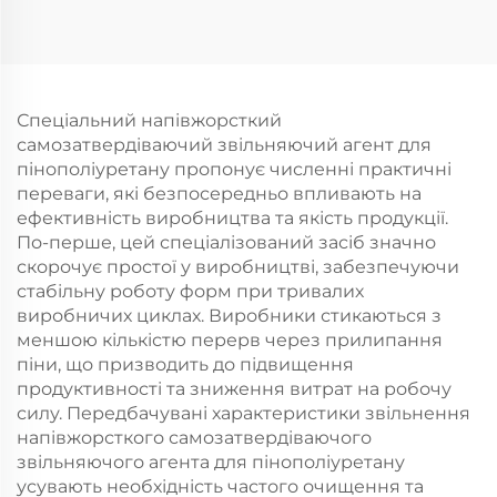
продуктів
формування
Спеціальний напівжорсткий
самозатвердіваючий звільняючий агент для
пінополіуретану пропонує численні практичні
переваги, які безпосередньо впливають на
ефективність виробництва та якість продукції.
По-перше, цей спеціалізований засіб значно
скорочує простої у виробництві, забезпечуючи
стабільну роботу форм при тривалих
виробничих циклах. Виробники стикаються з
меншою кількістю перерв через прилипання
піни, що призводить до підвищення
продуктивності та зниження витрат на робочу
силу. Передбачувані характеристики звільнення
напівжорсткого самозатвердіваючого
звільняючого агента для пінополіуретану
усувають необхідність частого очищення та