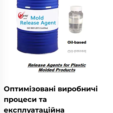
Оптимізовані виробничі
процеси та
експлуатаційна