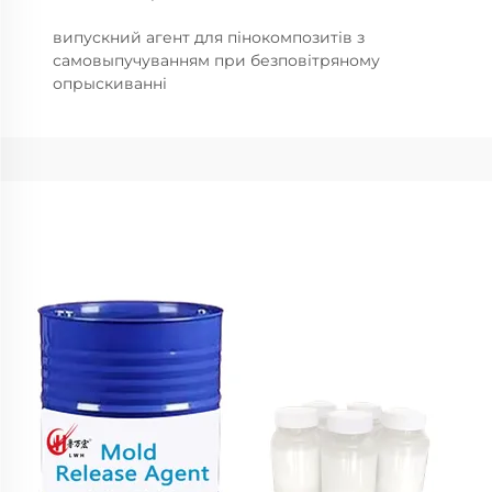
випускний агент для пінокомпозитів з
самовыпучуванням при безповітряному
опрыскиванні