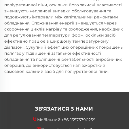
поліуретанової піни, оскільки його захисні властивості
зменшують непланові випадки обслуговування та
подовжують інтервали між капітальними ремонтами
обладнання. Споживання енергії зменшується через
скорочення циклів нагріву та охолодження, необхідних
для регулювання температури форм, оскільки засіб
ефективно працює в ширшому температурному
діапазоні. Сукупний ефект цих операційних покращень
полягає у підвищенні загальної ефективності
обладнання та поліпшенні рентабельності виробничих
операцій, де використовується напівжорсткий
самозволікальний засіб для поліуретанової піни.
ЗВ'ЯЗАТИСЯ З НАМИ
Мобільний:
+86-13573790259