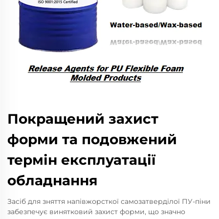
Покращений захист
форми та подовжений
термін експлуатації
обладнання
Засіб для зняття напівжорсткої самозатверділої ПУ-піни
забезпечує винятковий захист форми, що значно