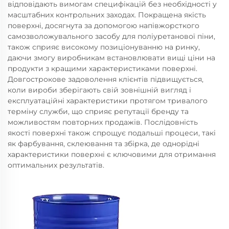
відповідають вимогам специфікацій без необхідності у
масштабних контрольних заходах. Покращена якість
поверхні, досягнута за допомогою напівжорсткого
самозволожувального засобу для поліуретанової піни,
також сприяє високому позиціонуванню на ринку,
даючи змогу виробникам встановлювати вищі ціни на
продукти з кращими характеристиками поверхні.
Довгострокове задоволення клієнтів підвищується,
коли вироби зберігають свій зовнішній вигляд і
експлуатаційні характеристики протягом тривалого
терміну служби, що сприяє репутації бренду та
можливостям повторних продажів. Послідовність
якості поверхні також спрощує подальші процеси, такі
як фарбування, склеювання та збірка, де однорідні
характеристики поверхні є ключовими для отримання
оптимальних результатів.