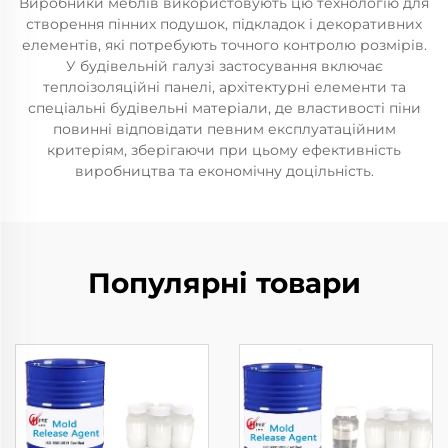
Виробники меблів використовують цю технологію для
створення пінних подушок, підкладок і декоративних
елементів, які потребують точного контролю розмірів.
У будівельній галузі застосування включає
теплоізоляційні панелі, архітектурні елементи та
спеціальні будівельні матеріали, де властивості піни
повинні відповідати певним експлуатаційним
критеріям, зберігаючи при цьому ефективність
виробництва та економічну доцільність.
Популярні товари