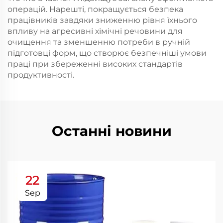
операцій. Нарешті, покращується безпека
працівників завдяки зниженню рівня їхнього
впливу на агресивні хімічні речовини для
очищення та зменшенню потреби в ручній
підготовці форм, що створює безпечніші умови
праці при збереженні високих стандартів
продуктивності.
Останні новини
22
Sep