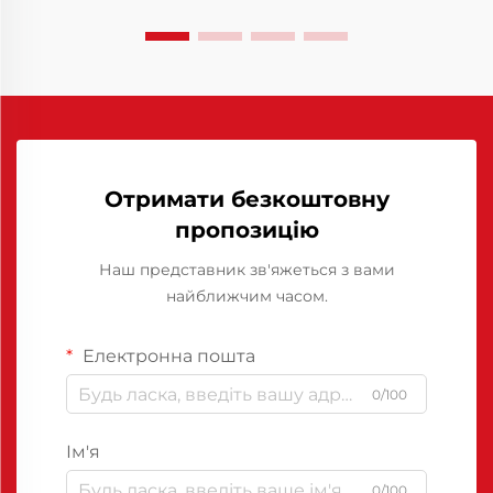
Отримати безкоштовну
пропозицію
Наш представник зв'яжеться з вами
найближчим часом.
Електронна пошта
0/100
Ім'я
0/100