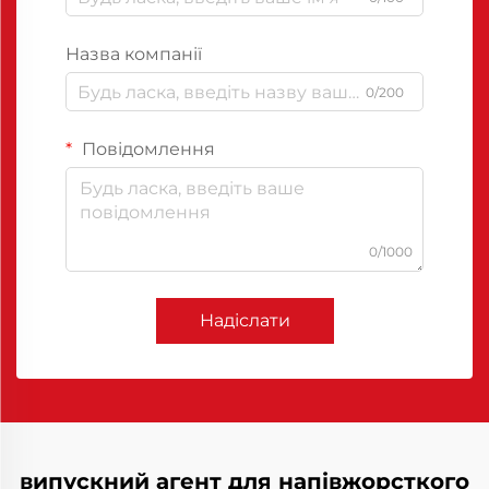
Назва компанії
0/200
Повідомлення
0/1000
Надіслати
випускний агент для напівжорсткого