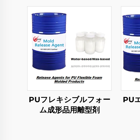
PUフレキシブルフォー
PU
ム成形品用離型剤