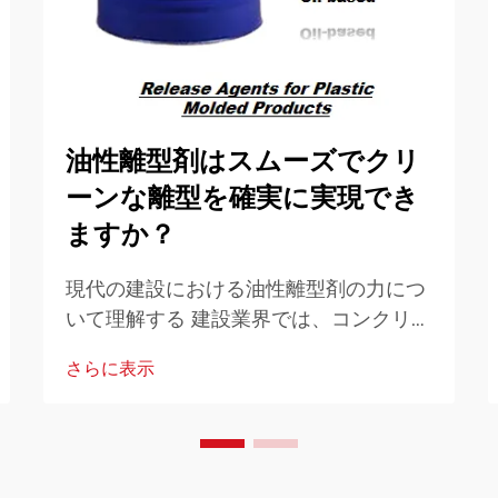
油性離型剤はスムーズでクリ
ーンな離型を確実に実現でき
ますか？
現代の建設における油性離型剤の力につ
いて理解する 建設業界では、コンクリー
ト作業の効率と品質を高めるための革新
さらに表示
的なソリューションが常に求められてい
ます。その中で、油性離型剤は不可欠な
要素として登場しました…