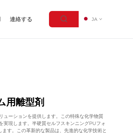
用
連絡する
JA
ム用離型剤
リューションを提供します。この特殊な化学物質
を実現します。半硬質セルフスキンニングPUフォ
します。この革新的な製品は、先進的な化学技術と