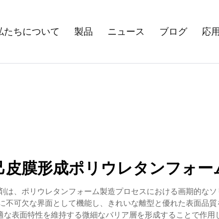
私たちについて
製品
ニュース
ブログ
応
己皮膜形成ポリウレタンフォー
ス剤は、ポリウレタンフォーム製造プロセスにおける画期的なソ
に不可欠な界面として機能し、きれいな離型と優れた表面品質
適な表面特性を維持する微細なバリア層を形成することで作用