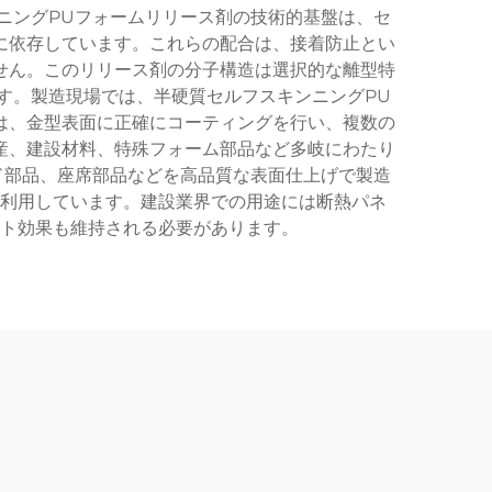
ニングPUフォームリリース剤の技術的基盤は、セ
に依存しています。これらの配合は、接着防止とい
せん。このリリース剤の分子構造は選択的な離型特
す。製造現場では、半硬質セルフスキンニングPU
は、金型表面に正確にコーティングを行い、複数の
産、建設材料、特殊フォーム部品など多岐にわたり
ド部品、座席部品などを高品質な表面仕上げで製造
利用しています。建設業界での用途には断熱パネ
ト効果も維持される必要があります。