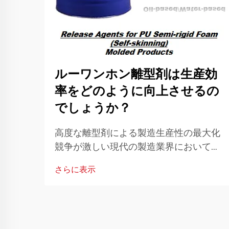
ルーワンホン離型剤は生産効
率をどのように向上させるの
でしょうか？
高度な離型剤による製造生産性の最大化
競争が激しい現代の製造業界において、
生産効率は成功の要です。高品質の離型
さらに表示
剤を使用することは、ゲームチェンジャ
ーとなる戦略として注目されています…