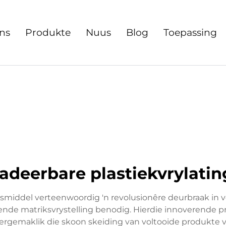
ns
Produkte
Nuus
Blog
Toepassing
adeerbare plastiekvrylati
ngsmiddel verteenwoordig 'n revolusionêre deurbraak in
fende matriksvrystelling benodig. Hierdie innoverende 
vergemaklik die skoon skeiding van voltooide produkte v