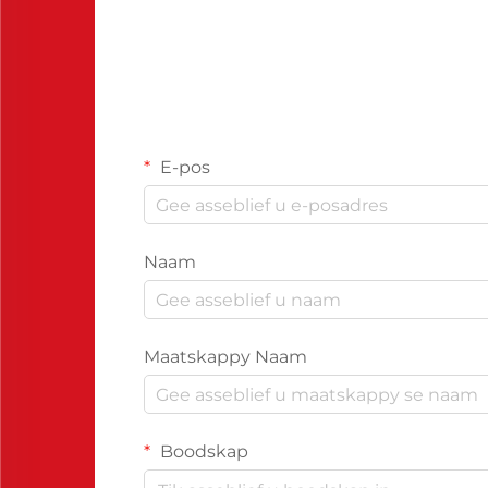
E-pos
Naam
Maatskappy Naam
Boodskap