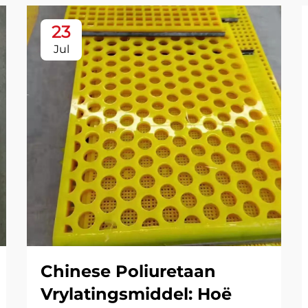
23
Jul
Chinese Poliuretaan
Vrylatingsmiddel: Hoë