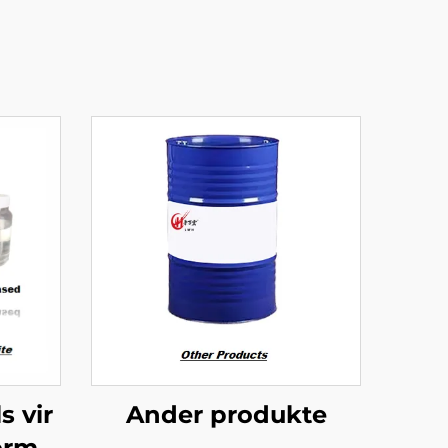
s vir
Ander produkte
orme