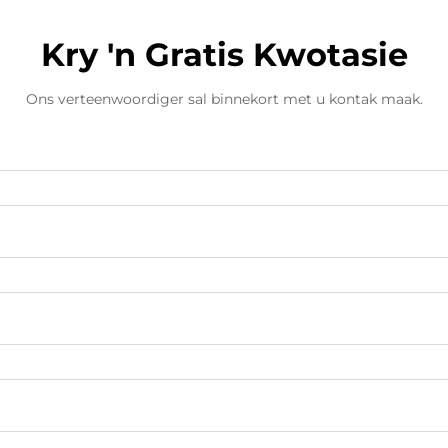
Kry 'n Gratis Kwotasie
Ons verteenwoordiger sal binnekort met u kontak maak.