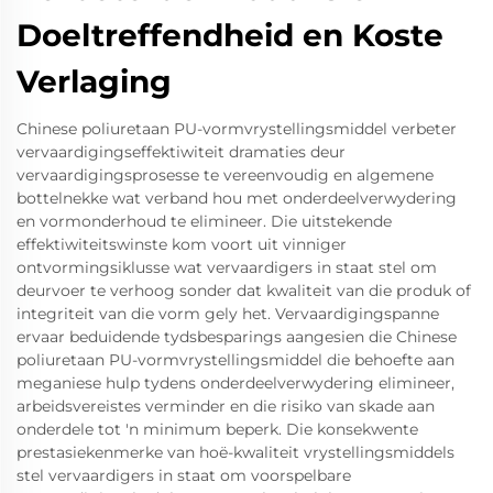
Doeltreffendheid en Koste
Verlaging
Chinese poliuretaan PU-vormvrystellingsmiddel verbeter
vervaardigingseffektiwiteit dramaties deur
vervaardigingsprosesse te vereenvoudig en algemene
bottelnekke wat verband hou met onderdeelverwydering
en vormonderhoud te elimineer. Die uitstekende
effektiwiteitswinste kom voort uit vinniger
ontvormingsiklusse wat vervaardigers in staat stel om
deurvoer te verhoog sonder dat kwaliteit van die produk of
integriteit van die vorm gely het. Vervaardigingspanne
ervaar beduidende tydsbesparings aangesien die Chinese
poliuretaan PU-vormvrystellingsmiddel die behoefte aan
meganiese hulp tydens onderdeelverwydering elimineer,
arbeidsvereistes verminder en die risiko van skade aan
onderdele tot 'n minimum beperk. Die konsekwente
prestasiekenmerke van hoë-kwaliteit vrystellingsmiddels
stel vervaardigers in staat om voorspelbare