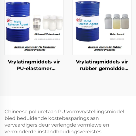
Vrylatingmiddels vir
Vrylatingmiddels vir
PU-elastomer
rubber gemoldde
gevormde produkte
produkte
Chineese poliuretaan PU vormvrystellingsmiddel
bied beduidende kostebesparings aan
vervaardigers deur verlengde vormlewe en
verminderde instandhoudingsvereistes.