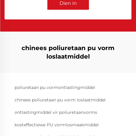
Dien in
chinees poliuretaan pu vorm
loslaatmiddel
poliuretaan pu vormontlastingmiddel
chinees poliuretaan pu vorm loslaatmiddel
ontlastingmiddel vir poliuretaanvorms
kosteffectiewe PU vormlosmaakmiddel