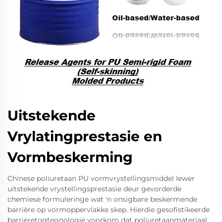
Uitstekende
Vrylatingprestasie en
Vormbeskerming
Chinese poliuretaan PU vormvrystellingsmiddel lewer
uitstekende vrystellingsprestasie deur gevorderde
chemiese formuleringe wat 'n onsigbare beskermende
barrière op vormoppervlakke skep. Hierdie gesofistikeerde
barrièretogtegnologie voorkom dat poliuretaanmateriaal