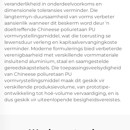
veranderlikheid in onderdeelvoorkoms en
dimensionele toleransies verminder. Die
langtermyn-duursaamheid van vorms verbeter
aansienlik wanneer dit beskerm word deur 'n
doeltreffende Chineese poliuretaan PU
vormvrystellingsmiddel, wat die toerusting se
lewensduur verleng en kapitaalvervangingkoste
verminder. Moderne formulerings bied verbeterde
verenigbaarheid met verskillende vormmateriale
insluitend aluminium, staal en saamgestelde
gereedskapstelsels. Die toepassingsveelsydigheid
van Chineese poliuretaan PU
vormvrystellingsmiddel maak dit geskik vir
verskillende produksievolume, van prototipe-
ontwikkeling tot hoë-volume vervaardiging, en is
dus geskik vir uiteenlopende besigheidsvereistes.