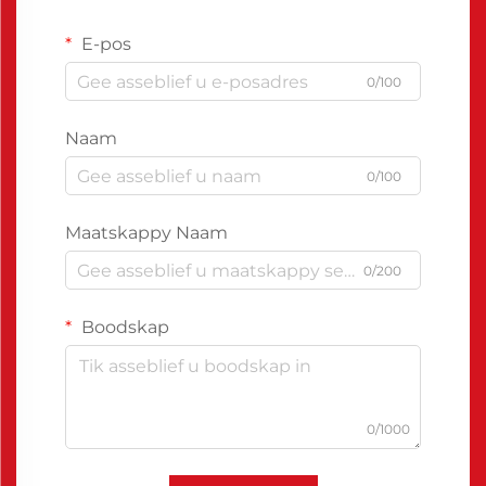
E-pos
0/100
Naam
0/100
Maatskappy Naam
0/200
Boodskap
0/1000