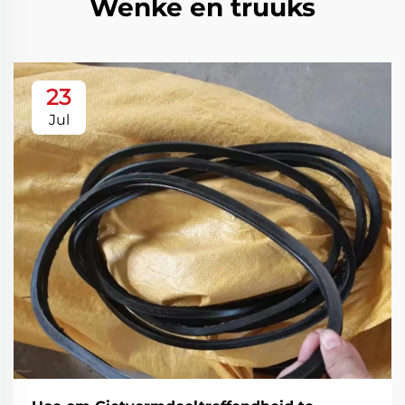
Wenke en truuks
23
Jul