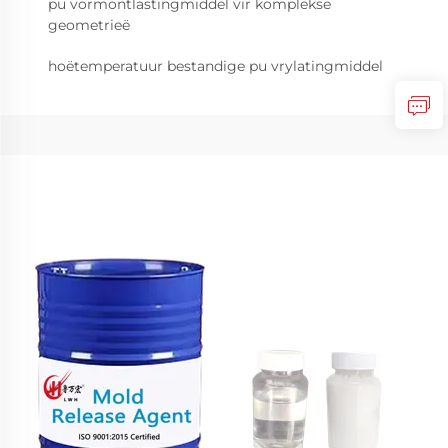
pu vormontlastingmiddel vir komplekse
geometrieë
hoëtemperatuur bestandige pu vrylatingmiddel