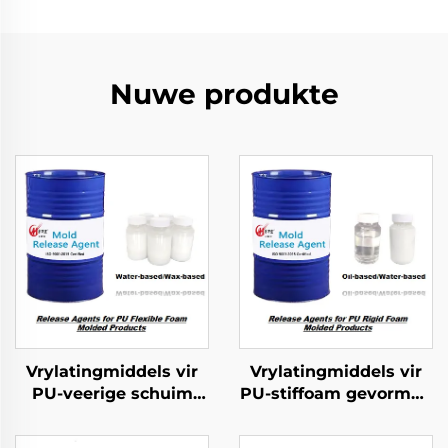
Nuwe produkte
Vrylatingmiddels vir
Vrylatingmiddels vir
PU-veerige schuim
PU-stiffoam gevormde
gevorme produkte
produkte