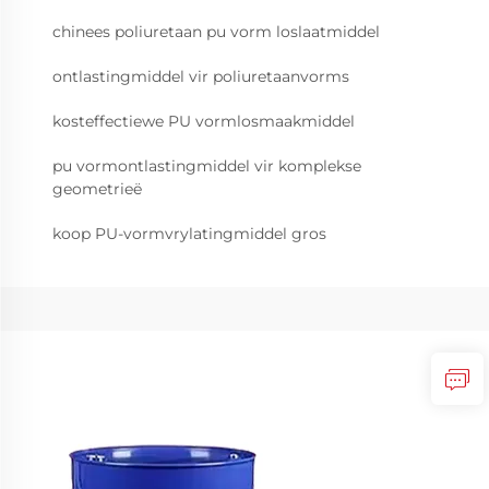
chinees poliuretaan pu vorm loslaatmiddel
ontlastingmiddel vir poliuretaanvorms
kosteffectiewe PU vormlosmaakmiddel
pu vormontlastingmiddel vir komplekse
geometrieë
koop PU-vormvrylatingmiddel gros