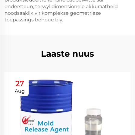
ondersteun, terwyl dimensionele akkuraatheid
noodsaaklik vir komplekse geometriese
toepassings behoue bly.
Laaste nuus
27
Aug