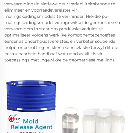
vervaardigingsinisiatiewe deur variabiliteitsbronne te
elimineer en voorraadevereistes vir
malingskeidingsmiddels te verminder. Hierdie pu-
malingskeidingsmiddel vir ingewikkelde geometrieë stel
vervaardigers in staat om produksieskedules te
optimaliseer volgens werklike komponentebehoeftes
eerder as onderhoudsvereistes, en verbeter sodoende
hulpbronbenutting en kliëntediensvlakke terwyl dit die
betroubaarheid handhaaf wat noodsaaklik is vir
toepassings met ingewikkelde geometriese mallings.