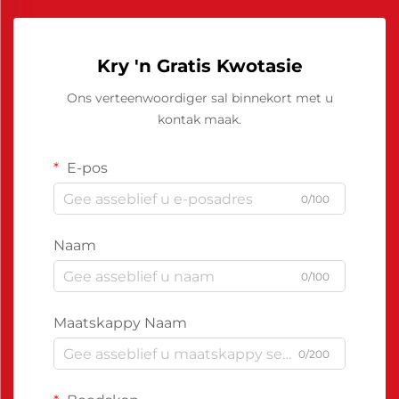
Kry 'n Gratis Kwotasie
Ons verteenwoordiger sal binnekort met u
kontak maak.
E-pos
0/100
Naam
0/100
Maatskappy Naam
0/200