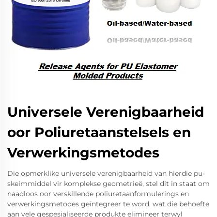
Universele Verenigbaarheid
oor Poliuretaanstelsels en
Verwerkingsmetodes
Die opmerklike universele verenigbaarheid van hierdie pu-
skeimmiddel vir komplekse geometrieë, stel dit in staat om
naadloos oor verskillende poliuretaanformulerings en
verwerkingsmetodes geïntegreer te word, wat die behoefte
aan vele gespesialiseerde produkte elimineer terwyl