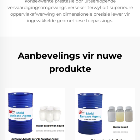
konsekwente prestasie oor uiteenlopende
vervaardigingsomgewings verseker terwyl dit superieure
oppervlakafwerwing en dimensionele presisie lewer vir
ingewikkelde geometriese toepassings.
Aanbevelings vir nuwe
produkte