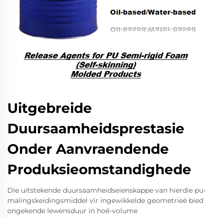
Uitgebreide
Duursaamheidsprestasie
Onder Aanvraendende
Produksieomstandighede
Die uitstekende duursaamheidseienskappe van hierdie pu-
malingskeidingsmiddel vir ingewikkelde geometrieë bied
ongekende lewensduur in hoë-volume