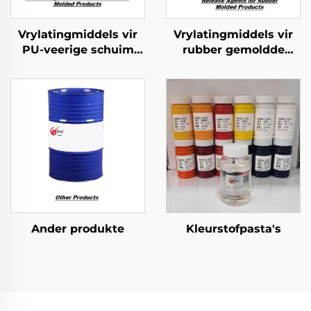
Vrylatingmiddels vir
Vrylatingmiddels vir
PU-veerige schuim
rubber gemoldde
gevorme produkte
produkte
Ander produkte
Kleurstofpasta's