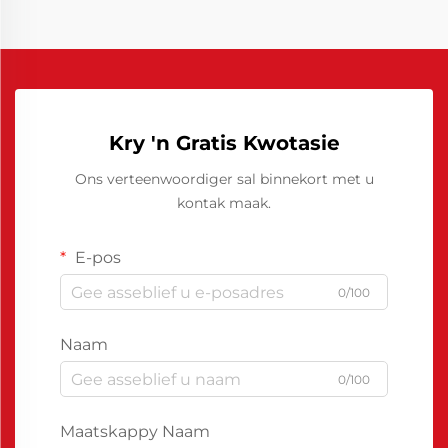
Kry 'n Gratis Kwotasie
Ons verteenwoordiger sal binnekort met u
kontak maak.
E-pos
0/100
Naam
0/100
Maatskappy Naam