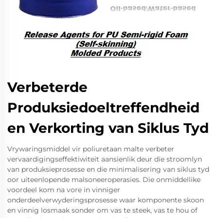
Verbeterde
Produksiedoeltreffendheid
en Verkorting van Siklus Tyd
Vrywaringsmiddel vir poliuretaan malte verbeter
vervaardigingseffektiwiteit aansienlik deur die stroomlyn
van produksieprosesse en die minimalisering van siklus tyd
oor uiteenlopende malsoneeroperasies. Die onmiddellike
voordeel kom na vore in vinniger
onderdeelverwyderingsprosesse waar komponente skoon
en vinnig losmaak sonder om vas te steek, vas te hou of