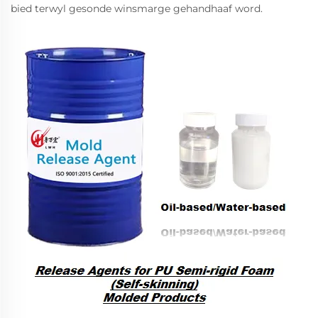
bied terwyl gesonde winsmarge gehandhaaf word.