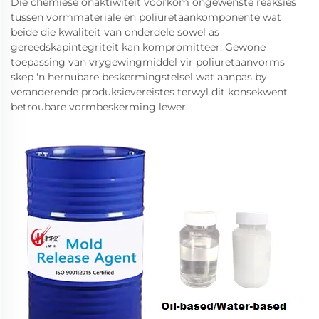
Die chemiese onaktiwiteit voorkom ongewenste reaksies
tussen vormmateriale en poliuretaankomponente wat
beide die kwaliteit van onderdele sowel as
gereedskapintegriteit kan kompromitteer. Gewone
toepassing van vrygewingmiddel vir poliuretaanvorms
skep 'n hernubare beskermingstelsel wat aanpas by
veranderende produksievereistes terwyl dit konsekwent
betroubare vormbeskerming lewer.