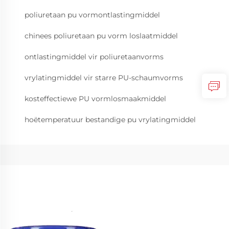
poliuretaan pu vormontlastingmiddel
chinees poliuretaan pu vorm loslaatmiddel
ontlastingmiddel vir poliuretaanvorms
vrylatingmiddel vir starre PU-schaumvorms
kosteffectiewe PU vormlosmaakmiddel
hoëtemperatuur bestandige pu vrylatingmiddel