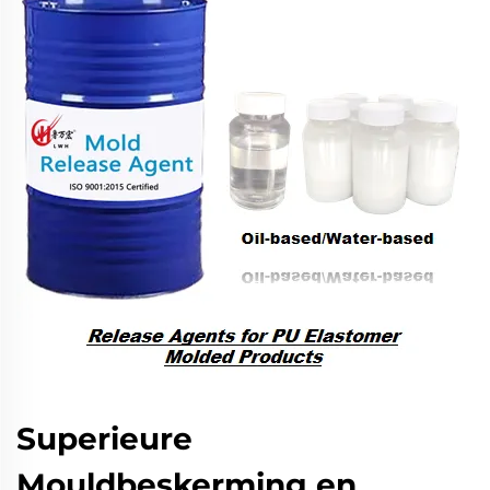
Superieure
Mouldbeskerming en