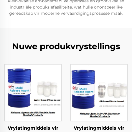
klein-skaalse ambagsmanlike operasies en groot-skaalse
industriële produksiefasiliteite, wat hulle onontbeerlike
gereedskap vir moderne vervaardigingsprosesse maak.
Nuwe produkvrystellings
Vrylatingmiddels vir
Vrylatingmiddels vir