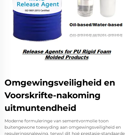
Omgewingsveiligheid en
Voorskrifte-nakoming
uitmuntendheid
Moderne formuleringe van sementvormolie toon
buitengewone toewyding aan omgewingsveiligheid en
reguleringsnalewing, terwyl dit hoë prestasie-standaarde