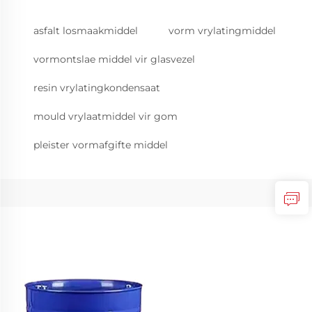
asfalt losmaakmiddel
vorm vrylatingmiddel
vormontslae middel vir glasvezel
resin vrylatingkondensaat
mould vrylaatmiddel vir gom
pleister vormafgifte middel