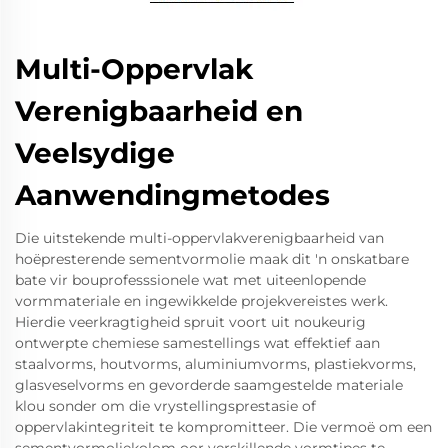
Multi-Oppervlak
Verenigbaarheid en
Veelsydige
Aanwendingmetodes
Die uitstekende multi-oppervlakverenigbaarheid van
hoëpresterende sementvormolie maak dit 'n onskatbare
bate vir bouprofesssionele wat met uiteenlopende
vormmateriale en ingewikkelde projekvereistes werk.
Hierdie veerkragtigheid spruit voort uit noukeurig
ontwerpte chemiese samestellings wat effektief aan
staalvorms, houtvorms, aluminiumvorms, plastiekvorms,
glasveselvorms en gevorderde saamgestelde materiale
klou sonder om die vrystellingsprestasie of
oppervlakintegriteit te kompromitteer. Die vermoë om een