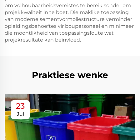
om volhoubaarheidsvereistes te bereik sonder om
projekkwaliteit in te boet. Die maklike toepassing
van moderne sementvormoliestructure verminder
opleidingsbehoeftes vir boupersoneel en minimeer
die moontlikheid van toepassingsfoute wat
projekresultate kan beïnvloed.
Praktiese wenke
23
Jul