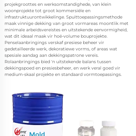
projekgroottes en werksomstandighede, van klein
woonprojekte tot groot kommersiële en
infrastruktuurontwikkelinge. Spuittoepassingsmethode
maak vinnige dekking van groot vormareas moontlik met
minimale arbeidsvereistes en uitstekende eenvormigheid,
wat dit ideaal maak vir hoë-volume bouprojekte.
Penselaanbringings verskaf presiese beheer vir
gedetailleerde werk, dekoratiewe vorms, of areas wat
spesiale aandag aan dekkingspatrone vereis.
Rolaanbringings bied 'n uitstekende balans tussen
dekkingspoed en presiesbeheer, en werk veral goed vir
medium-skaal projekte en standaard vormtoepassings.