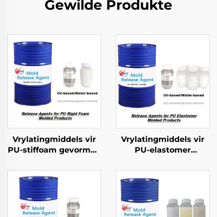
Gewilde Produkte
Vrylatingmiddels vir
Vrylatingmiddels vir
PU-stiffoam gevormde
PU-elastomer
produkte
gevormde produkte