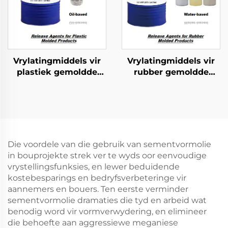
Vrylatingmiddels vir
Vrylatingmiddels vir
plastiek gemoldde
rubber gemoldde
produkte
produkte
Die voordele van die gebruik van sementvormolie
in bouprojekte strek ver te wyds oor eenvoudige
vrystellingsfunksies, en lewer beduidende
kostebesparings en bedryfsverbeteringe vir
aannemers en bouers. Ten eerste verminder
sementvormolie dramaties die tyd en arbeid wat
benodig word vir vormverwydering, en elimineer
die behoefte aan aggressiewe meganiese