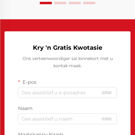
Kry 'n Gratis Kwotasie
Ons verteenwoordiger sal binnekort met u
kontak maak.
E-pos
0/100
Naam
0/100
Maatskappy Naam