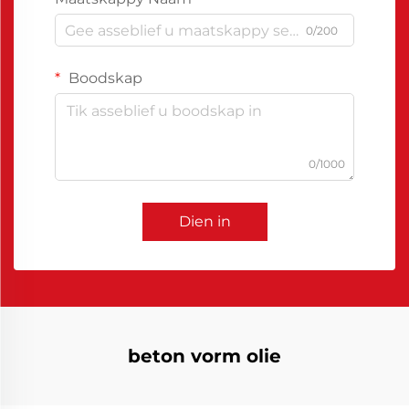
0/200
Boodskap
0/1000
Dien in
beton vorm olie