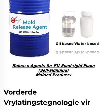
Vorderde
Vrylatingstegnologie vir