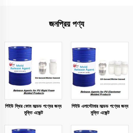
জনপ্রিয় পণ্য
পিইউ স্থির ফোম মল্ডেড পণ্যের জন্য
পিইউ এলাস্টোমার মল্ডেড পণ্যের জন্য
মুক্তি এজেন্ট
মুক্তি এজেন্ট