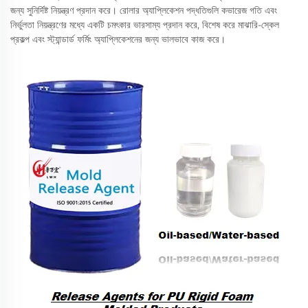
জন্য সুনির্দিষ্ট নিয়ন্ত্রণ প্রদান করে। রোলার অ্যাপ্লিকেশন পদ্ধতিগুলি কভারেজ গতি এবং
নির্ভুলতা নিয়ন্ত্রণের মধ্যে একটি চমৎকার ভারসাম্য প্রদান করে, বিশেষ করে মাঝারি-স্কেল
প্রকল্প এবং স্ট্যান্ডার্ড ফর্মিং অ্যাপ্লিকেশনের জন্য ভালভাবে কাজ করে।