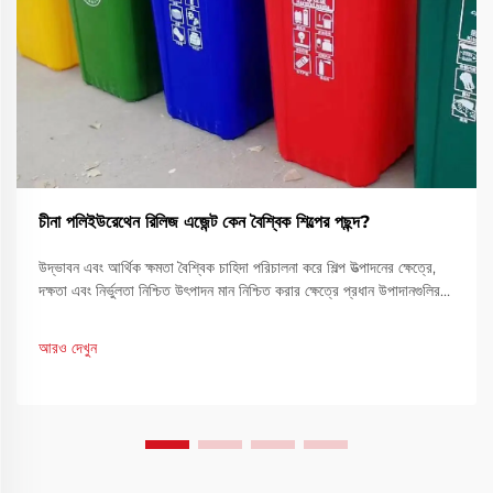
চীনা পলিইউরেথেন রিলিজ এজেন্ট কেন বৈশ্বিক শিল্পের পছন্দ?
উদ্ভাবন এবং আর্থিক ক্ষমতা বৈশ্বিক চাহিদা পরিচালনা করে শিল্প উত্পাদনের ক্ষেত্রে,
দক্ষতা এবং নির্ভুলতা নিশ্চিত উৎপাদন মান নিশ্চিত করার ক্ষেত্রে প্রধান উপাদানগুলির
মধ্যে একটি। চীনা পলিইউরেথেন রিলিজ এজেন্ট একটি গুরুত্বপূর্ণ সমাধান হিসেবে
দাঁড়িয়েছে...
আরও দেখুন