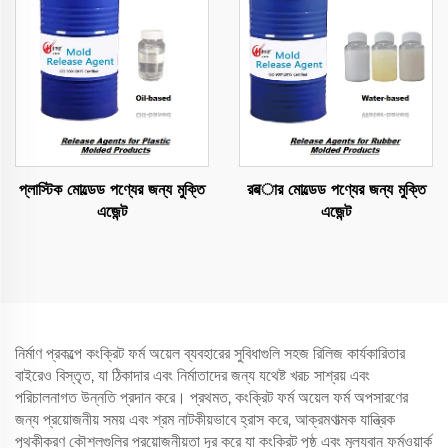
প্লাস্টিক মোল্ডেড পণ্যের জন্য মুক্তি
রबার মোল্ডেড পণ্যের জন্য মুক্তি
এজেন্ট
এজেন্ট
নির্মাণ প্রকল্পে কংক্রিট ফর্ম অয়েল ব্যবহারের সুবিধাগুলি সহজ রিলিজ কার্যকারিতার
বাইরেও বিস্তৃত, যা ঠিকাদার এবং নির্মাতাদের জন্য যথেষ্ট খরচ সাশ্রয় এবং
পরিচালনাগত উন্নতি প্রদান করে। প্রথমত, কংক্রিট ফর্ম অয়েল ফর্ম অপসারণের
জন্য প্রয়োজনীয় সময় এবং শ্রম নাটকীয়ভাবে হ্রাস করে, আক্রমণাত্মক যান্ত্রিক
পৃথকীকরণ কৌশলগুলির প্রয়োজনীয়তা দূর করে যা কংক্রিট পৃষ্ঠ এবং মূল্যবান ফর্মওয়ার্ক