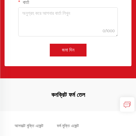
বার্তা
0/1000
জমা দিন
কনক্রিট ফর্ম তেল
আসফাল্ট মুক্তি এজেন্ট
ফর্ম মুক্তি এজেন্ট