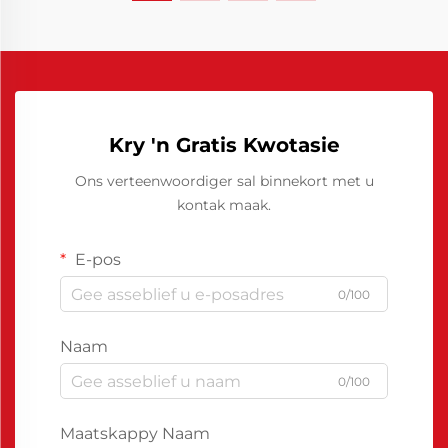
Kry 'n Gratis Kwotasie
Ons verteenwoordiger sal binnekort met u
kontak maak.
E-pos
0/100
Naam
0/100
Maatskappy Naam