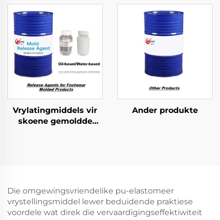
Produkte
Vrylatingmiddels vir
Ander produkte
skoene gemoldde
produkte
Die omgewingsvriendelike pu-elastomeer
vrystellingsmiddel lewer beduidende praktiese
voordele wat direk die vervaardigingseffektiwiteit