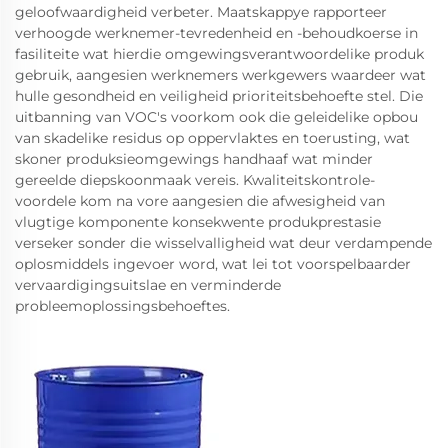
geloofwaardigheid verbeter. Maatskappye rapporteer
verhoogde werknemer-tevredenheid en -behoudkoerse in
fasiliteite wat hierdie omgewingsverantwoordelike produk
gebruik, aangesien werknemers werkgewers waardeer wat
hulle gesondheid en veiligheid prioriteitsbehoefte stel. Die
uitbanning van VOC's voorkom ook die geleidelike opbou
van skadelike residus op oppervlaktes en toerusting, wat
skoner produksieomgewings handhaaf wat minder
gereelde diepskoonmaak vereis. Kwaliteitskontrole-
voordele kom na vore aangesien die afwesigheid van
vlugtige komponente konsekwente produkprestasie
verseker sonder die wisselvalligheid wat deur verdampende
oplosmiddels ingevoer word, wat lei tot voorspelbaarder
vervaardigingsuitslae en verminderde
probleemoplossingsbehoeftes.