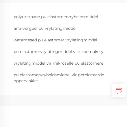
polyurethane pu elastomervryheidsmiddel
anti-vergeel pu vrylatingmiddel
watergesed pu elastomer vrylatingmiddel
pu-elastomervrylatingmiddel vir skoemakery
vrylatingmiddel vir mikroselle pu elastomere
pu elastomervryheidsmiddel vir geteksteerde
oppervlakke