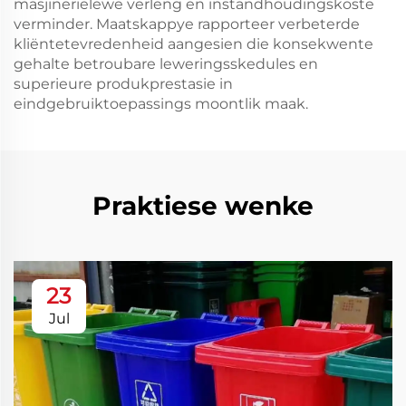
masjinerielewe verleng en instandhoudingskoste
verminder. Maatskappye rapporteer verbeterde
kliëntetevredenheid aangesien die konsekwente
gehalte betroubare leweringsskedules en
superieure produkprestasie in
eindgebruiktoepassings moontlik maak.
Praktiese wenke
23
Jul