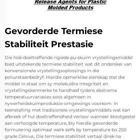
Gevorderde Termiese
Stabiliteit Prestasie
Die hoë-doeltreffende rigiede pu-skuim vrystellingsmiddel
bied uitstekende termiese stabiliteit wat dit onderskei van
konvensionele vrystellingsoplossings in die
poliuretaanbedryf. Hierdie opmerklike eienskap stel die
middel in staat om sy molekulêre integriteit en
vrystellingskenmerke te handhaaf tydens ekstreme
temperatuurvariasies soos algemeen in
nywerheidskuimproduksie-omgewings voorkom. In
teenstelling met tradisionele vrystellingsmiddels wat kan
afbreek of hul doeltreffendheid verloor wanneer blootgestel
aan verhoogde temperature, bly hierdie gevorderde
formulering optimaal werk selfs by temperature bo 250
grade Celsius. Die termiese stabiliteit vertaal direk na