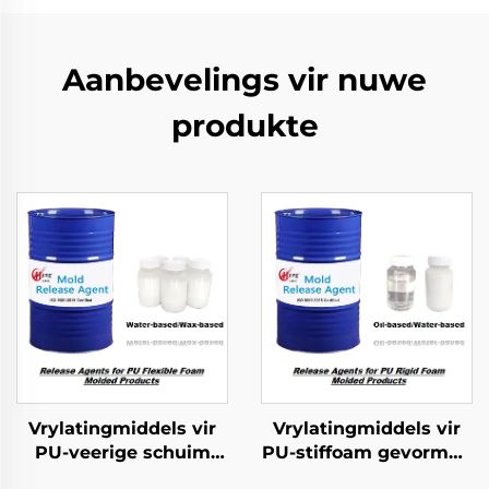
Aanbevelings vir nuwe
produkte
Vrylatingmiddels vir
Vrylatingmiddels vir
PU-veerige schuim
PU-stiffoam gevormde
gevorme produkte
produkte