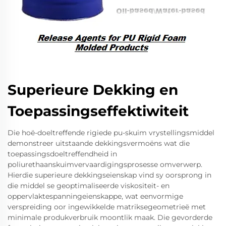
Superieure Dekking en
Toepassingseffektiwiteit
Die hoë-doeltreffende rigiede pu-skuim vrystellingsmiddel
demonstreer uitstaande dekkingsvermoëns wat die
toepassingsdoeltreffendheid in
poliurethaanskuimvervaardigingsprosesse omverwerp.
Hierdie superieure dekkingseienskap vind sy oorsprong in
die middel se geoptimaliseerde viskositeit- en
oppervlaktespanningeienskappe, wat eenvormige
verspreiding oor ingewikkelde matriksegeometrieë met
minimale produkverbruik moontlik maak. Die gevorderde