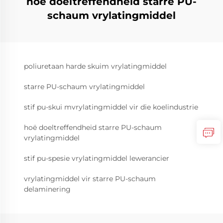
hoë doeltreffendheid starre PU-
schaum vrylatingmiddel
poliuretaan harde skuim vrylatingmiddel
starre PU-schaum vrylatingmiddel
stif pu-skui mvrylatingmiddel vir die koelindustrie
hoë doeltreffendheid starre PU-schaum
vrylatingmiddel
stif pu-spesie vrylatingmiddel lewerancier
vrylatingmiddel vir starre PU-schaum
delaminering