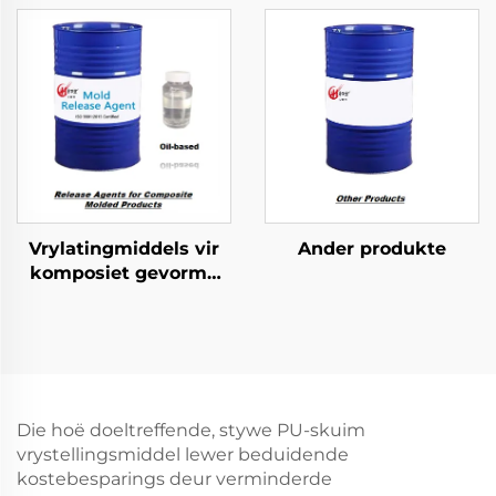
Vrylatingmiddels vir
Ander produkte
komposiet gevorme
produkte
Die hoë doeltreffende, stywe PU-skuim
vrystellingsmiddel lewer beduidende
kostebesparings deur verminderde