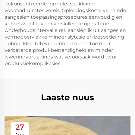
gekonsentreerde formule wat kleiner
voorraadruimtes vereis. Opleidingskoste verminder
aangesien toepassingsprosedures eenvoudig en
konsekwent bly oor verskillende operateurs.
Onderhoudsintervalle rek aansienlik uit aangesien
vormoppervlakke minder slytasie en besoedeling
opbou. Kliëntetevredenheid neem toe deur
verbeterde produkbestendigheid en minder
leweringvertragings wat veroorsaak word deur
produksiekomplikasies.
Laaste nuus
27
Aug