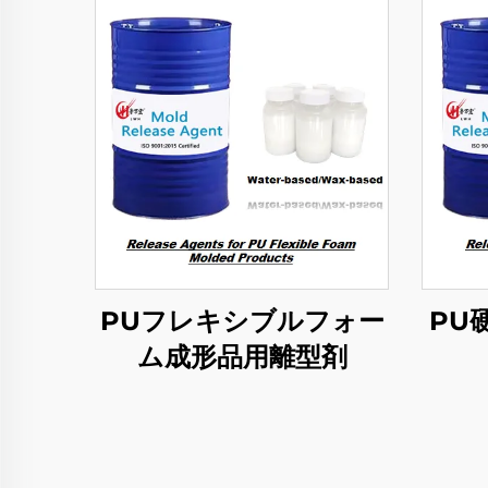
PUフレキシブルフォー
PU
ム成形品用離型剤