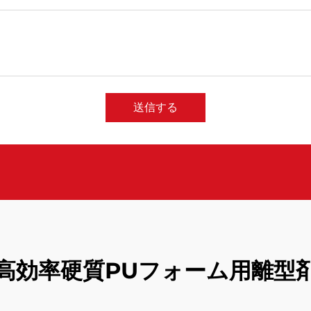
送信する
高効率硬質PUフォーム用離型