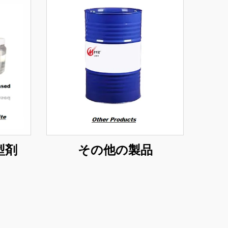
型剤
その他の製品