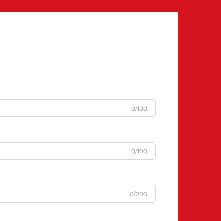
0/100
0/100
0/200