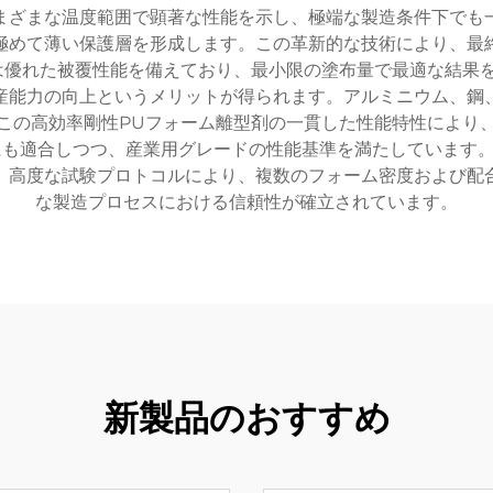
まざまな温度範囲で顕著な性能を示し、極端な製造条件下でも
極めて薄い保護層を形成します。この革新的な技術により、最
は優れた被覆性能を備えており、最小限の塗布量で最適な結果
産能力の向上というメリットが得られます。アルミニウム、鋼
この高効率剛性PUフォーム離型剤の一貫した性能特性により
にも適合しつつ、産業用グレードの性能基準を満たしています
。高度な試験プロトコルにより、複数のフォーム密度および配
な製造プロセスにおける信頼性が確立されています。
新製品のおすすめ