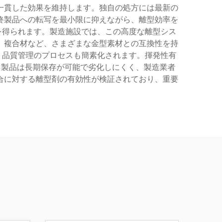
一貫した効果を維持します。独自の処方には最新の
終製品への転写を最小限に抑えながら、離型効率を
を得られます。製造施設では、この高度な離型シス
、複合材など、さまざまな金型素材との互換性を持
、品質管理のプロセスも簡素化されます。揮発性有
。製品は長期保存が可能で劣化しにくく、製造業者
合に対する離型剤の有効性が検証されており、重要