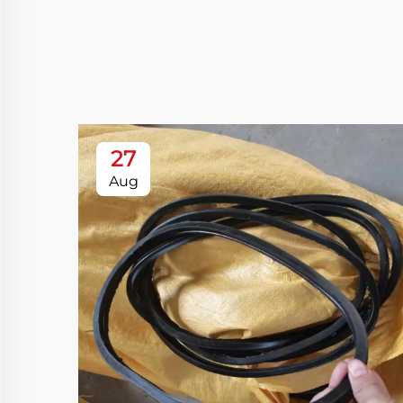
27
Aug