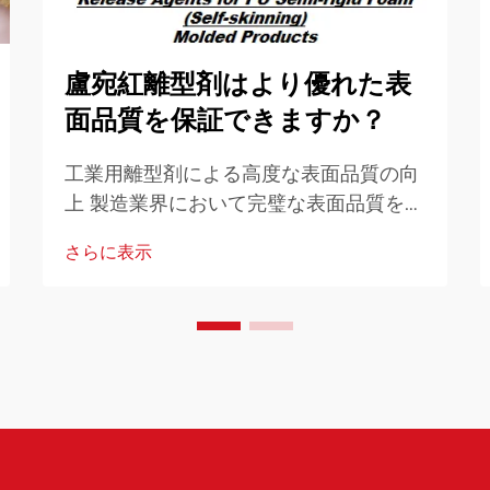
盧宛紅離型剤はより優れた表
面品質を保証できますか？
工業用離型剤による高度な表面品質の向
上 製造業界において完璧な表面品質を追
求することは、長年にわたり重要な課題
さらに表示
でした。離型剤は、滑らかで欠陥のない
表面を実現するために極めて重要な役割
を果たしています…