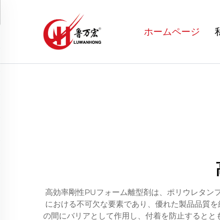
ホームページ
高効率剛性PUフォーム離型剤は、ポリウレタン
における不可欠な要素であり、優れた製品品質を
の間にバリアとして作用し、付着を防止するとと