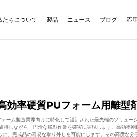
私たちについて
製品
ニュース
ブログ
応
高効率硬質PUフォーム用離型
フォーム製造業界向けに特化して設計された最先端のソリュー
維持しながら、円滑な脱型作業を確実に実現します。高効率剛
もに、完成品の容易な取り外しを可能にします。その高度な分