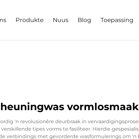
ns
Produkte
Nuus
Blog
Toepassing
heuningwas vormlosmaak
dig 'n revolusionêre deurbraak in vervaardigingsprose
verskillende tipes vorms te fasiliteer. Hierdie gespesial
de verbindings met gevorderde wasformulerings om 'n 