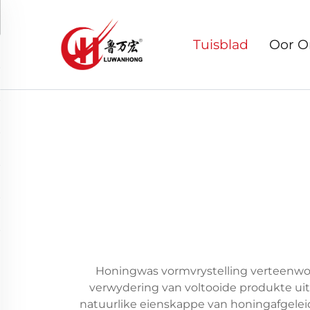
Tuisblad
Oor O
Honingwas vormvrystelling verteenwoor
verwydering van voltooide produkte uit 
natuurlike eienskappe van honingafgelei