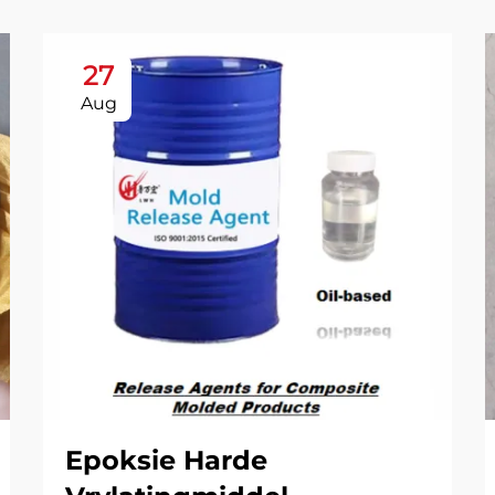
27
Aug
Epoksie Harde