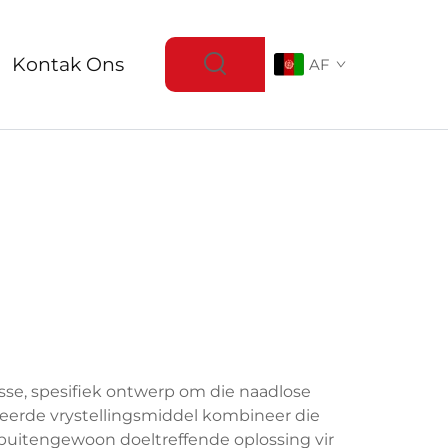
Kontak Ons
AF
sse, spesifiek ontwerp om die naadlose
iseerde vrystellingsmiddel kombineer die
buitengewoon doeltreffende oplossing vir