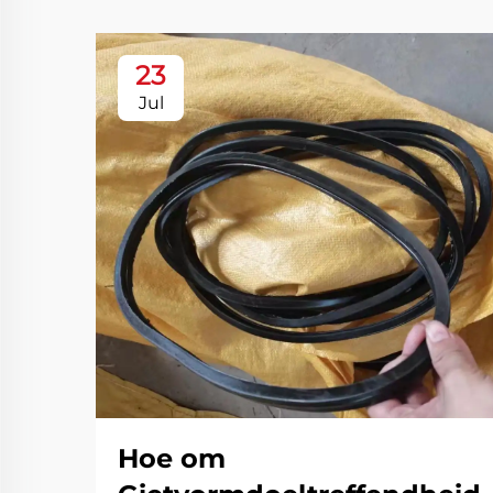
23
Jul
Hoe om