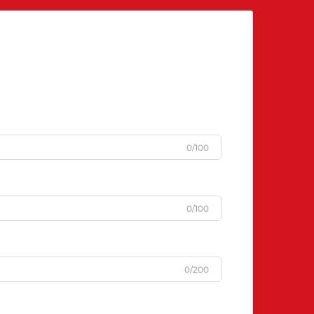
0/100
0/100
0/200