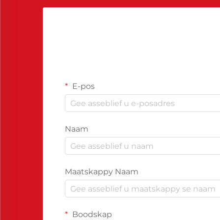
E-pos
Naam
Maatskappy Naam
Boodskap