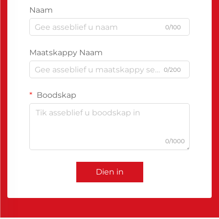
Naam
0/100
Maatskappy Naam
0/200
Boodskap
0/1000
Dien in