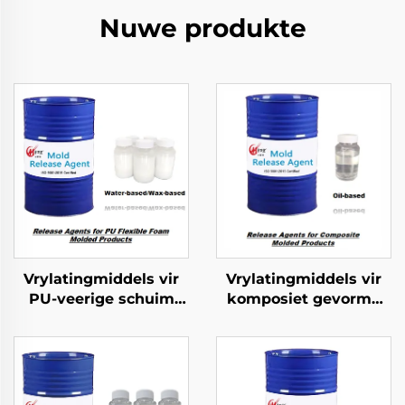
Nuwe produkte
Vrylatingmiddels vir
Vrylatingmiddels vir
PU-veerige schuim
komposiet gevorme
gevorme produkte
produkte