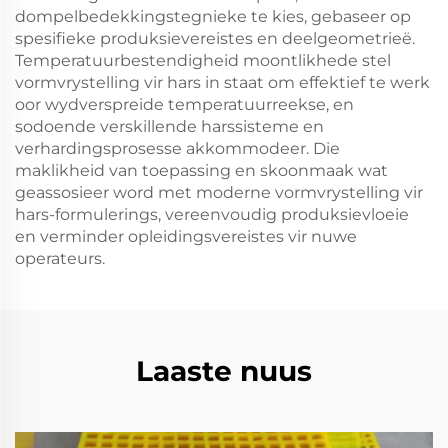
dompelbedekkingstegnieke te kies, gebaseer op
spesifieke produksievereistes en deelgeometrieë.
Temperatuurbestendigheid moontlikhede stel
vormvrystelling vir hars in staat om effektief te werk
oor wydverspreide temperatuurreekse, en
sodoende verskillende harssisteme en
verhardingsprosesse akkommodeer. Die
maklikheid van toepassing en skoonmaak wat
geassosieer word met moderne vormvrystelling vir
hars-formulerings, vereenvoudig produksievloeie
en verminder opleidingsvereistes vir nuwe
operateurs.
Laaste nuus