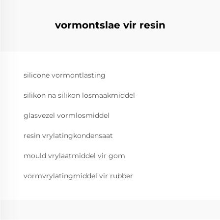
vormontslae vir resin
silicone vormontlasting
silikon na silikon losmaakmiddel
glasvezel vormlosmiddel
resin vrylatingkondensaat
mould vrylaatmiddel vir gom
vormvrylatingmiddel vir rubber