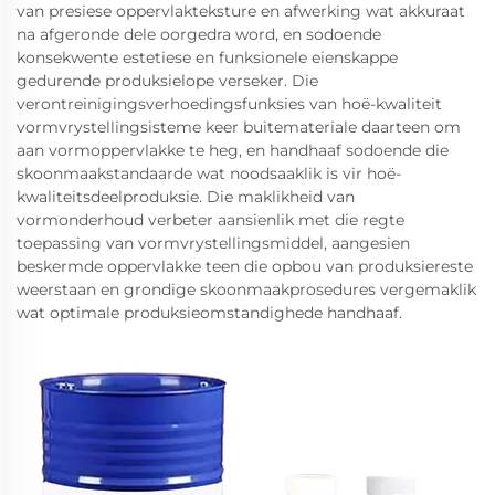
van presiese oppervlakteksture en afwerking wat akkuraat
na afgeronde dele oorgedra word, en sodoende
konsekwente estetiese en funksionele eienskappe
gedurende produksielope verseker. Die
verontreinigingsverhoedingsfunksies van hoë-kwaliteit
vormvrystellingsisteme keer buitemateriale daarteen om
aan vormoppervlakke te heg, en handhaaf sodoende die
skoonmaakstandaarde wat noodsaaklik is vir hoë-
kwaliteitsdeelproduksie. Die maklikheid van
vormonderhoud verbeter aansienlik met die regte
toepassing van vormvrystellingsmiddel, aangesien
beskermde oppervlakke teen die opbou van produksiereste
weerstaan en grondige skoonmaakprosedures vergemaklik
wat optimale produksieomstandighede handhaaf.