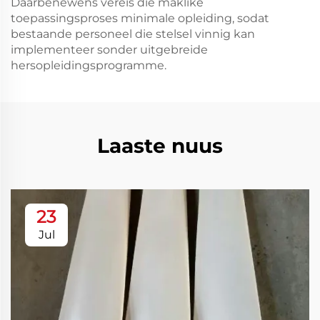
Daarbenewens vereis die maklike
toepassingsproses minimale opleiding, sodat
bestaande personeel die stelsel vinnig kan
implementeer sonder uitgebreide
hersopleidingsprogramme.
Laaste nuus
23
Jul