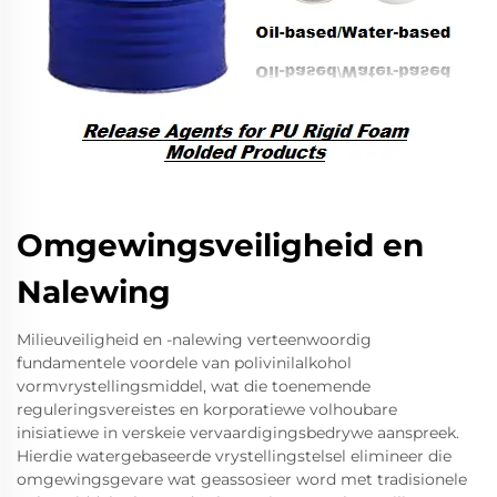
Omgewingsveiligheid en
Nalewing
Milieuveiligheid en -nalewing verteenwoordig
fundamentele voordele van polivinilalkohol
vormvrystellingsmiddel, wat die toenemende
reguleringsvereistes en korporatiewe volhoubare
inisiatiewe in verskeie vervaardigingsbedrywe aanspreek.
Hierdie watergebaseerde vrystellingstelsel elimineer die
omgewingsgevare wat geassosieer word met tradisionele