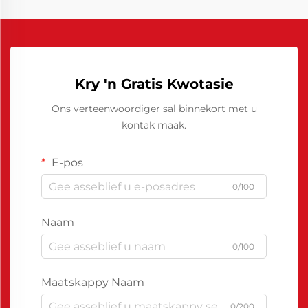
Kry 'n Gratis Kwotasie
Ons verteenwoordiger sal binnekort met u
kontak maak.
E-pos
0/100
Naam
0/100
Maatskappy Naam
0/200