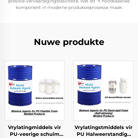
presisie-vervaardigingsfasiliteite, wat dit 'n noodsaaklike
komponent in moderne produksieprosesse maak.
Nuwe produkte
Vrylatingmiddels vir
Vrylatingstmiddels vir
PU-veerige schuim
PU Halweerstandige