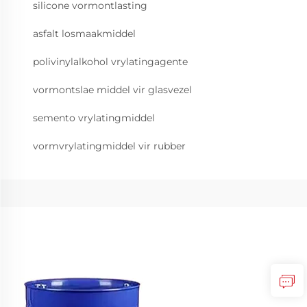
silicone vormontlasting
asfalt losmaakmiddel
polivinylalkohol vrylatingagente
vormontslae middel vir glasvezel
semento vrylatingmiddel
vormvrylatingmiddel vir rubber