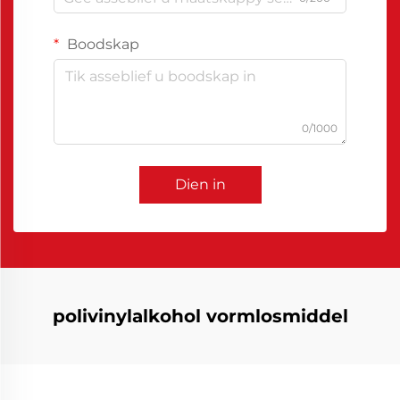
Boodskap
0/1000
Dien in
polivinylalkohol vormlosmiddel