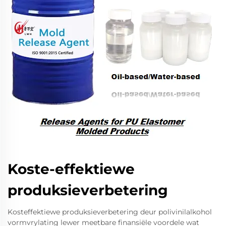
Koste-effektiewe
produksieverbetering
Kosteffektiewe produksieverbetering deur polivinilalkohol
vormvrylating lewer meetbare finansiële voordele wat