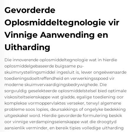
Gevorderde
Oplosmiddeltegnologie vir
Vinnige Aanwending en
Uitharding
Die innoverende oplosmiddeltegnologie wat in hierdie
oplosmiddelgebaseerde buigsame pu-
skuimvrystellingsmiddel ingesluit is, lewer ongeëwenaarde
toedieningsdoeltreffendheid en verwerkingsspoed vir
moderne skuimvervaardigingsbedrywighede. Die
sorgvuldig geselekteerde oplosmiddelstelsel bied optimale
viskositeitseienskappe wat gladde, egalige toediening oor
komplekse vormoppervlaktes verseker, terwyl algemene
probleme soos lopies, deursakkings of ongelyke bedekking
uitgeskakel word. Hierdie gevorderde formulering beskik
oor vinnige verdampingseienskappe wat die droogtyd
aansienlik verminder, en bereik tipies volledige uitharding