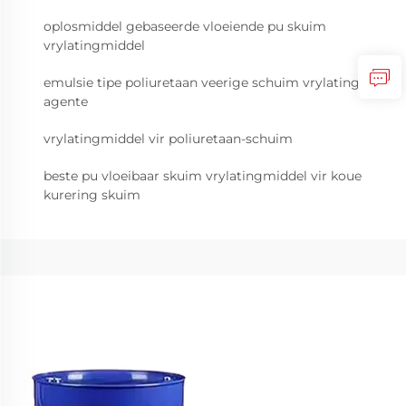
oplosmiddel gebaseerde vloeiende pu skuim
vrylatingmiddel
emulsie tipe poliuretaan veerige schuim vrylating
agente
vrylatingmiddel vir poliuretaan-schuim
beste pu vloeibaar skuim vrylatingmiddel vir koue
kurering skuim