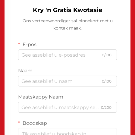
Kry 'n Gratis Kwotasie
Ons verteenwoordiger sal binnekort met u
kontak maak.
E-pos
0/100
Naam
0/100
Maatskappy Naam
0/200
Boodskap