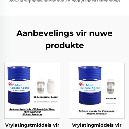
vervaardigingsekononomie en bedryfsdoeltreffendheid.
Aanbevelings vir nuwe
produkte
Vrylatingstmiddels vir
Vrylatingmiddels vir