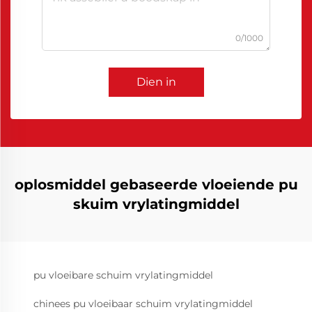
0/1000
Dien in
oplosmiddel gebaseerde vloeiende pu
skuim vrylatingmiddel
pu vloeibare schuim vrylatingmiddel
chinees pu vloeibaar schuim vrylatingmiddel