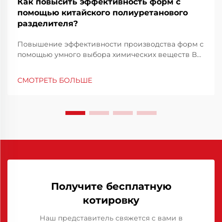
Как повысить эффективность форм с
помощью китайского полиуретанового
разделителя?
Повышение эффективности производства форм с
помощью умного выбора химических веществ В
конкурентной среде производства
эффективность форм не только технический
СМОТРЕТЬ БОЛЬШЕ
приоритет, но и финансовая необходимость.
Оптимизация работы форм может значительно
сократить время цикла, мин...
Получите бесплатную
котировку
Наш представитель свяжется с вами в