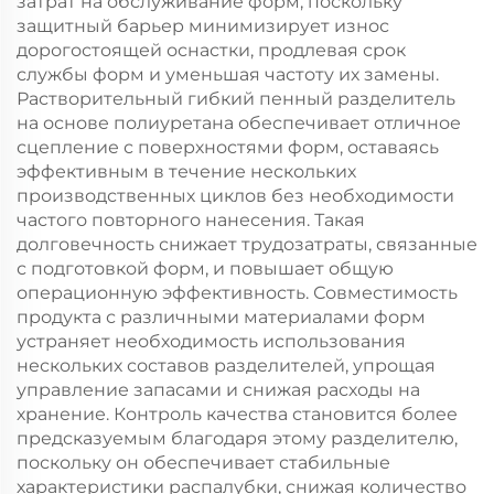
затрат на обслуживание форм, поскольку
защитный барьер минимизирует износ
дорогостоящей оснастки, продлевая срок
службы форм и уменьшая частоту их замены.
Растворительный гибкий пенный разделитель
на основе полиуретана обеспечивает отличное
сцепление с поверхностями форм, оставаясь
эффективным в течение нескольких
производственных циклов без необходимости
частого повторного нанесения. Такая
долговечность снижает трудозатраты, связанные
с подготовкой форм, и повышает общую
операционную эффективность. Совместимость
продукта с различными материалами форм
устраняет необходимость использования
нескольких составов разделителей, упрощая
управление запасами и снижая расходы на
хранение. Контроль качества становится более
предсказуемым благодаря этому разделителю,
поскольку он обеспечивает стабильные
характеристики распалубки, снижая количество