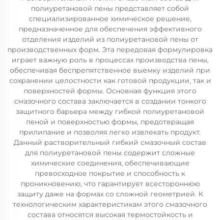
полиуретановой пены представляет собой
специализированное химическое решение,
предназначенное для обеспечения эффективного
отделения изделий из полиуретановой пены от
производственных форм. Эта передовая формулировка
играет важную роль в процессах производства пены,
обеспечивая беспрепятственное выемку изделий при
сохранении целостности как готовой продукции, так и
поверхностей формы. Основная функция этого
смазочного состава заключается в создании тонкого
защитного барьера между гибкой полиуретановой
пеной и поверхностью формы, предотвращая
прилипание и позволяя легко извлекать продукт.
Данный растворительный гибкий смазочный состав
для полиуретановой пены содержит сложные
химические соединения, обеспечивающие
превосходное покрытие и способность к
проникновению, что гарантирует всестороннюю
защиту даже на формах со сложной геометрией. К
технологическим характеристикам этого смазочного
состава относятся высокая термостойкость и