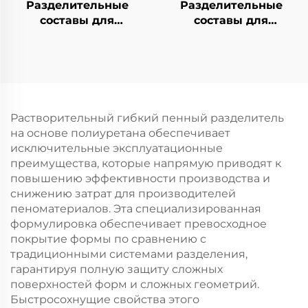
Разделительные
Разделительные
составы для
составы для
резиновых
формованных
формованных
изделий из обуви
изделий
Растворительный гибкий пенный разделитель
на основе полиуретана обеспечивает
исключительные эксплуатационные
преимущества, которые напрямую приводят к
повышению эффективности производства и
снижению затрат для производителей
пеноматериалов. Эта специализированная
формулировка обеспечивает превосходное
покрытие формы по сравнению с
традиционными системами разделения,
гарантируя полную защиту сложных
поверхностей форм и сложных геометрий.
Быстросохнущие свойства этого