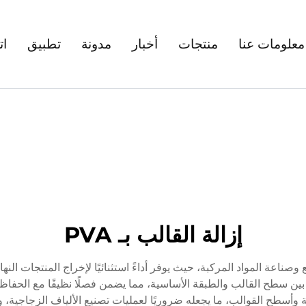
معلومات عنا
منتجات
أخبار
مدونة
تطبيق
ات
إزالة القالب بـ PVA
ثوريًا في مجالات التصنيع وصناعة المواد المركبة، حيث يوفر أداءً استثنائيًا لإخراج ا
ة وأسطح القوالب، ما يجعله ضروريًا لعمليات تصنيع الألياف الزجاجية، 