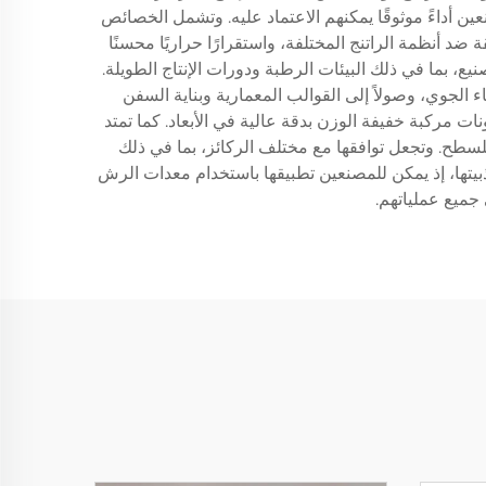
ن أداءً موثوقًا يمكنهم الاعتماد عليه. وتشمل الخصائص
ئية فائقة ضد أنظمة الراتنج المختلفة، واستقرارًا حراريًا محسنًا
، بما في ذلك البيئات الرطبة ودورات الإنتاج الطويلة.
يارات والفضاء الجوي، وصولاً إلى القوالب المعمارية وبناية السفن
ات مركبة خفيفة الوزن بدقة عالية في الأبعاد. كما تمتد
 الدقيقة للسطح. وتجعل توافقها مع مختلف الركائز، بما في ذلك
اذبيتها، إذ يمكن للمصنعين تطبيقها باستخدام معدات الرش
 جميع عملياتهم.