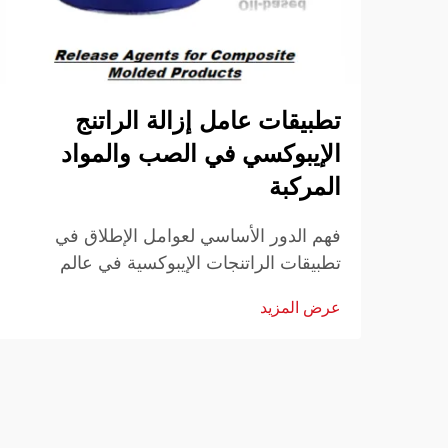
تطبيقات عامل إزالة الراتنج
الإيبوكسي في الصب والمواد
المركبة
فهم الدور الأساسي لعوامل الإطلاق في
تطبيقات الراتنجات الإيبوكسية في عالم
التصنيع والصناعة اليدوية باستخدام الراتنجات
عرض المزيد
الإيبوكسية، يعتمد النجاح غالبًا على الاستخدام
الصحيح لعوامل الإطلاق. تلعب هذه المركبات
المتخصصة دورًا حيويًا في ضمان...