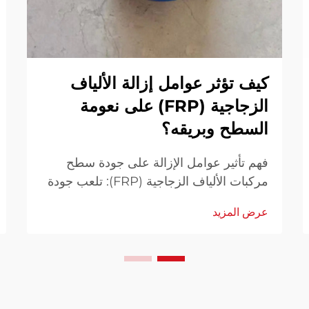
كيف تؤثر عوامل إزالة الألياف
الزجاجية (FRP) على نعومة
السطح وبريقه؟
فهم تأثير عوامل الإزالة على جودة سطح
مركبات الألياف الزجاجية (FRP): تلعب جودة
سطح مركبات الألياف الزجاجية (FRP) دوراً
عرض المزيد
أساسياً في الجوانب الجمالية والأداء. تعد
عوامل إزالة الألياف الزجاجية (FRP) مكونات
أساسية في عملية التصنيع...