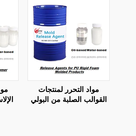
مواد التحرر لمنتجات
موا
القوالب الصلبة من البولي
الإلا
يوريثين