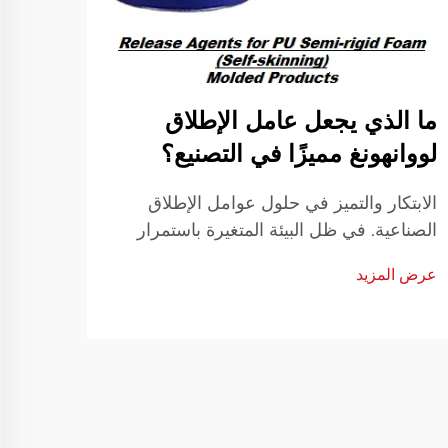
ما الذي يجعل عامل الإطلاق
المز
لووانهونغ مميزًا في التصنيع؟
الإط
الابتكار والتميز في حلول عوامل الإطلاق
تحويل
الصناعية. في ظل البيئة المتغيرة باستمرار
الإطل
للتصنيع الصناعي، تلعب اختيار عوامل الإطلاق
باستم
عرض المزيد
عرض ا
دورًا محوريًا في كفاءة الإنتاج وجودة المنتج.
الإنت
وقد برز عامل الإطلاق لووانهونغ ...
ظهر ع