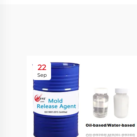
22
Sep