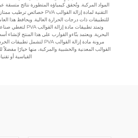
المواد المركبة. وتُحقق كيمياؤه المتطورة نتائج متسقة 
التقنية لمادة إزالة القوال
للتطبيقات ذات درجات الحرارة العالية. ويحافظ هذا العا
وتمتد تطبيقات ما
البحرية. ويعتمد بنّاءو القوارب على هذا المنتج لإنشاء 
مرونة مادة إزالة القوالب 
القوالب المعدنية والخشبية والمركبة، منها خيارًا مفضلاً
القياسية أو تقني