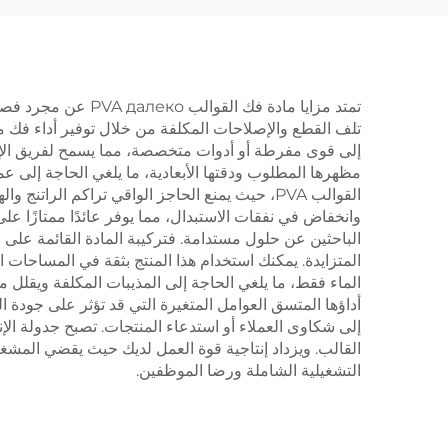
تمتد مزايا مادة ف
تلف القطع والإصلاحات المكلفة من خلال توفير أداء فك 
إلى قوى مفرطة أو أدوات متخصصة، مما يسمح لفريق الإنتا
مظهرها المطلوب ودقتها الأبعادية، ما يلغي الحاجة إلى ع
القوالب PVA، حيث يمنع الحاجز الواقي تراكم ال
الباحثين عن حلول مستدامة. فتركيبة المادة القائمة على ا
المتزايدة. يمكنك استخدام هذا المنتج بثقة في المساحات ا
أداؤها المتسق العوامل المتغيرة التي قد تؤثر على جودة
إلى شكاوى العملاء أو استدعاء المنتجات. تصبح جدولة الإن
القالب. ويزداد إنتاجية قوة العمل لديك حيث يقضي المشغ
التشغيلية الشاملة ورضا الموظفين.