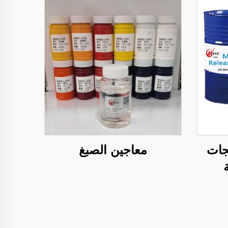
جات
معاجين الصبغ