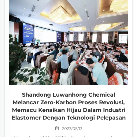
ejen pelepas domestik...
Shandong Luwanhong Chemical
Melancar Zero-Karbon Proses Revolusi,
Memacu Kenaikan Hijau Dalam Industri
Elastomer Dengan Teknologi Pelepasan
2023/05/13