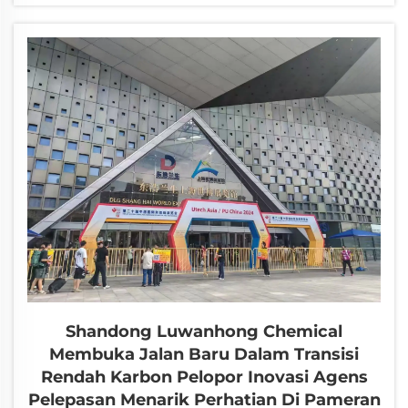
Elastomer Pu ke-3 bermula di Jinan, dengan tema
“Inovasi dan Pengemaskinian, Prestasi Lebih Tinggi,
Sistem PPDI, dan Pengurangan Kos dengan...
Shandong Luwanhong Chemical
Membuka Jalan Baru Dalam Transisi
Rendah Karbon Pelopor Inovasi Agens
Pelepasan Menarik Perhatian Di Pameran