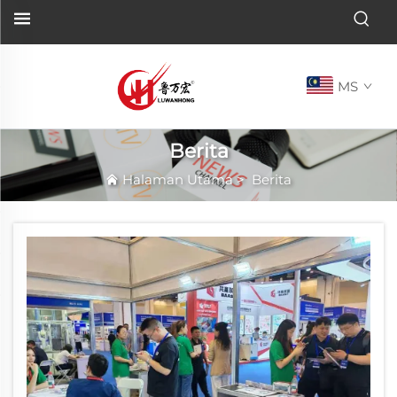
MS
Berita
Halaman Utama
>
Berita