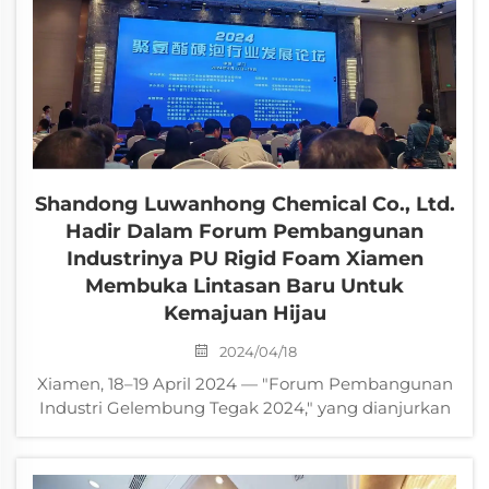
Shandong Luwanhong Chemical Co., Ltd.
Hadir Dalam Forum Pembangunan
Industrinya PU Rigid Foam Xiamen
Membuka Lintasan Baru Untuk
Kemajuan Hijau
2024/04/18
Xiamen, 18–19 April 2024 — "Forum Pembangunan
Industri Gelembung Tegak 2024," yang dianjurkan
oleh Persatuan Industri China (CPUIA), telah
berjaya diadakan di Pusat Konvensyen
Antarabangsa Xiamen. Sebagai pengimport utama