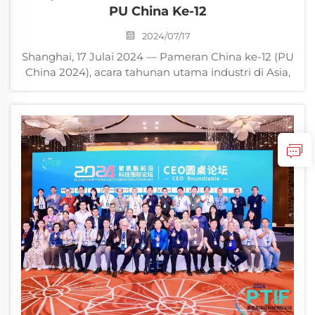
PU China Ke-12
2024/07/17
Shanghai, 17 Julai 2024 — Pameran China ke-12 (PU
China 2024), acara tahunan utama industri di Asia,
bermula dengan megahnya di Pusat Pameran
Antarabangsa Baru Shanghai. Sebagai pengeluar
ejen pelepasan utama tempatan, Shandong
Luwan...