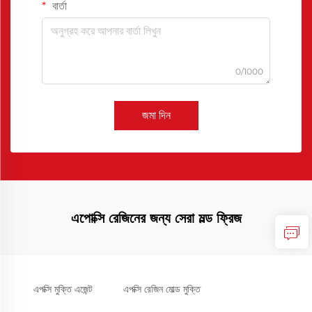
বার্তা
0/1000
জমা দিন
এপোক্সি রেজিনের জন্য সেরা মল্ড ফ্রিজ
এপক্সি মুক্তি এজেন্ট
এপক্সি রেজিন মোল্ড মুক্তি