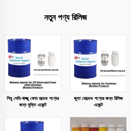
নতুন পণ্য রিলিজ
পিয়ু সেমি-ঋজ্জু ফোম মল্ডেড পণ্যের
জুতা মোল্ডেড পণ্যের জন্য রিলিজ
জন্য মুক্তি এজেন্ট
এজেন্ট