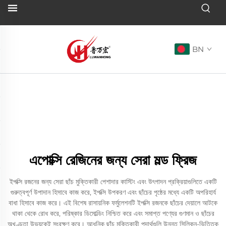
BN
এপোক্সি রেজিনের জন্য সেরা মল্ড ফ্রিজ
ইপক্সি রজনের জন্য সেরা ছাঁচ মুক্তিকারী পেশাদার কাস্টিং এবং উৎপাদন প্রক্রিয়াগুলিতে একটি
গুরুত্বপূর্ণ উপাদান হিসাবে কাজ করে, ইপক্সি উপকরণ এবং ছাঁচের পৃষ্ঠের মধ্যে একটি অপরিহার্য
বাধা হিসাবে কাজ করে। এই বিশেষ রাসায়নিক ফর্মুলেশনটি ইপক্সি রজনকে ছাঁচের দেয়ালে আটকে
থাকা থেকে রোধ করে, পরিষ্কার ডিমোল্ডিং নিশ্চিত করে এবং সমাপ্ত পণ্যের গুণমান ও ছাঁচের
অখণ্ডতা উভয়কেই সংরক্ষণ করে। আধুনিক ছাঁচ মুক্তিকারী পদার্থগুলি উন্নত সিলিকন-ভিত্তিক