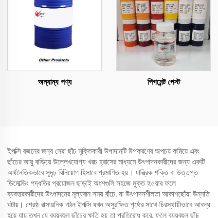
অন্যান্য পণ্য
পিগমেন্ট পেস্ট
ইপক্সি রজনের জন্য সেরা ছাঁচ মুক্তিকারী উপাদানটি উপকরণের অপচয় কমিয়ে এবং
ছাঁচের আয়ু বাড়িয়ে উল্লেখযোগ্য খরচ হ্রাসের মাধ্যমে উৎপাদনকারীদের জন্য একটি
অর্থনৈতিকভাবে সুদৃঢ় বিনিয়োগ হিসাবে প্রমাণিত হয়। যান্ত্রিক শক্তি বা উত্তপ্ত
ডিমোল্ডিং পদ্ধতির প্রয়োজন ছাড়াই অংশগুলি সহজে মুক্ত হওয়ার ফলে
ব্যবহারকারীদের উৎপাদনের মূল্যবান সময় বাঁচে, যা উৎপাদনশীলতা আকাশছোঁয়া উন্নতি
ঘটায়। শ্রেষ্ঠ রাসায়নিক গঠন ইপক্সি যখন অসুরক্ষিত পৃষ্ঠের সাথে চিরস্থায়ীভাবে আবদ্ধ
হয়ে যায় তখন যে ব্যয়বহুল ছাঁচের ক্ষতি হয় তা প্রতিরোধ করে, ফলে ব্যয়বহুল ছাঁচ