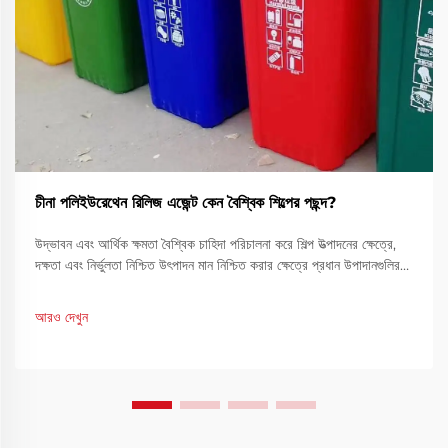
চীনা পলিইউরেথেন রিলিজ এজেন্ট কেন বৈশ্বিক শিল্পের পছন্দ?
উদ্ভাবন এবং আর্থিক ক্ষমতা বৈশ্বিক চাহিদা পরিচালনা করে শিল্প উত্পাদনের ক্ষেত্রে,
দক্ষতা এবং নির্ভুলতা নিশ্চিত উৎপাদন মান নিশ্চিত করার ক্ষেত্রে প্রধান উপাদানগুলির
মধ্যে একটি। চীনা পলিইউরেথেন রিলিজ এজেন্ট একটি গুরুত্বপূর্ণ সমাধান হিসেবে
দাঁড়িয়েছে...
আরও দেখুন