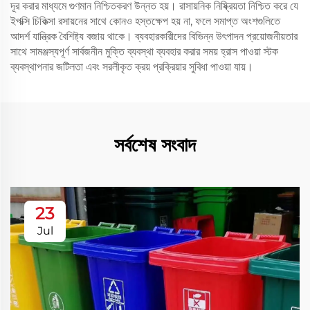
দূর করার মাধ্যমে গুণমান নিশ্চিতকরণ উন্নত হয়। রাসায়নিক নিষ্ক্রিয়তা নিশ্চিত করে যে
ইপক্সি চিকিত্সা রসায়নের সাথে কোনও হস্তক্ষেপ হয় না, ফলে সমাপ্ত অংশগুলিতে
আদর্শ যান্ত্রিক বৈশিষ্ট্য বজায় থাকে। ব্যবহারকারীদের বিভিন্ন উৎপাদন প্রয়োজনীয়তার
সাথে সামঞ্জস্যপূর্ণ সার্বজনীন মুক্তি ব্যবস্থা ব্যবহার করার সময় হ্রাস পাওয়া স্টক
ব্যবস্থাপনার জটিলতা এবং সরলীকৃত ক্রয় প্রক্রিয়ার সুবিধা পাওয়া যায়।
সর্বশেষ সংবাদ
23
Jul