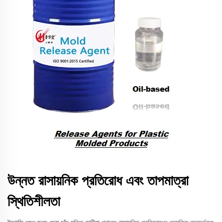
উন্নত রাসায়নিক প্রতিরোধ এবং তাপমাত্রা
স্থিতিশীলতা