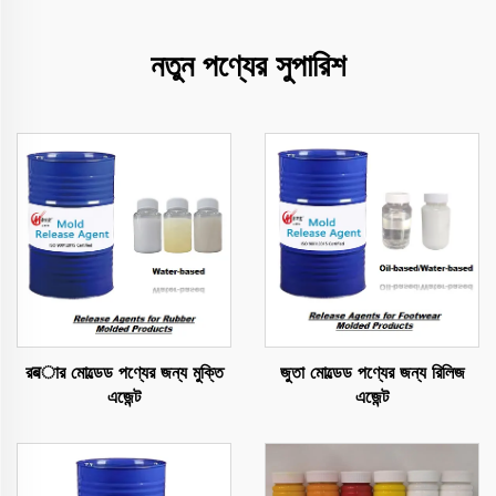
নতুন পণ্যের সুপারিশ
রबার মোল্ডেড পণ্যের জন্য মুক্তি
জুতা মোল্ডেড পণ্যের জন্য রিলিজ
এজেন্ট
এজেন্ট