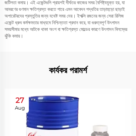
জটিলতা কমায়। এই এজেন্টগুলি প্রায়শই দীর্ঘতর কাজের সময় বৈশিষ্ট্যযুক্ত হয়, যা
আবরণের গুণমান ক্ষতিগ্রস্ত করতে পারে এমন আবেদন পদ্ধতির তাড়াহুড়ো ছাড়াই
অপারেটরদের প্রস্তুতির জন্য যথেষ্ট সময় দেয়। ইপক্সি রজনের জন্য সেরা রিলিজ
এজেন্ট ধ্রুব কর্মক্ষমতার মাধ্যমে নিশ্চিন্ততা প্রদান করে, যা গুরুত্বপূর্ণ উৎপাদন
সময়সীমার মধ্যে আটকে থাকা অংশ বা ক্ষতিগ্রস্ত মোল্ডের কারণে উৎপাদন বিলম্বের
ঝুঁকি কমায়।
কার্যকর পরামর্শ
27
Aug