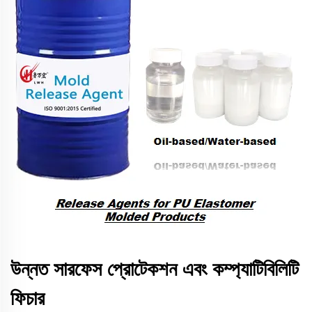
উন্নত সারফেস প্রোটেকশন এবং কম্প্যাটিবিলিটি
ফিচার