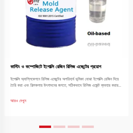
কাস্টিং ও কম্পোজিটে ইপোক্সি রেজিন রিলিজ এজেন্টের প্রয়োগ
ইপোক্সি অ্যাপ্লিকেশনে রিলিজ এজেন্টের অপরিহার্য ভূমিকা বোঝা ইপোক্সি রেজিন দিয়ে
তৈরি করা এবং শিল্পকলায় উৎপাদনের জগতে, সঠিকভাবে রিলিজ এজেন্ট ব্যবহার করার
উপর সাফল্য প্রায়শই নির্ভর করে। এই বিশেষ যৌগগুলি নিশ্চিত করতে গুরুত্বপূর্ণ
ভূমিকা পালন করে...
আরও দেখুন