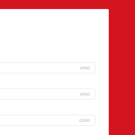
0/100
0/100
0/200