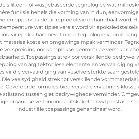
de silikoon- of wasgebaseerde tegnologieë wat mikrosko
rimêre funksie behels die vorming van 'n dun, eenvormig
d en oppervlak detail reproduksie gehandhaaf word. Hi
ngstemperature wat tipies vereis word vir epoksiedstelse
lling vir epoksi hars bevat nano-tegnologie-vooruitgan
 materiaalkoste en omgewingsimpak verminder. Tegnol
e verspreiding oor komplekse geometrieë verseker, ch
arheid. Toepassings strek oor verskillende bedrywe,
ping van argitektoniese elemente en vervaardiging va
es vir die vervaardiging van veselversterkte saamgesteld
ie veelsydigheid strek tot verskillende vormmateriaal, i
e. Gevorderde formules bied verskeie vrylating siklusse
die stilstand tussen giet bedrywighede verminder. Omg
ige organiese verbindings uitskakel terwyl prestasie s
industriële toepassings gehandhaaf word.