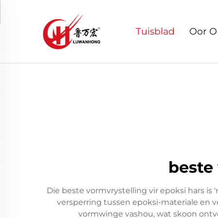
Tuisblad
Oor O
beste
Die beste vormvrystelling vir epoksi hars is
versperring tussen epoksi-materiale en 
vormwinge vashou, wat skoon ontvo