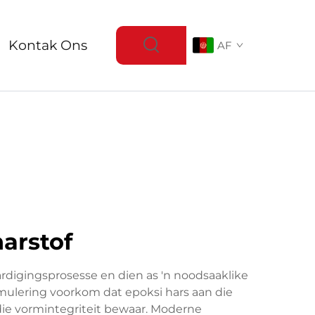
Kontak Ons
AF
arstof
aardigingsprosesse en dien as 'n noodsaaklike
mulering voorkom dat epoksi hars aan die
ie vormintegriteit bewaar. Moderne