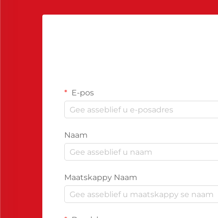
E-pos
Naam
Maatskappy Naam