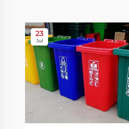
23
Jul