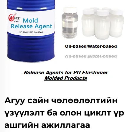
Агуу сайн чөлөөлөлтийн
үзүүлэлт ба олон циклт үр
ашгийн ажиллагаа