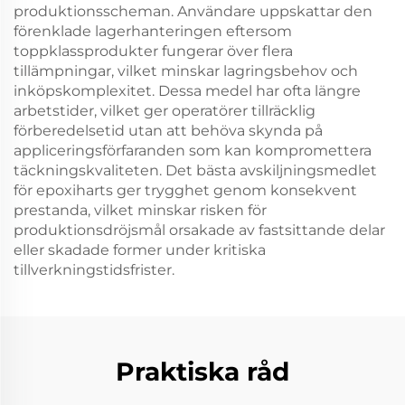
produktionsscheman. Användare uppskattar den
förenklade lagerhanteringen eftersom
toppklassprodukter fungerar över flera
tillämpningar, vilket minskar lagringsbehov och
inköpskomplexitet. Dessa medel har ofta längre
arbetstider, vilket ger operatörer tillräcklig
förberedelsetid utan att behöva skynda på
appliceringsförfaranden som kan kompromettera
täckningskvaliteten. Det bästa avskiljningsmedlet
för epoxiharts ger trygghet genom konsekvent
prestanda, vilket minskar risken för
produktionsdröjsmål orsakade av fastsittande delar
eller skadade former under kritiska
tillverkningstidsfrister.
Praktiska råd