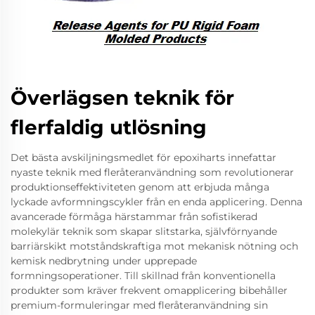
Överlägsen teknik för
flerfaldig utlösning
Det bästa avskiljningsmedlet för epoxiharts innefattar
nyaste teknik med fleråteranvändning som revolutionerar
produktionseffektiviteten genom att erbjuda många
lyckade avformningscykler från en enda applicering. Denna
avancerade förmåga härstammar från sofistikerad
molekylär teknik som skapar slitstarka, självförnyande
barriärskikt motståndskraftiga mot mekanisk nötning och
kemisk nedbrytning under upprepade
formningsoperationer. Till skillnad från konventionella
produkter som kräver frekvent omapplicering bibehåller
premium-formuleringar med fleråteranvändning sin