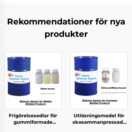
Rekommendationer för nya
produkter
Frigörelsesedlar för
Utlösningsmedel för
gummiformade
skosammanpressade
produkter
produkter