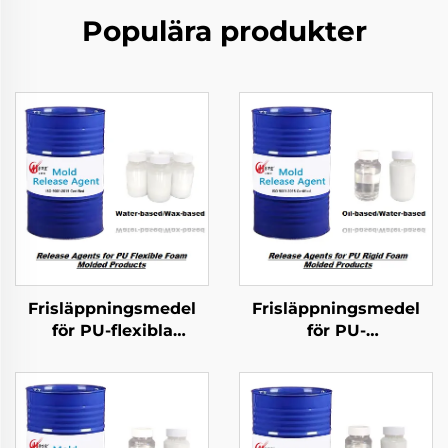
Populära produkter
Frisläppningsmedel
Frisläppningsmedel
för PU-flexibla
för PU-
schumformerade
hårdammsmolderade
produkter
produkter