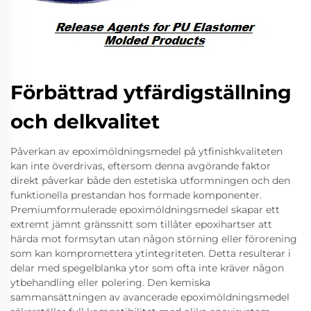
Förbättrad ytfärdigställning
och delkvalitet
Påverkan av epoximöldningsmedel på ytfinishkvaliteten
kan inte överdrivas, eftersom denna avgörande faktor
direkt påverkar både den estetiska utformningen och den
funktionella prestandan hos formade komponenter.
Premiumformulerade epoximöldningsmedel skapar ett
extremt jämnt gränssnitt som tillåter epoxihartser att
härda mot formsytan utan någon störning eller förorening
som kan kompromettera ytintegriteten. Detta resulterar i
delar med spegelblanka ytor som ofta inte kräver någon
ytbehandling eller polering. Den kemiska
sammansättningen av avancerade epoximöldningsmedel