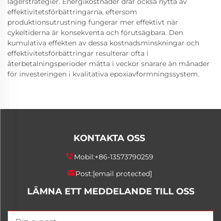
lagerstrategier. Energikostnader drar också nytta av
effektivitetsförbättringarna, eftersom
produktionsutrustning fungerar mer effektivt när
cykeltiderna är konsekventa och förutsägbara. Den
kumulativa effekten av dessa kostnadsminskningar och
effektivitetsförbättringar resulterar ofta i
återbetalningsperioder mätta i veckor snarare än månader
för investeringen i kvalitativa epoxiavformningssystem.
KONTAKTA OSS
Mobil:
+86-13573790259
Post:
[email protected]
LÄMNA ETT MEDDELANDE TILL OSS