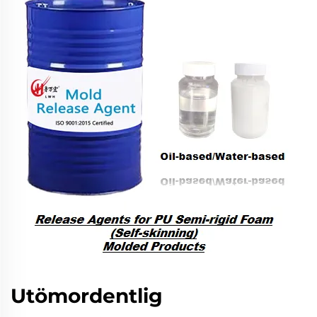
Utömordentlig