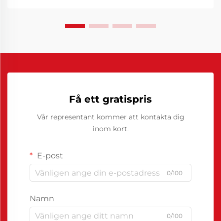
Få ett gratispris
Vår representant kommer att kontakta dig
inom kort.
E-post
0/100
Namn
0/100