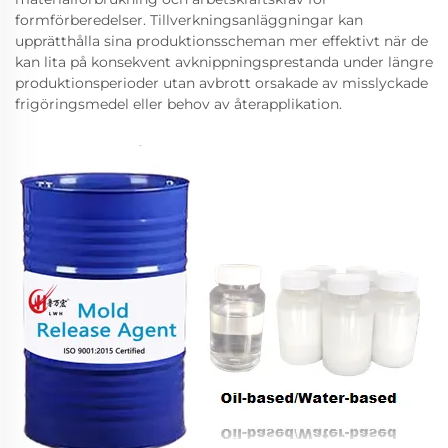
formförberedelser. Tillverkningsanläggningar kan
upprätthålla sina produktionsscheman mer effektivt när de
kan lita på konsekvent avknippningsprestanda under längre
produktionsperioder utan avbrott orsakade av misslyckade
frigöringsmedel eller behov av återapplikation.