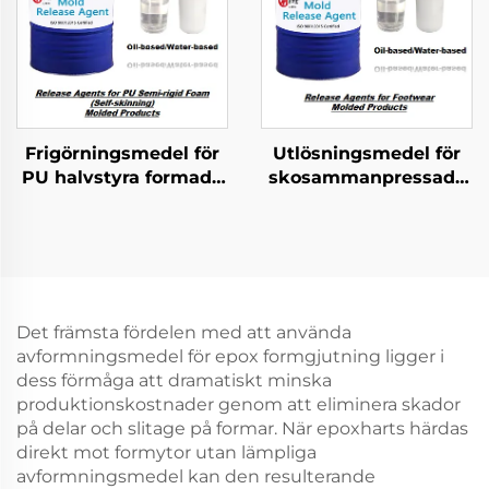
Frigörningsmedel för
Utlösningsmedel för
PU halvstyra formade
skosammanpressade
produkter
produkter
Det främsta fördelen med att använda
avformningsmedel för epox formgjutning ligger i
dess förmåga att dramatiskt minska
produktionskostnader genom att eliminera skador
på delar och slitage på formar. När epoxharts härdas
direkt mot formytor utan lämpliga
avformningsmedel kan den resulterande