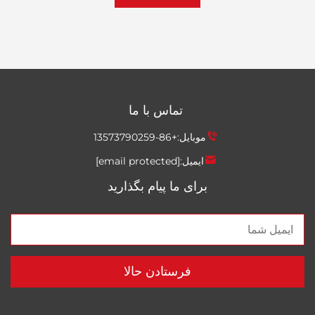
تماس با ما
موبایل:
+86-13573790259
ایمیل:
[email protected]
برای ما پیام بگذارید
فرستادن حالا