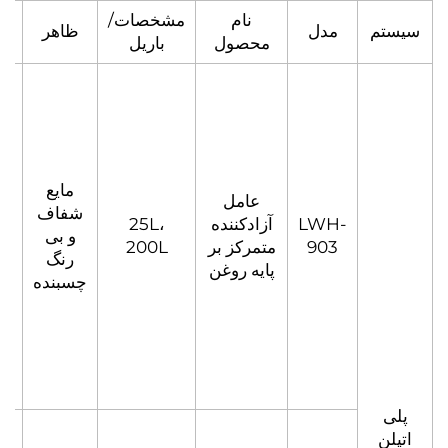
نام
مشخصات/
مدل
ظاهر
چسبندگی
محصول
باریل
مایع
عامل
شفاف
LWH-
آزادکننده
25L،
500-
و بی
903
متمرکز بر
200L
1000
رنگ
پایه روغن
چسبنده