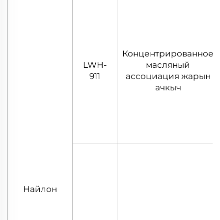
Концентрированное
LWH-
масляный
911
ассоциация жарын
ачкыч
Найлон