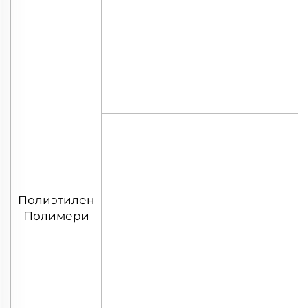
Полиэтилен
Полимери