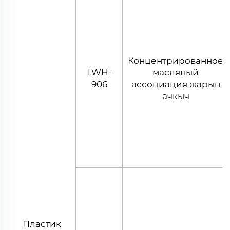
Концентрированное
LWH-
масляный
906
ассоциация жарын
ачкыч
Пластик