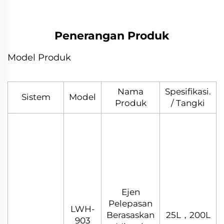
Penerangan Produk
Model Produk
Nama
Spesifikasi.
Sistem
Model
Produk
/ Tangki
Ejen
Pelepasan
LWH-
Berasaskan
25L，200L
903