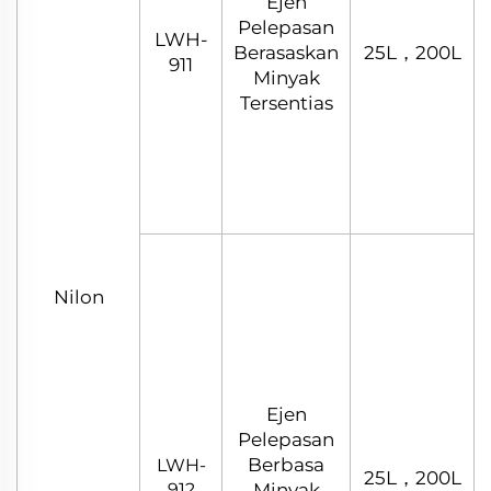
Ejen
Pelepasan
LWH-
Berasaskan
25L，200L
911
Minyak
Tersentias
Nilon
Ejen
Pelepasan
Berbasa
LWH-
25L，200L
912
Minyak