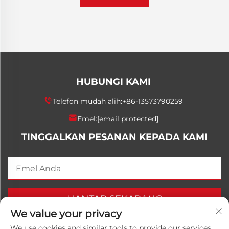
HUBUNGI KAMI
Telefon mudah alih:
+86-13573790259
Emel:
[email protected]
TINGGALKAN PESANAN KEPADA KAMI
HANTAR SEKARANG
We value your privacy
We use cookies and similar tools to provide our services.