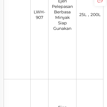
Ejen
Pelepasan
LWH-
Berbasa
25L，200L
907
Minyak
Siap
Gunakan