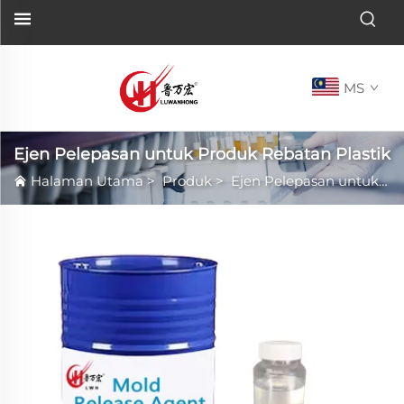
MS
Ejen Pelepasan untuk Produk Rebatan Plastik
Halaman Utama
>
Produk
>
Ejen Pelepasan untuk Produk Rebatan Plastik