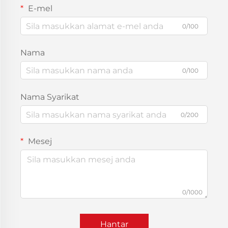
E-mel
0/100
Nama
0/100
Nama Syarikat
0/200
Mesej
0/1000
Hantar