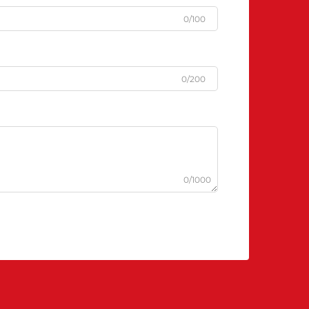
0/100
0/200
0/1000