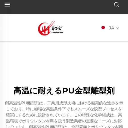
JA
高温に耐えるPU金型離型剤
耐高温性PU離型剤は、工業用成形技術における画期的な進歩を示
しており、特に極端な高温条件下でもスムーズな脱型プロセスを
確実にするために設計されています。この特殊な化学組成は、高
温環境でポリウレタン材料を扱う製造業者の重要なニーズに対応
しています。耐高温性PU離型剤は、金型表面とポリウレタン材料