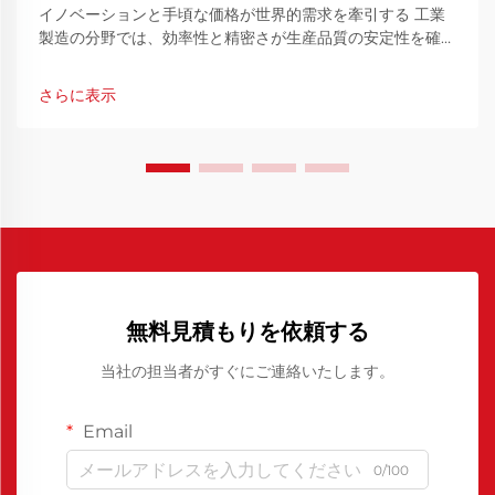
イノベーションと手頃な価格が世界的需求を牽引する 工業
製造の分野では、効率性と精密さが生産品質の安定性を確保
する上で不可欠です。中国製ポリウレタン離型剤は、こうし
た製造プロセスにおいて重要なソリューションとして登場し
さらに表示
てきています…
無料見積もりを依頼する
当社の担当者がすぐにご連絡いたします。
Email
0/100