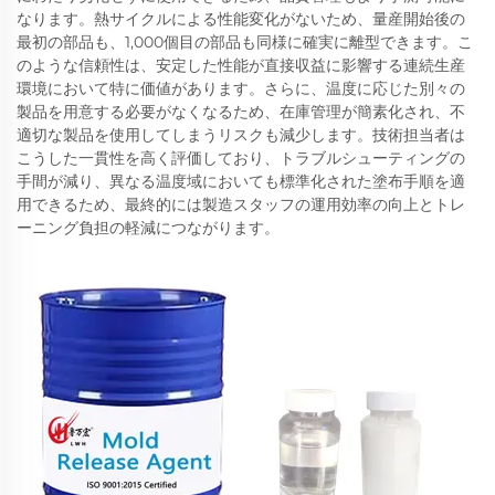
なります。熱サイクルによる性能変化がないため、量産開始後の
最初の部品も、1,000個目の部品も同様に確実に離型できます。こ
のような信頼性は、安定した性能が直接収益に影響する連続生産
環境において特に価値があります。さらに、温度に応じた別々の
製品を用意する必要がなくなるため、在庫管理が簡素化され、不
適切な製品を使用してしまうリスクも減少します。技術担当者は
こうした一貫性を高く評価しており、トラブルシューティングの
手間が減り、異なる温度域においても標準化された塗布手順を適
用できるため、最終的には製造スタッフの運用効率の向上とトレ
ーニング負担の軽減につながります。