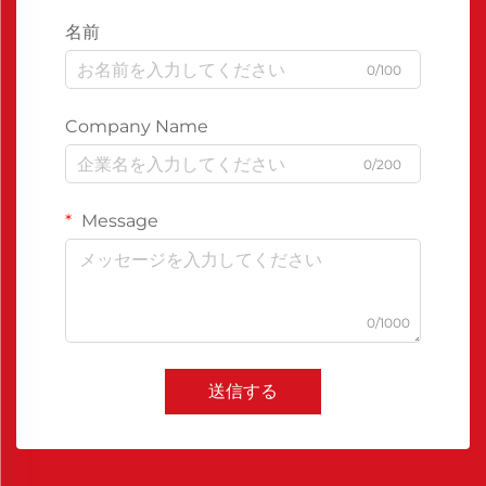
名前
0/100
Company Name
0/200
Message
0/1000
送信する