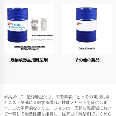
履物成形品用離型剤
その他の製品
耐高温性PU型枠離型剤は、製造業者にとっての運用効率
とコスト削減に直結する優れた性能メリットを提供しま
す。この革新的なソリューションは、広範な温度域におい
て一貫して離型性能を維持し、従来型の離型剤でよく見ら