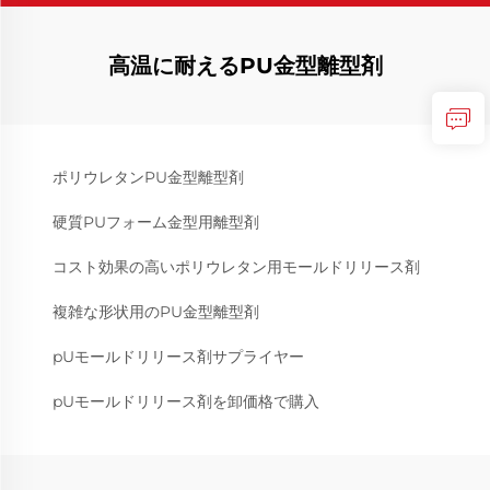
高温に耐えるPU金型離型剤
ポリウレタンPU金型離型剤
硬質PUフォーム金型用離型剤
コスト効果の高いポリウレタン用モールドリリース剤
複雑な形状用のPU金型離型剤
pUモールドリリース剤サプライヤー
pUモールドリリース剤を卸価格で購入