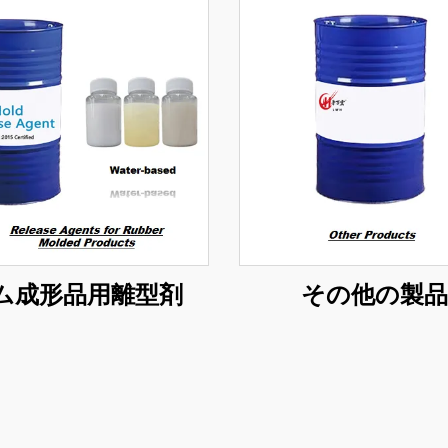
ム成形品用離型剤
その他の製品