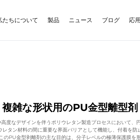
私たちについて
製品
ニュース
ブログ
応
複雑な形状用のPU金型離型剤
や高度なデザインを伴うポリウレタン製造プロセスにおいて、
ウレタン材料の間に重要な界面バリアとして機能し、付着を防
このPU金型剥離剤の主な目的は、分子レベルの極薄保護膜を