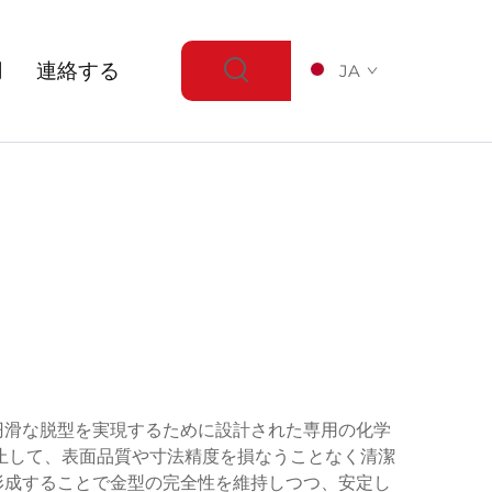
用
連絡する
JA
円滑な脱型を実現するために設計された専用の化学
止して、表面品質や寸法精度を損なうことなく清潔
形成することで金型の完全性を維持しつつ、安定し