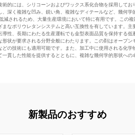
技術的には、シリコーンおよびワックス系化合物を採用してお
し、深く複雑な凹み、鋭い角、複雑なディテールなど、幾何学
低減されるため、大量生産環境において特に有用です。この複
ざまなポリウレタンシステムと高い互換性を有しています。主
伝導性、長期にわたる生産運転でも金型表面品質を保持する低
な形状が要求される分野全般にわたります。この剤はオープン
形などの技術にも適用可能です。また、加工中に使用される化学
て一貫した性能を提供するとともに、複雑な幾何学的形状への
新製品のおすすめ