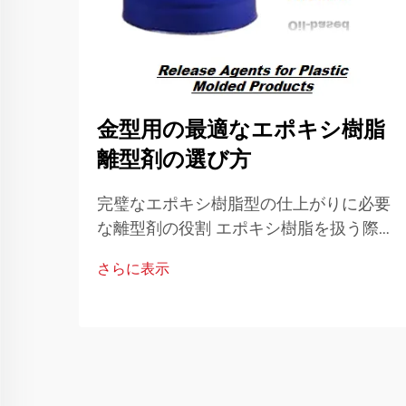
金型用の最適なエポキシ樹脂
離型剤の選び方
完璧なエポキシ樹脂型の仕上がりに必要
な離型剤の役割 エポキシ樹脂を扱う際に
は、プロフェッショナルな仕上がりを得
さらに表示
るために正確さと適切な道具が求められ
ます。その中でも、エポキシ樹脂用離型
剤は、作業対象が...