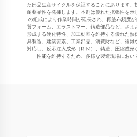
た部品生産サイクルを保証することにあります。
耐薬品性を発揮します。本剤は優れた拡張性を示
の組成により作業時間が延長され、再塗布頻度が
質フォーム、エラストマー、鋳造部品など、さま
形成する硬化特性、加工効率を維持する優れた熱
具製造、建築要素、工業部品、消費財など、複雑
対応し、反応注入成形（RIM）、鋳造、圧縮成
性能を維持するため、多様な製造現場におい