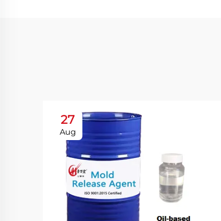
27
Aug