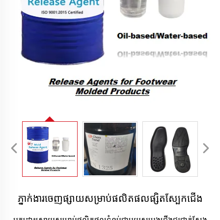
ភ្នាក់ងារចេញផ្សាយសម្រាប់ផលិតផលផ្សិតស្បែកជើង