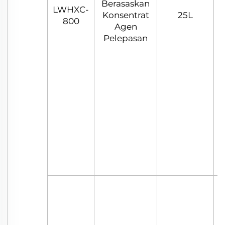
Berasaskan
LWHXC-
Konsentrat
25L
800
Agen
Pelepasan