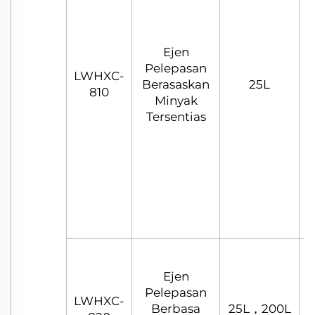
Ejen
Pelepasan
LWHXC-
Berasaskan
25L
810
Minyak
Tersentias
Ejen
Pelepasan
LWHXC-
Berbasa
25L，200L