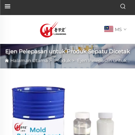
MS
Ejen Pelepasan untuk Produk Sepatu Dicetak
Halaman Utama
>
Produk
>
Ejen Pelepasan untuk Produk Sepatu Dicetak