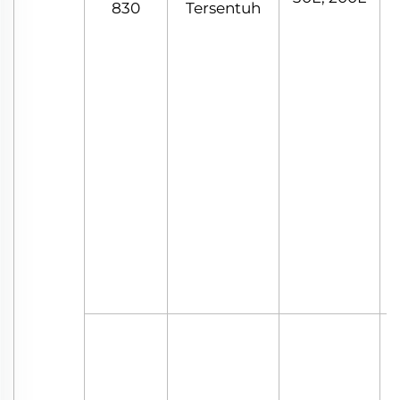
830
Tersentuh