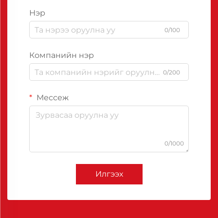
Нэр
0/100
Компанийн нэр
0/200
Мессеж
0/1000
Илгээх