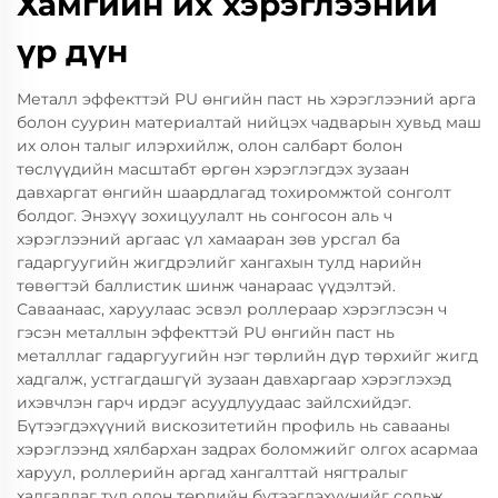
Хамгийн их хэрэглээний
үр дүн
Металл эффекттэй PU өнгийн паст нь хэрэглээний арга
болон суурин материалтай нийцэх чадварын хувьд маш
их олон талыг илэрхийлж, олон салбарт болон
төслүүдийн масштабт өргөн хэрэглэгдэх зузаан
давхаргат өнгийн шаардлагад тохиромжтой сонголт
болдог. Энэхүү зохицуулалт нь сонгосон аль ч
хэрэглээний аргаас үл хамааран зөв урсгал ба
гадаргуугийн жигдрэлийг хангахын тулд нарийн
төвөгтэй баллистик шинж чанараас үүдэлтэй.
Саваанаас, харуулаас эсвэл роллераар хэрэглэсэн ч
гэсэн металлын эффекттэй PU өнгийн паст нь
металллаг гадаргуугийн нэг төрлийн дүр төрхийг жигд
хадгалж, устгагдашгүй зузаан давхаргаар хэрэглэхэд
ихэвчлэн гарч ирдэг асуудлуудаас зайлсхийдэг.
Бүтээгдэхүүний вискозитетийн профиль нь савааны
хэрэглээнд хялбархан задрах боломжийг олгох асармаа
харуул, роллерийн аргад хангалттай нягтралыг
хадгалдаг тул олон төрлийн бүтээгдэхүүнийг сольж