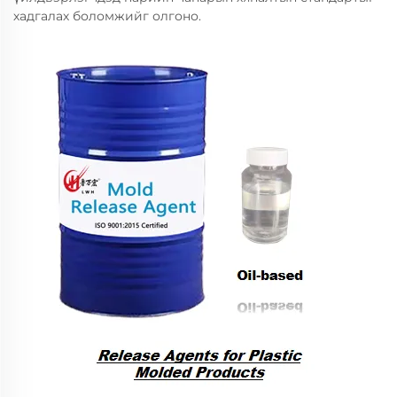
хадгалах боломжийг олгоно.