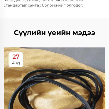
стандартыг хангах боломжийг олгодог.
Сүүлийн үеийн мэдээ
27
Aug