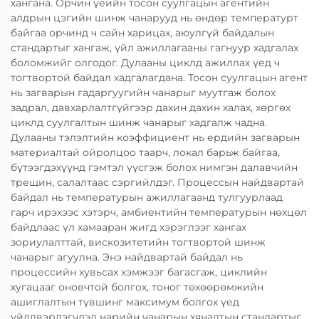
хангана. Орчин үеийн тосон суулгацын агентийн
алдрын цэгийн шинж чанарууд нь өндөр температурт
байгаа орчинд ч сайн харицах, аюулгүй байдалын
стандартыг хангаж, үйл ажиллагааны гагнуур хадгалах
боломжийг олгодог. Дулааны циклд ажиллах үед ч
тогтвортой байдал хадгалагдана. Тосон суулгацын агент
нь загварын гадаргуугийн чанарыг муутгаж болох
задрал, давхарлалтгүйгээр дахин дахин халах, хөргөх
циклд суулгалтын шинж чанарыг хадгалж чадна.
Дулааны тэлэлтийн коэффициент нь ердийн загварын
материалтай ойролцоо таарч, локал барьж байгаа,
бүтээгдэхүүнд гэмтэл үүсгэж болох нимгэн далавчийн
трещин, салалтаас сэргийлдэг. Процессын найдвартай
байдал нь температурын ажиллагаанд тулгуурлаад
гарч ирэхээс хэтэрч, амбиентийн температурын нөхцөл
байдлаас үл хамааран жигд хэрэглээг хангах
зориулалттай, вискозитетийн тогтвортой шинж
чанарыг агуулна. Энэ найдвартай байдал нь
процессийн хувьсах хэмжээг багасгаж, циклийн
хугацааг оновчтой болгох, тоног төхөөрөмжийн
ашиглалтын түвшинг максимум болгох үед
үйлдвэрлэгчдэд нарийн чанарын хяналтын стандартыг