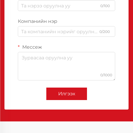
0/100
Компанийн нэр
0/200
Мессеж
0/1000
Илгээх