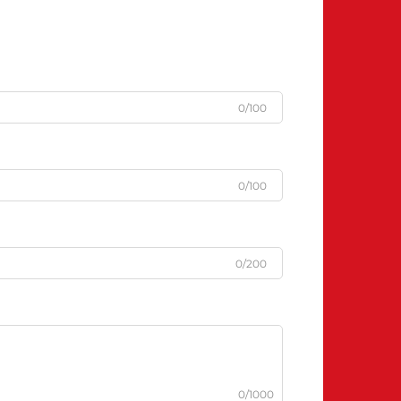
0/100
0/100
0/200
0/1000