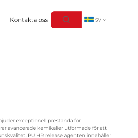
g
Kontakta oss
SV
uder exceptionell prestanda för
ar avancerade kemikalier utformade för att
onskvalitet. PU HR release agenten innehåller