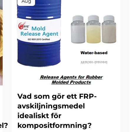
Aug
Vad som gör ett FRP-
avskiljningsmedel
idealiskt för
l?
kompositformning?