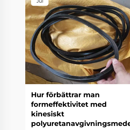
Jul
Hur förbättrar man
formeffektivitet med
kinesiskt
polyuretanavgivningsmede