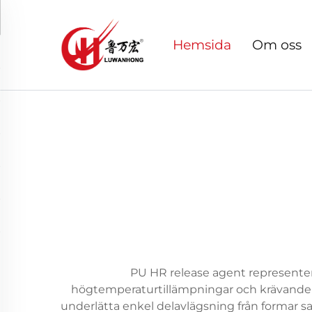
Hemsida
Om oss
PU HR release agent represente
högtemperaturtillämpningar och krävande t
underlätta enkel delavlägsning från formar s