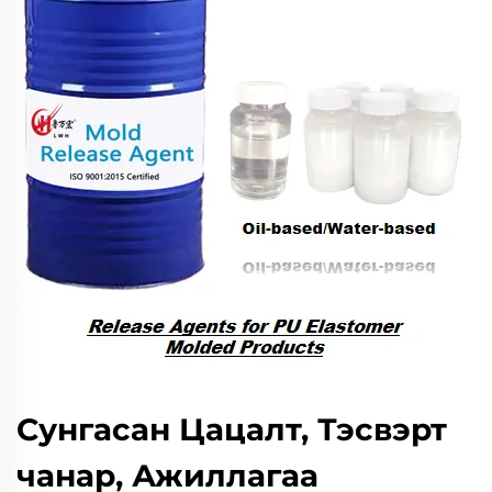
Сунгасан Цацалт, Тэсвэрт
чанар, Ажиллагаа