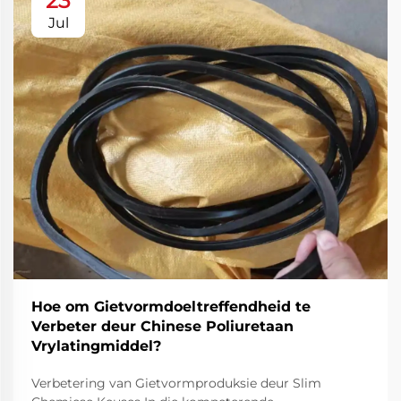
23
Jul
Hoe om Gietvormdoeltreffendheid te
Verbeter deur Chinese Poliuretaan
Vrylatingmiddel?
Verbetering van Gietvormproduksie deur Slim