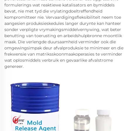
formulerings wat reaktiewe katalisators en bymiddels
bevat, nie met tyd die vrylatingdoeltreffendheid
kompromitteer nie. Vervaardigingsfleksibiliteit neem toe
aangesien produksieskedules langer durynte kan hanteer
sonder verpligte vrymakingsmiddelvernywing, wat beter
benutting van toerusting en arbeidshulpbronne moontlik
maak. Die verlengde duursaamheid verminder ook die
omgewingsimpak deur afvalproduksie te minimeer en die
frekwensie van matriksskoonmaakoperasies te verminder
wat oplosmiddels verbruik en gevaarlike afvalstrome
genereer.