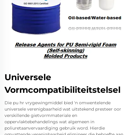
Universele
Vormcompatibiliteitstelsel
Die pu hr vrygewingmiddel bied 'n omwentelende
universele verenigbaarheid wat uitstekend presteer oor
verskillende gietvormmateriale en
oppervlaktebehandelings wat algemeen in
poliuretaanvervaardiging gebruik word. Hierdie
omvattende verenigbaarheid elimineer die behoefte aan