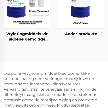
Vrylatingmiddels vir
Ander produkte
skoene gemoldde
produkte
Die pu hr-vrygewingmiddel bied opmerklike
kostebesparing deur verlengde matrijslewe en
verminderde instandhoudingsvereistes.
Vervaardigingsfasiliteite ervaar aansienlik minder
afbreektyd aangesien die middel se uitstekende
prestasie gereelde matrijsreiniging en probleme
met deeluitskep elimineer. Produksietoetse