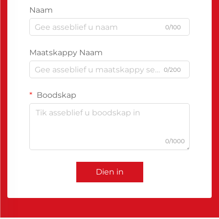
Naam
0/100
Maatskappy Naam
0/200
Boodskap
0/1000
Dien in