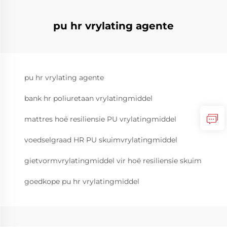
pu hr vrylating agente
pu hr vrylating agente
bank hr poliuretaan vrylatingmiddel
mattres hoë resiliensie PU vrylatingmiddel
voedselgraad HR PU skuimvrylatingmiddel
gietvormvrylatingmiddel vir hoë resiliensie skuim
goedkope pu hr vrylatingmiddel