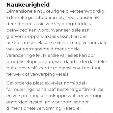
Naukeurigheid
Dimensionele noukeurigheid verteenwoordig
'n kritieke gehalteparameter wat aansienlik
deur die prestasie van vrylatingmiddels
beïnvloed kan word. Wanneer dele aan
gietvorm-oppervlaktes vassit, kan die
uitskietproses elastiese vervorming veroorsaak
wat tot permanente dimensionele
veranderinge lei. Hierdie variasies kan oor
produksielope opbou, wat daartoe lei dat dele
buite gespesifiseerde toleransies val en duur
herwerk of verwerping vereis.
Gevorderde plastiek vrylatingmiddel-
formulerings handhaaf bestendige film-dikte
en verspreidingseienskappe wat eenvormige
onderdeelvrystelling waarborg sonder
dimensionele vervorming. Hierdie