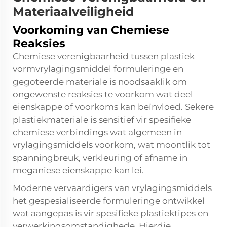
Materiaalveiligheid
Voorkoming van Chemiese
Reaksies
Chemiese verenigbaarheid tussen plastiek
vormvrylagingsmiddel formuleringe en
gegoteerde materiale is noodsaaklik om
ongewenste reaksies te voorkom wat deel
eienskappe of voorkoms kan beïnvloed. Sekere
plastiekmateriale is sensitief vir spesifieke
chemiese verbindings wat algemeen in
vrylagingsmiddels voorkom, wat moontlik tot
spanningbreuk, verkleuring of afname in
meganiese eienskappe kan lei.
Moderne vervaardigers van vrylagingsmiddels
het gespesialiseerde formuleringe ontwikkel
wat aangepas is vir spesifieke plastiektipes en
verwerkingsomstandighede. Hierdie