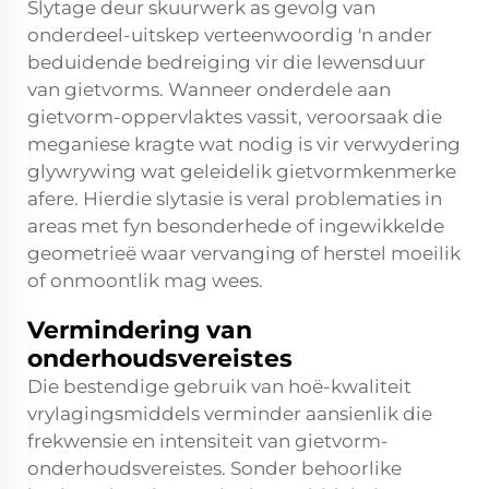
Slytage deur skuurwerk as gevolg van
onderdeel-uitskep verteenwoordig 'n ander
beduidende bedreiging vir die lewensduur
van gietvorms. Wanneer onderdele aan
gietvorm-oppervlaktes vassit, veroorsaak die
meganiese kragte wat nodig is vir verwydering
glywrywing wat geleidelik gietvormkenmerke
afere. Hierdie slytasie is veral problematies in
areas met fyn besonderhede of ingewikkelde
geometrieë waar vervanging of herstel moeilik
of onmoontlik mag wees.
Vermindering van
onderhoudsvereistes
Die bestendige gebruik van hoë-kwaliteit
vrylagingsmiddels verminder aansienlik die
frekwensie en intensiteit van gietvorm-
onderhoudsvereistes. Sonder behoorlike