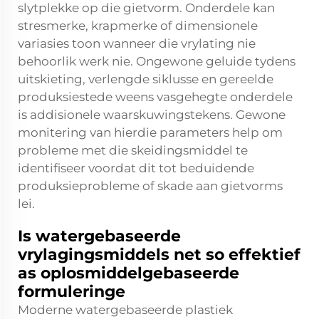
slytplekke op die gietvorm. Onderdele kan
stresmerke, krapmerke of dimensionele
variasies toon wanneer die vrylating nie
behoorlik werk nie. Ongewone geluide tydens
uitskieting, verlengde siklusse en gereelde
produksiestede weens vasgehegte onderdele
is addisionele waarskuwingstekens. Gewone
monitering van hierdie parameters help om
probleme met die skeidingsmiddel te
identifiseer voordat dit tot beduidende
produksieprobleme of skade aan gietvorms
lei.
Is watergebaseerde
vrylagingsmiddels net so effektief
as oplosmiddelgebaseerde
formuleringe
Moderne watergebaseerde plastiek