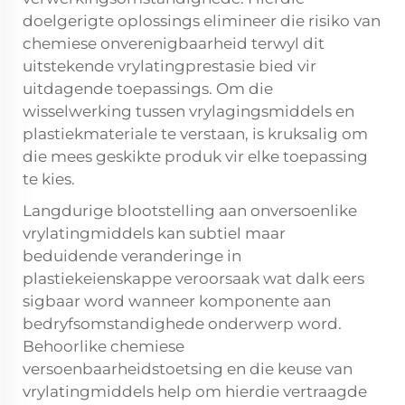
doelgerigte oplossings elimineer die risiko van
chemiese onverenigbaarheid terwyl dit
uitstekende vrylatingprestasie bied vir
uitdagende toepassings. Om die
wisselwerking tussen vrylagingsmiddels en
plastiekmateriale te verstaan, is kruksalig om
die mees geskikte produk vir elke toepassing
te kies.
Langdurige blootstelling aan onversoenlike
vrylatingmiddels kan subtiel maar
beduidende veranderinge in
plastiekeienskappe veroorsaak wat dalk eers
sigbaar word wanneer komponente aan
bedryfsomstandighede onderwerp word.
Behoorlike chemiese
versoenbaarheidstoetsing en die keuse van
vrylatingmiddels help om hierdie vertraagde