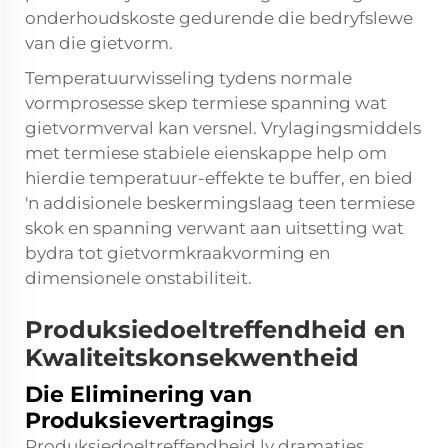
onderhoudskoste gedurende die bedryfslewe
van die gietvorm.
Temperatuurwisseling tydens normale
vormprosesse skep termiese spanning wat
gietvormverval kan versnel. Vrylagingsmiddels
met termiese stabiele eienskappe help om
hierdie temperatuur-effekte te buffer, en bied
'n addisionele beskermingslaag teen termiese
skok en spanning verwant aan uitsetting wat
bydra tot gietvormkraakvorming en
dimensionele onstabiliteit.
Produksiedoeltreffendheid en
Kwaliteitskonsekwentheid
Die Eliminering van
Produksievertragings
Produksiedoeltreffendheid ly dramaties