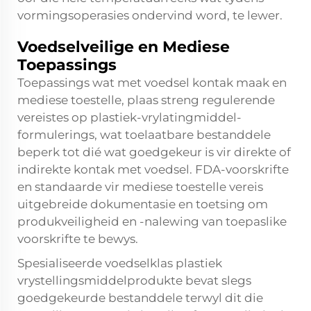
vormingsoperasies ondervind word, te lewer.
Voedselveilige en Mediese
Toepassings
Toepassings wat met voedsel kontak maak en
mediese toestelle, plaas streng regulerende
vereistes op plastiek-vrylatingmiddel-
formulerings, wat toelaatbare bestanddele
beperk tot dié wat goedgekeur is vir direkte of
indirekte kontak met voedsel. FDA-voorskrifte
en standaarde vir mediese toestelle vereis
uitgebreide dokumentasie en toetsing om
produkveiligheid en -nalewing van toepaslike
voorskrifte te bewys.
Spesialiseerde voedselklas plastiek
vrystellingsmiddelprodukte bevat slegs
goedgekeurde bestanddele terwyl dit die