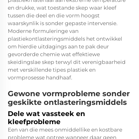
plastiekmateriaal aan ekstreme temperature
en drukke, wat toestande skep waar kleef
tussen die deel en die vorm hoogst
waarskynlik is sonder gepaste intervensie.
Moderne formuleringe van
plastiekontlasteringsmiddels het ontwikkel
om hierdie uitdagings aan te pak deur
gevorderde chemie wat effektiewe
skeidingslae skep terwyl dit verenigbaarheid
met verskillende tipes plastiek en
vormprosesse handhaaf.
Gewone vormprobleme sonder
geskikte ontlasteringsmiddels
Dele wat vassteek en
kleefprobleme
Een van die mees onmiddellike en kostbare
probleme wat optree wanneer daar geen