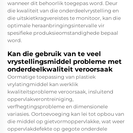
wanneer dit behoorlik toegepas word. Deur
die kwaliteit van die onderdeelvrystelling en
die uitskietkragvereistes te monitoor, kan die
optimale heraanbringingsintervalle vir
spesifieke produksieomstandighede bepaal
word.
Kan die gebruik van te veel
vrystellingsmiddel probleme met
onderdeelkwaliteit veroorsaak
Oormatige toepassing van plastiek
vrylatingmiddel kan werklik
kwaliteitsprobleme veroorsaak, insluitend
oppervlakverontreiniging,
verfhegtingsprobleme en dimensionele
variasies. Oortoevoeging kan lei tot opbou van
die middel op gietvormoppervlakke, wat weer
oppervlakdefekte op gegote onderdele