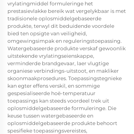
vrylatingmiddel formuleringe het
prestasievlakke bereik wat vergelykbaar is met
tradisionele oplosmiddelgebaseerde
produkte, terwyl dit beduidende voordele
bied ten opsigte van veiligheid,
omgewingsimpak en reguleringstoepassing.
Watergebaseerde produkte verskaf gewoonlik
uitstekende vrylatingseienskappe,
verminderde brandgevaar, laer vlugtige
organiese verbindings-uitstoot, en makliker
skoonmaakprosedures. Toepassingstegnieke
kan egter effens verskil, en sommige
gespesialiseerde hoë-temperatuur
toepassings kan steeds voordeel trek uit
oplosmiddelgebaseerde formuleringe. Die
keuse tussen watergebaseerde en
oplosmiddelgebaseerde produkte behoort
spesifieke toepassingsvereistes,