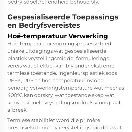
bedryfsdoeltreffendheid behoue bly.
Gespesialiseerde Toepassings
en Bedryfsvereistes
Hoë-temperatuur Verwerking
Hoë-temperatuur vormingsprosesse bied
unieke uitdagings wat gespesialiseerde
plastiek vrystellingsmiddel formuleringe
vereis wat effektief kan bly onder ekstreme
termiese toestande. Ingenieursplastiek soos
PEEK, PPS en hoë-temperatuur nylone
benodig verwerkingstemperature wat meer as
400°C kan oorskry, wat toestande skep wat
konvensionele vrystellingsmiddels vinnig laat
afbreek.
Termiese stabilitiet word die primêre
prestasiekriterium vir vrystellingsmiddels wat