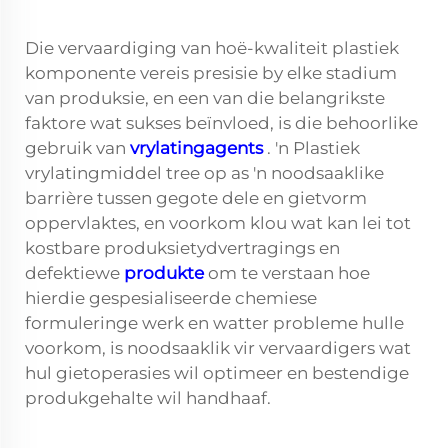
Die vervaardiging van hoë-kwaliteit plastiek
komponente vereis presisie by elke stadium
van produksie, en een van die belangrikste
faktore wat sukses beïnvloed, is die behoorlike
gebruik van
vrylatingagents
. 'n Plastiek
vrylatingmiddel tree op as 'n noodsaaklike
barrière tussen gegote dele en gietvorm
oppervlaktes, en voorkom klou wat kan lei tot
kostbare produksietydvertragings en
defektiewe
produkte
om te verstaan hoe
hierdie gespesialiseerde chemiese
formuleringe werk en watter probleme hulle
voorkom, is noodsaaklik vir vervaardigers wat
hul gietoperasies wil optimeer en bestendige
produkgehalte wil handhaaf.