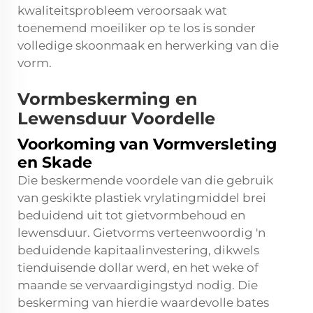
kwaliteitsprobleem veroorsaak wat
toenemend moeiliker op te los is sonder
volledige skoonmaak en herwerking van die
vorm.
Vormbeskerming en
Lewensduur Voordelle
Voorkoming van Vormversleting
en Skade
Die beskermende voordele van die gebruik
van geskikte
plastiek vrylatingmiddel
brei
beduidend uit tot gietvormbehoud en
lewensduur. Gietvorms verteenwoordig 'n
beduidende kapitaalinvestering, dikwels
tienduisende dollar werd, en het weke of
maande se vervaardigingstyd nodig. Die
beskerming van hierdie waardevolle bates