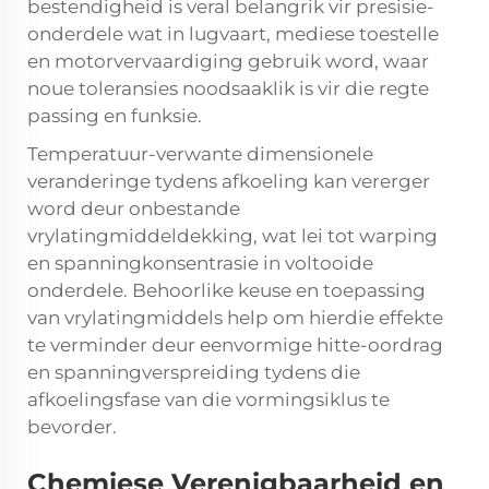
bestendigheid is veral belangrik vir presisie-
onderdele wat in lugvaart, mediese toestelle
en motorvervaardiging gebruik word, waar
noue toleransies noodsaaklik is vir die regte
passing en funksie.
Temperatuur-verwante dimensionele
veranderinge tydens afkoeling kan vererger
word deur onbestande
vrylatingmiddeldekking, wat lei tot warping
en spanningkonsentrasie in voltooide
onderdele. Behoorlike keuse en toepassing
van vrylatingmiddels help om hierdie effekte
te verminder deur eenvormige hitte-oordrag
en spanningverspreiding tydens die
afkoelingsfase van die vormingsiklus te
bevorder.
Chemiese Verenigbaarheid en