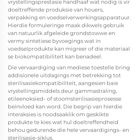
vrystellingsprestasie handhaaf wat nodig is vir
doeltreffende produksie van houers,
verpakking en voedselverwerkingsapparatuur.
Hierdie formuleringe maak dikwels gebruik
van natuurlik afgeleide grondstowwe en
vermy sintetiese byvoegings wat in
voedselprodukte kan migreer of die materiaal
se biokompatibiliteit kan benadeel.
Die vervaardiging van mediese toestelle bring
addisionele uitdagings met betrekking tot
sterilisasiekompatibiliteit, aangesien baie
vrystellingsmiddels deur gammastraling,
etileenoksied- of stoomsterilisasieprosesse
beïnvloed kan word. Die begrip van hierdie
interaksies is noodsaaklik om geskikte
produkte te kies wat hul doeltreffendheid
behou gedurende die hele vervaardigings- en
sterilisasie-siklus.