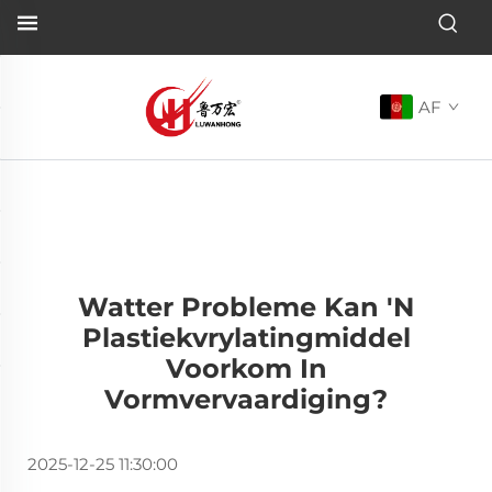
AF
Watter Probleme Kan 'n
Plastiekvrylatingmiddel
Voorkom In
Vormvervaardiging?
2025-12-25 11:30:00