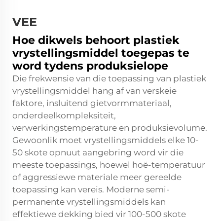
VEE
Hoe dikwels behoort plastiek
vrystellingsmiddel toegepas te
word tydens produksielope
Die frekwensie van die toepassing van plastiek
vrystellingsmiddel hang af van verskeie
faktore, insluitend gietvormmateriaal,
onderdeelkompleksiteit,
verwerkingstemperature en produksievolume.
Gewoonlik moet vrystellingsmiddels elke 10-
50 skote opnuut aangebring word vir die
meeste toepassings, hoewel hoë-temperatuur
of aggressiewe materiale meer gereelde
toepassing kan vereis. Moderne semi-
permanente vrystellingsmiddels kan
effektiewe dekking bied vir 100-500 skote