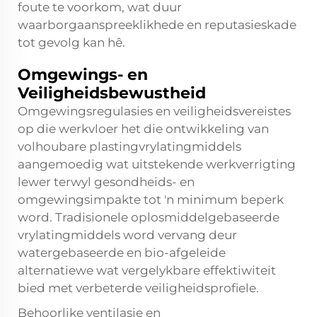
foute te voorkom, wat duur
waarborgaanspreeklikhede en reputasieskade
tot gevolg kan hê.
Omgewings- en
Veiligheidsbewustheid
Omgewingsregulasies en veiligheidsvereistes
op die werkvloer het die ontwikkeling van
volhoubare plastingvrylatingmiddels
aangemoedig wat uitstekende werkverrigting
lewer terwyl gesondheids- en
omgewingsimpakte tot 'n minimum beperk
word. Tradisionele oplosmiddelgebaseerde
vrylatingmiddels word vervang deur
watergebaseerde en bio-afgeleide
alternatiewe wat vergelykbare effektiwiteit
bied met verbeterde veiligheidsprofiele.
Behoorlike ventilasie en