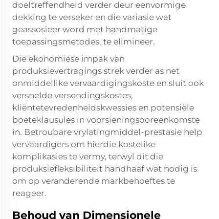
doeltreffendheid verder deur eenvormige
dekking te verseker en die variasie wat
geassosieer word met handmatige
toepassingsmetodes, te elimineer.
Die ekonomiese impak van
produksievertragings strek verder as net
onmiddellike vervaardigingskoste en sluit ook
versnelde versendingskostes,
kliëntetevredenheidskwessies en potensiële
boeteklausules in voorsieningsooreenkomste
in. Betroubare vrylatingmiddel-prestasie help
vervaardigers om hierdie kostelike
komplikasies te vermy, terwyl dit die
produksiefleksibiliteit handhaaf wat nodig is
om op veranderende markbehoeftes te
reageer.
Behoud van Dimensionele