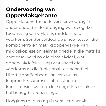
Ondervooring van
Oppervlakgehante
Oppervlakoneffenhede verteenwoordig 'n
ander beduidende uitdaging wat deeglike
toepassing van vrylatingmiddels help
voorkom. Sonder voldoende smeer tussen die
komponent- en matriksoppervlakke, kan
mikroskopiese onreëlmatighede in die matriks
oorgedra word na die plastiekdeel, wat
oppervlakdefekte skep wat sowel die
voorkoms as die funksionaliteit benadeel.
Hierdie oneffenhede kan verskyn as
krapmerke, skramsels of tekstuurin-
konsistensies wat die dele ongeskik maak vir
hul beoogde toepassings.
Hoëglans toepassings is veral vatbaar vir