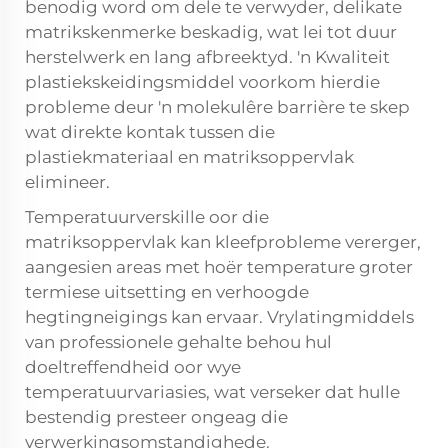
benodig word om dele te verwyder, delikate
matrikskenmerke beskadig, wat lei tot duur
herstelwerk en lang afbreektyd. 'n Kwaliteit
plastiekskeidingsmiddel voorkom hierdie
probleme deur 'n molekulêre barrière te skep
wat direkte kontak tussen die
plastiekmateriaal en matriksoppervlak
elimineer.
Temperatuurverskille oor die
matriksoppervlak kan kleefprobleme vererger,
aangesien areas met hoër temperature groter
termiese uitsetting en verhoogde
hegtingneigings kan ervaar. Vrylatingmiddels
van professionele gehalte behou hul
doeltreffendheid oor wye
temperatuurvariasies, wat verseker dat hulle
bestendig presteer ongeag die
verwerkingsomstandighede.