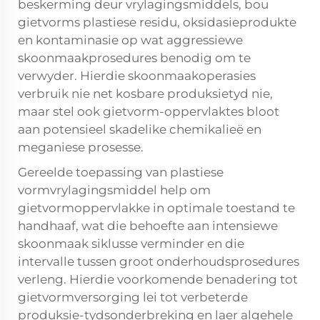
beskerming deur vrylagingsmiddels, bou
gietvorms plastiese residu, oksidasieprodukte
en kontaminasie op wat aggressiewe
skoonmaakprosedures benodig om te
verwyder. Hierdie skoonmaakoperasies
verbruik nie net kosbare produksietyd nie,
maar stel ook gietvorm-oppervlaktes bloot
aan potensieel skadelike chemikalieë en
meganiese prosesse.
Gereelde toepassing van plastiese
vormvrylagingsmiddel help om
gietvormoppervlakke in optimale toestand te
handhaaf, wat die behoefte aan intensiewe
skoonmaak siklusse verminder en die
intervalle tussen groot onderhoudsprosedures
verleng. Hierdie voorkomende benadering tot
gietvormversorging lei tot verbeterde
produksie-tydsonderbreking en laer algehele