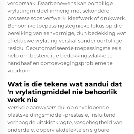
veroorsaak. Daarbenewens kan oortollige
vrylatingmiddel inmeng met sekondêre
prosesse soos verfwerk, kleefwerk of drukwerk.
Behoorlike toepassingstegnieke fokus op die
bereiking van eenvormige, dun bedekking wat
effektiewe vrylating verskaf sonder oortollige
residu. Geoutomatiseerde toepassingstelsels
help om bestendige bedekkingsvlakke te
handhaaf en oortoevoegingsprobleme te
voorkom.
Wat is die tekens wat aandui dat
'n vrylatingmiddel nie behoorlik
werk nie
Verskeie aanwysers dui op onvoldoende
plastskeidingsmiddel-prestasie, insluitend
verhoogde uitskietkragte, vasgehegtheid van
onderdele, oppervlakdefekte en sigbare