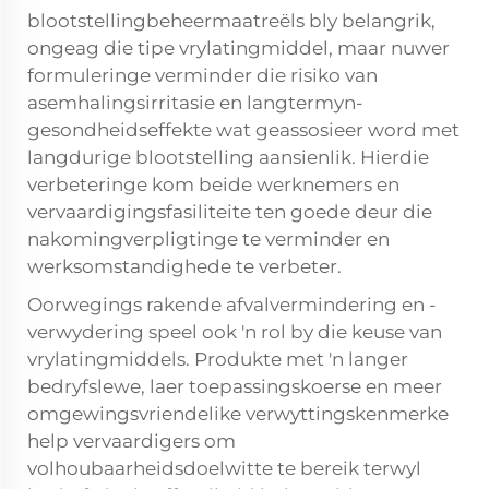
blootstellingbeheermaatreëls bly belangrik,
ongeag die tipe vrylatingmiddel, maar nuwer
formuleringe verminder die risiko van
asemhalingsirritasie en langtermyn-
gesondheidseffekte wat geassosieer word met
langdurige blootstelling aansienlik. Hierdie
verbeteringe kom beide werknemers en
vervaardigingsfasiliteite ten goede deur die
nakomingverpligtinge te verminder en
werksomstandighede te verbeter.
Oorwegings rakende afvalvermindering en -
verwydering speel ook 'n rol by die keuse van
vrylatingmiddels. Produkte met 'n langer
bedryfslewe, laer toepassingskoerse en meer
omgewingsvriendelike verwyttingskenmerke
help vervaardigers om
volhoubaarheidsdoelwitte te bereik terwyl