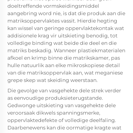
doeltreffende vormskeidingsmiddel
aangebring word nie, is dat die produk aan die
matriksoppervlaktes vassit. Hierdie hegting
kan wissel van geringe oppervlaktekontak wat
addisionele krag vir uitskieting benodig, tot
volledige binding wat beide die deel en die
matriks beskadig. Wanneer plastiekmaterialen
afkoel en krimp binne die matrikskamer, pas
hulle natuurlik aan elke mikroskopiese detail
van die matriksoppervlak aan, wat meganiese
grepe skep wat skeiding weerstaan.
Die gevolge van vasgehekte dele strek verder
as eenvoudige produksieterugstande.
Gedwonge uitskieting van vasgehekte dele
veroorsaak dikwels spanningsmerke,
oppervlaktedefekte of volledige deelfaling.
Daarbenewens kan die oormatige kragte wat