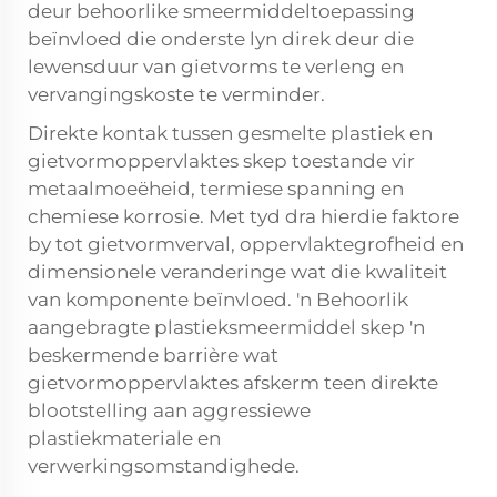
deur behoorlike smeermiddeltoepassing
beïnvloed die onderste lyn direk deur die
lewensduur van gietvorms te verleng en
vervangingskoste te verminder.
Direkte kontak tussen gesmelte plastiek en
gietvormoppervlaktes skep toestande vir
metaalmoeëheid, termiese spanning en
chemiese korrosie. Met tyd dra hierdie faktore
by tot gietvormverval, oppervlaktegrofheid en
dimensionele veranderinge wat die kwaliteit
van komponente beïnvloed. 'n Behoorlik
aangebragte plastieksmeermiddel skep 'n
beskermende barrière wat
gietvormoppervlaktes afskerm teen direkte
blootstelling aan aggressiewe
plastiekmateriale en
verwerkingsomstandighede.