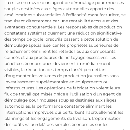
La mise en œuvre d'un agent de démoulage pour mousses
souples destinées aux sièges automobiles apporte des
améliorations substantielles à l'efficacité manufacturière, se
traduisant directement par une rentabilité accrue et des
avantages concurrentiels. Les responsables de production
constatent systématiquement une réduction significative
des temps de cycle lorsqu'ils passent à cette solution de
démoulage spécialisée, car les propriétés supérieures de
relâchement éliminent les retards liés aux composants
coincés et aux procédures de nettoyage excessives. Les
bénéfices économiques deviennent immédiatement
visibles, la réduction des temps d'arrêt permettant
d'augmenter les volumes de production journaliers sans
investissement supplémentaire en équipements ou
infrastructures. Les opérations de fabrication voient leurs
flux de travail optimisés grâce à l'utilisation d'un agent de
démoulage pour mousses souples destinées aux sièges
automobiles, la performance constante éliminant les
interruptions imprévues qui perturbent habituellement les
plannings et les engagements de livraison. L'optimisation
des coûts va au-delà des simples économies sur les