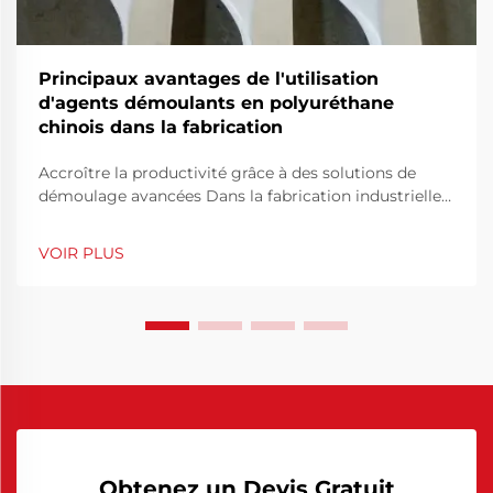
Principaux avantages de l'utilisation
d'agents démoulants en polyuréthane
chinois dans la fabrication
Accroître la productivité grâce à des solutions de
démoulage avancées Dans la fabrication industrielle
moderne, l'efficacité et les performances des
matériaux sont fondamentales pour rester compétitif.
VOIR PLUS
L'un des outils essentiels contribuant à l'efficacité de
la production est l'utilisation de produits de
démoulage.
Obtenez un Devis Gratuit