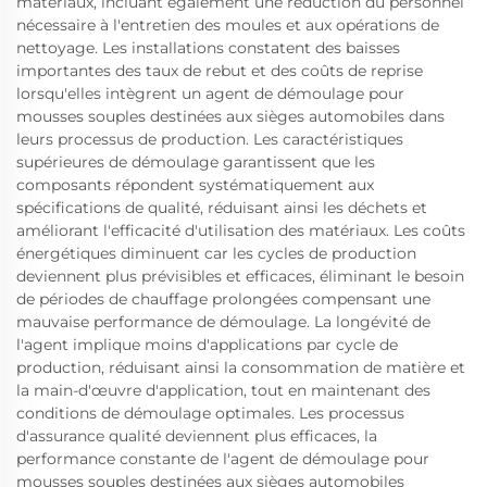
matériaux, incluant également une réduction du personnel
nécessaire à l'entretien des moules et aux opérations de
nettoyage. Les installations constatent des baisses
importantes des taux de rebut et des coûts de reprise
lorsqu'elles intègrent un agent de démoulage pour
mousses souples destinées aux sièges automobiles dans
leurs processus de production. Les caractéristiques
supérieures de démoulage garantissent que les
composants répondent systématiquement aux
spécifications de qualité, réduisant ainsi les déchets et
améliorant l'efficacité d'utilisation des matériaux. Les coûts
énergétiques diminuent car les cycles de production
deviennent plus prévisibles et efficaces, éliminant le besoin
de périodes de chauffage prolongées compensant une
mauvaise performance de démoulage. La longévité de
l'agent implique moins d'applications par cycle de
production, réduisant ainsi la consommation de matière et
la main-d'œuvre d'application, tout en maintenant des
conditions de démoulage optimales. Les processus
d'assurance qualité deviennent plus efficaces, la
performance constante de l'agent de démoulage pour
mousses souples destinées aux sièges automobiles