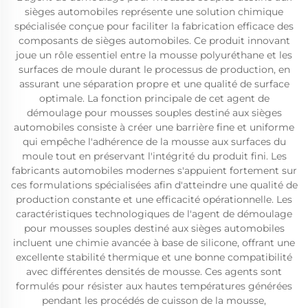
sièges automobiles représente une solution chimique
spécialisée conçue pour faciliter la fabrication efficace des
composants de sièges automobiles. Ce produit innovant
joue un rôle essentiel entre la mousse polyuréthane et les
surfaces de moule durant le processus de production, en
assurant une séparation propre et une qualité de surface
optimale. La fonction principale de cet agent de
démoulage pour mousses souples destiné aux sièges
automobiles consiste à créer une barrière fine et uniforme
qui empêche l'adhérence de la mousse aux surfaces du
moule tout en préservant l'intégrité du produit fini. Les
fabricants automobiles modernes s'appuient fortement sur
ces formulations spécialisées afin d'atteindre une qualité de
production constante et une efficacité opérationnelle. Les
caractéristiques technologiques de l'agent de démoulage
pour mousses souples destiné aux sièges automobiles
incluent une chimie avancée à base de silicone, offrant une
excellente stabilité thermique et une bonne compatibilité
avec différentes densités de mousse. Ces agents sont
formulés pour résister aux hautes températures générées
pendant les procédés de cuisson de la mousse,