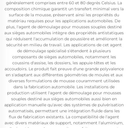
généralement comprises entre 60 et 80 degrés Celsius. La
composition chimique garantit un transfert minimal vers la
surface de la mousse, préservant ainsi les propriétés du
matériau requises pour les applications automobiles. De
plus, l'agent de démoulage pour mousses souples destiné
aux sièges automobiles intègre des propriétés antistatiques
qui réduisent l'accumulation de poussière et améliorent la
sécurité en milieu de travail. Les applications de cet agent
de démoulage spécialisé s'étendent à plusieurs
composants de sièges automobiles, notamment les
coussins d'assise, les dossiers, les appuie-têtes et les
accoudoirs. Le produit fait preuve d'une grande polyvalence
en s'adaptant aux différentes géométries de moules et aux
diverses formulations de mousse couramment utilisées
dans la fabrication automobile. Les installations de
production utilisent l'agent de démoulage pour mousses
souples destiné aux sièges automobiles aussi bien en
application manuelle qu'avec des systèmes de pulvérisation
automatisés, permettant une intégration fluide dans les
flux de fabrication existants. La compatibilité de l'agent
avec divers matériaux de support, notamment l'aluminium,