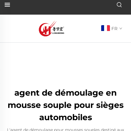
FR
agent de démoulage en
mousse souple pour sièges
automobiles
L'agent de démoulage pour mousses souples destiné aux