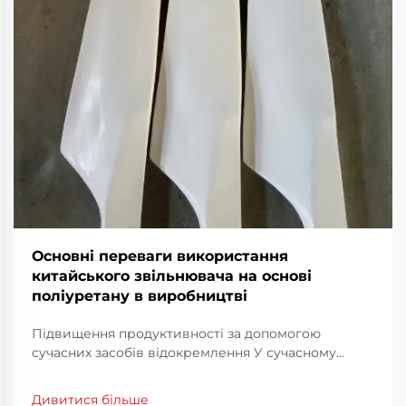
Основні переваги використання
китайського звільнювача на основі
поліуретану в виробництві
Підвищення продуктивності за допомогою
сучасних засобів відокремлення У сучасному
промисловому виробництві ефективність та
властивості матеріалів є основою для збереження
Дивитися більше