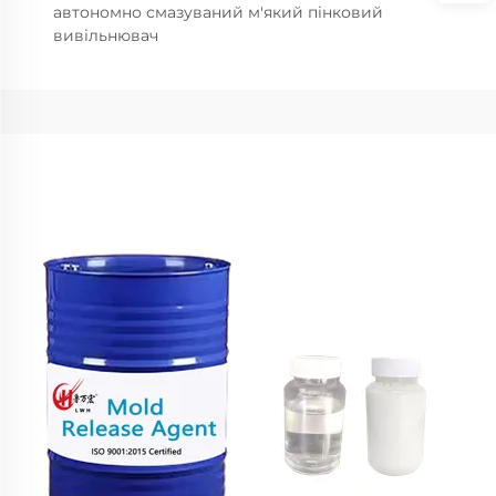
автономно смазуваний м'який пінковий
вивільнювач