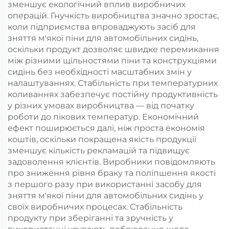
зменшує екологічний вплив виробничих
операцій. Гнучкість виробництва значно зростає,
коли підприємства впроваджують засіб для
зняття м'якої піни для автомобільних сидінь,
оскільки продукт дозволяє швидке перемикання
між різними щільностями піни та конструкціями
сидінь без необхідності масштабних змін у
налаштуваннях. Стабільність при температурних
коливаннях забезпечує постійну продуктивність
у різних умовах виробництва — від початку
роботи до пікових температур. Економічний
ефект поширюється далі, ніж проста економія
коштів, оскільки покращена якість продукції
зменшує кількість рекламацій та підвищує
задоволення клієнтів. Виробники повідомляють
про зниження рівня браку та поліпшення якості
з першого разу при використанні засобу для
зняття м'якої піни для автомобільних сидінь у
своїх виробничих процесах. Стабільність
продукту при зберіганні та зручність у