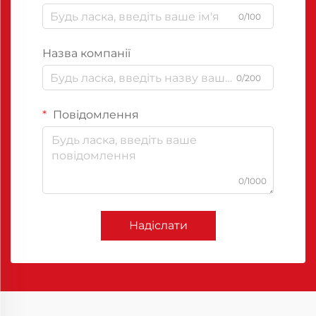
0/100
Назва компанії
0/200
Повідомлення
0/1000
Надіслати