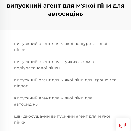
випускний агент для м'якої піни для
автосидінь
випускний агент для м'якої поліуретанової
пінки
випускний агент для гнучких форм з
поліуретанової пінки
випускний агент для м'якої піни для іграшок та
підлог
випускний агент для м'якої піни для
автосидінь
швидкосушачий випускний агент для м'якої
пінки