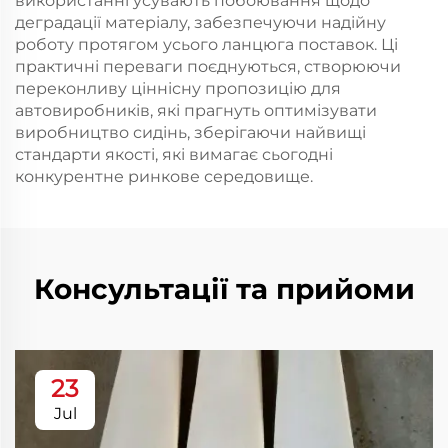
використанні усувають побоювання щодо
деградації матеріалу, забезпечуючи надійну
роботу протягом усього ланцюга поставок. Ці
практичні переваги поєднуються, створюючи
переконливу ціннісну пропозицію для
автовиробників, які прагнуть оптимізувати
виробництво сидінь, зберігаючи найвищі
стандарти якості, які вимагає сьогодні
конкурентне ринкове середовище.
Консультації та прийоми
23
Jul