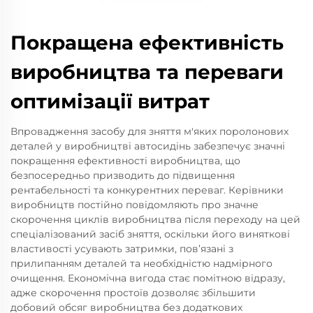
Покращена ефективність
виробництва та переваги
оптимізації витрат
Впровадження засобу для зняття м'яких поролонових
деталей у виробництві автосидінь забезпечує значні
покращення ефективності виробництва, що
безпосередньо призводить до підвищення
рентабельності та конкурентних переваг. Керівники
виробництв постійно повідомляють про значне
скорочення циклів виробництва після переходу на цей
спеціалізований засіб зняття, оскільки його виняткові
властивості усувають затримки, пов’язані з
прилипанням деталей та необхідністю надмірного
очищення. Економічна вигода стає помітною відразу,
адже скорочення простоїв дозволяє збільшити
добовий обсяг виробництва без додаткових