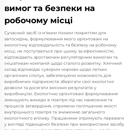
вимог та безпеки на
робочому місці
Сучасний засіб із м'яким пінним покриттям для
автосидінь, формулювання якого орієнтовані на
екологічну відповідальність та безпеку на робочому
місці, не поступаються при цьому за ефективністю,
відповідають зростаючим регуляторним вимогам та
ініціативам компаній щодо сталого розвитку. Хімічний
склад відповідає суворим нормам щодо летких
органічних сполук, забезпечуючи можливість для
виробничих підприємств зберігати свої екологічні
дозволи та досягати високих результатів у
виробництві. Екологічно орієнтовані формулювання
зменшують викиди в повітря під час нанесення та
процесів затвердіння, сприяючи поліпшенню якості
внутрішнього повітря та зниженню загального
екологічного впливу. Працівники отримують переваги
у вигляді підвищеної безпеки при використанні засобу