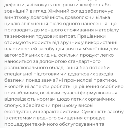
дефекти, які можуть погіршити комфорт або
зовнішній вигляд. Хімічний склад забезпечує
виняткову довговічність, дозволяючи кілька
циклів звільнення після одного нанесення, що
призводить до меншого споживання матеріалу
та зниження трудових витрат. Працівники
отримують користь від зручних у використанні
властивостей засобу для зняття м'якої піни для
автомобільних сидінь, оскільки продукт легко
наноситься за допомогою стандартного
розпилювального обладнання без потреби
спеціальної підготовки чи додаткових заходів
безпеки понад звичайні промислові практики.
Екологічні аспекти роблять це рішення особливо
привабливим, оскільки сучасні формулювання
відповідають нормам щодо летких органічних
сполук, зберігаючи при цьому високі
експлуатаційні характеристики. Сумісність засобу
із системами водного очищення спрощує
процедури технічного обслуговування та