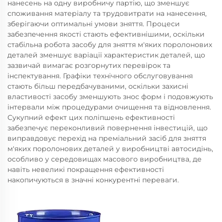
нанесень на одну виробничу партію, що зменшує
споживання матеріалу та трудовитрати на нанесення,
зберігаючи оптимальні умови зняття. Процеси
забезпечення якості стають ефективнішими, оскільки
стабільна робота засобу для зняття м'яких поролонових
деталей зменшує варіації характеристик деталей, що
зазвичай вимагає розгорнутих перевірок та
інспектування. Графіки технічного обслуговування
стають більш передбачуваними, оскільки захисні
властивості засобу зменшують знос форм і подовжують
інтервали між процедурами очищення та відновлення.
Сукупний ефект цих поліпшень ефективності
забезпечує переконливий повернення інвестицій, що
виправдовує перехід на преміальний засіб для зняття
м'яких поролонових деталей у виробництві автосидінь,
особливо у середовищах масового виробництва, де
навіть невеликі покращення ефективності
накопичуються в значні конкурентні переваги.