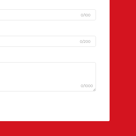
0/100
0/200
0/1000