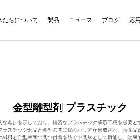
私たちについて
製品
ニュース
ブログ
応
金型離型剤 プラスチック
的な進歩を示しており、精密なプラスチック成形工程を必要と
プラスチック部品と金型の間に保護バリアが形成され、表面品
ク材料と金型表面の間の付着を防ぐ中間層として機能し、効率