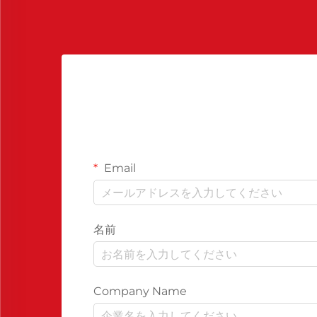
Email
名前
Company Name