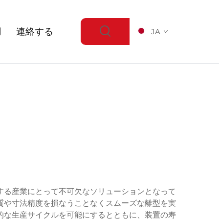
用
連絡する
JA
する産業にとって不可欠なソリューションとなって
質や寸法精度を損なうことなくスムーズな離型を実
的な生産サイクルを可能にするとともに、装置の寿