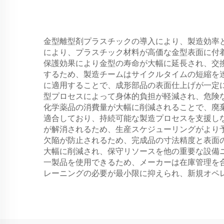
金型離型剤プラスチックの導入により、製造効率
により、プラスチック材料が高価な金型表面に付
保護効果により金型の寿命が大幅に延長され、交
するため、製造チームはサイクルタイムの短縮を
に適用することで、成形部品の表面仕上げが一定
型プロセスによって身体的負担が軽減され、危険
化学薬品の消費量が大幅に削減されることで、廃
適合しており、持続可能な製造プロセスを支援し
が解消されるため、生産スケジューリングがより
欠陥が防止されるため、完成品の寸法精度と表面
大幅に削減され、保守リソースを他の重要な設備
一製品を使用できるため、メーカーは在庫管理を
レーニングの必要が最小限に抑えられ、新規オペ