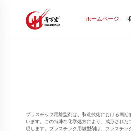
ホームページ
プラスチック用離型剤は、製造技術における画期
います。この特殊な化学処方により、成形された
現します。プラスチック用離型剤は、プラスチッ