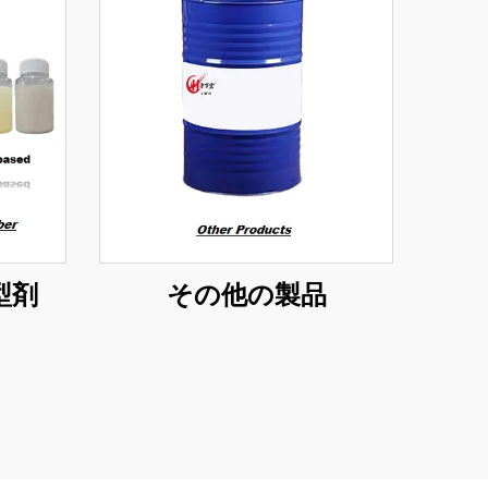
型剤
その他の製品