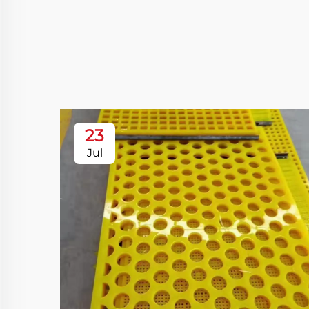
23
Jul