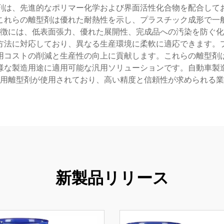
剤は、先進的なポリマー化学および界面活性化合物を配合して
これらの離型剤は優れた耐熱性を示し、プラスチック成形で一
徴には、低表面張力、優れた展開性、完成品への汚染を防ぐ化
方法に対応しており、異なる生産環境に柔軟に適応できます。
用コストの削減と生産性の向上に貢献します。これらの離型剤
様な製造用途に適用可能な汎用ソリューションです。自動車製
用離型剤が使用されており、高い精度と信頼性が求められる業
新製品リリース