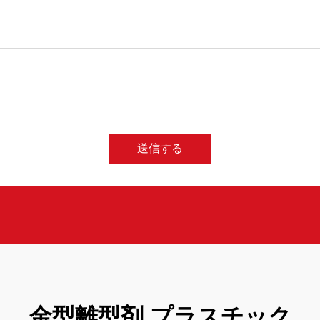
送信する
金型離型剤 プラスチック