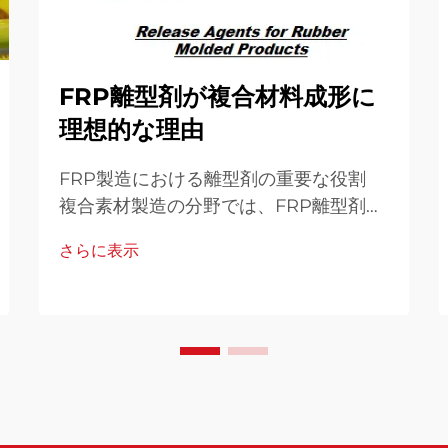
FRP離型剤が複合材料成形に
理想的な理由
FRP製造における離型剤の重要な役割
複合素材製造の分野では、FRP離型剤が
成形作業の成功において不可欠な役割を
さらに表示
担っています。これらの特殊な化学配合
は、製品が金型から効率よく離型される
ための境界層を形成する...