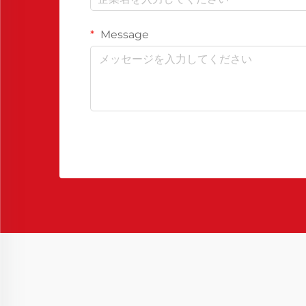
Message