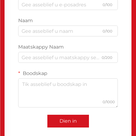
0/100
Naam
0/100
Maatskappy Naam
0/200
Boodskap
0/1000
Dien in