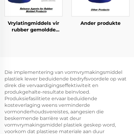
Vrylatingmiddels vir
Ander produkte
rubber gemoldde
produkte
Die implementering van vormvrymakingsmiddel
plastiek lewer beduidende bedryfsvoordele op wat
direk die vervaardigingseffektiwiteit en
produkgehalte-resultate beïnvloed.
Produksiefasilitiete ervaar beduidende
kosteverlaging weens verminderde
vormonderhoudsvereistes, aangesien die
beskermende barrière wat deur
vormvrymakingsmiddel plastiek geskep word,
voorkom dat plastiese materiale aan duur