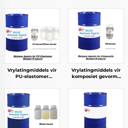
Vrylatingmiddels vir
Vrylatingmiddels vir
PU-elastomer
komposiet gevorme
gevormde produkte
produkte