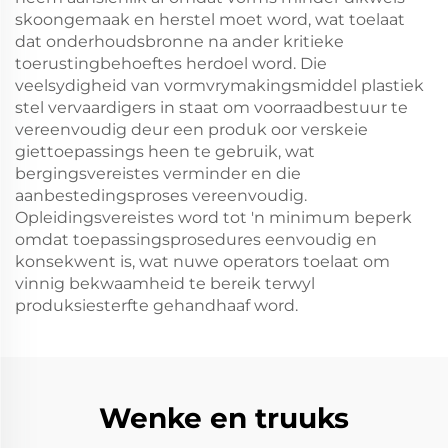
skoongemaak en herstel moet word, wat toelaat
dat onderhoudsbronne na ander kritieke
toerustingbehoeftes herdoel word. Die
veelsydigheid van vormvrymakingsmiddel plastiek
stel vervaardigers in staat om voorraadbestuur te
vereenvoudig deur een produk oor verskeie
giettoepassings heen te gebruik, wat
bergingsvereistes verminder en die
aanbestedingsproses vereenvoudig.
Opleidingsvereistes word tot 'n minimum beperk
omdat toepassingsprosedures eenvoudig en
konsekwent is, wat nuwe operators toelaat om
vinnig bekwaamheid te bereik terwyl
produksiesterfte gehandhaaf word.
Wenke en truuks