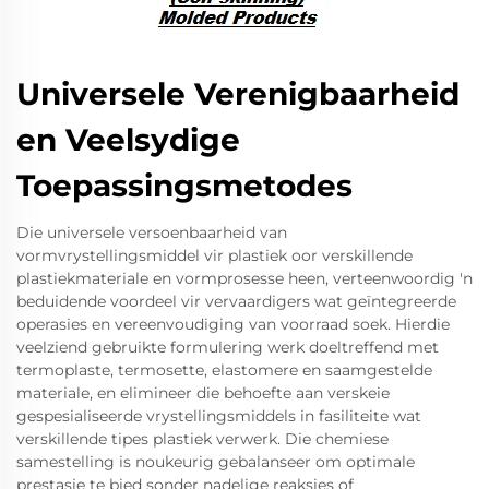
Universele Verenigbaarheid
en Veelsydige
Toepassingsmetodes
Die universele versoenbaarheid van
vormvrystellingsmiddel vir plastiek oor verskillende
plastiekmateriale en vormprosesse heen, verteenwoordig 'n
beduidende voordeel vir vervaardigers wat geïntegreerde
operasies en vereenvoudiging van voorraad soek. Hierdie
veelziend gebruikte formulering werk doeltreffend met
termoplaste, termosette, elastomere en saamgestelde
materiale, en elimineer die behoefte aan verskeie
gespesialiseerde vrystellingsmiddels in fasiliteite wat
verskillende tipes plastiek verwerk. Die chemiese
samestelling is noukeurig gebalanseer om optimale
prestasie te bied sonder nadelige reaksies of