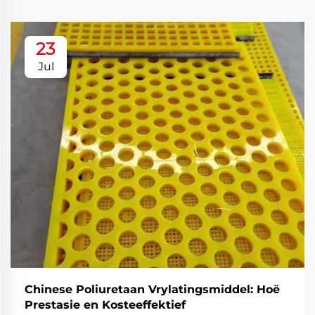
23
Jul
Chinese Poliuretaan Vrylatingsmiddel: Hoë
Prestasie en Kosteeffektief