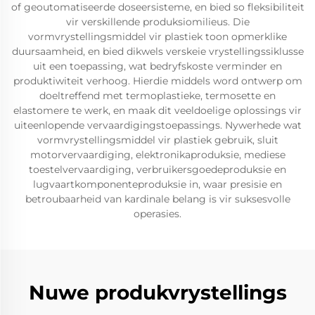
of geoutomatiseerde doseersisteme, en bied so fleksibiliteit
vir verskillende produksiomilieus. Die
vormvrystellingsmiddel vir plastiek toon opmerklike
duursaamheid, en bied dikwels verskeie vrystellingssiklusse
uit een toepassing, wat bedryfskoste verminder en
produktiwiteit verhoog. Hierdie middels word ontwerp om
doeltreffend met termoplastieke, termosette en
elastomere te werk, en maak dit veeldoelige oplossings vir
uiteenlopende vervaardigingstoepassings. Nywerhede wat
vormvrystellingsmiddel vir plastiek gebruik, sluit
motorvervaardiging, elektronikaproduksie, mediese
toestelvervaardiging, verbruikersgoedeproduksie en
lugvaartkomponenteproduksie in, waar presisie en
betroubaarheid van kardinale belang is vir suksesvolle
operasies.
Nuwe produkvrystellings