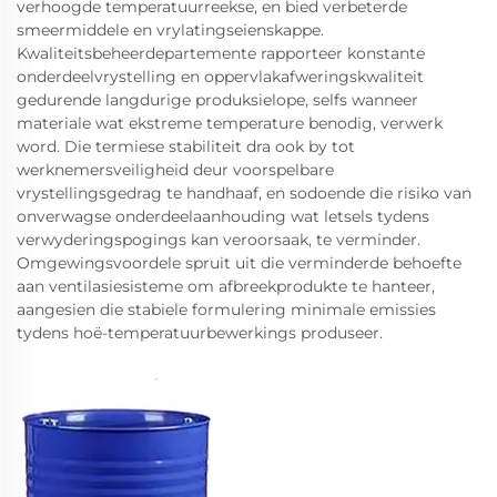
verhoogde temperatuurreekse, en bied verbeterde
smeermiddele en vrylatingseienskappe.
Kwaliteitsbeheerdepartemente rapporteer konstante
onderdeelvrystelling en oppervlakafweringskwaliteit
gedurende langdurige produksielope, selfs wanneer
materiale wat ekstreme temperature benodig, verwerk
word. Die termiese stabiliteit dra ook by tot
werknemersveiligheid deur voorspelbare
vrystellingsgedrag te handhaaf, en sodoende die risiko van
onverwagse onderdeelaanhouding wat letsels tydens
verwyderingspogings kan veroorsaak, te verminder.
Omgewingsvoordele spruit uit die verminderde behoefte
aan ventilasiesisteme om afbreekprodukte te hanteer,
aangesien die stabiele formulering minimale emissies
tydens hoë-temperatuurbewerkings produseer.