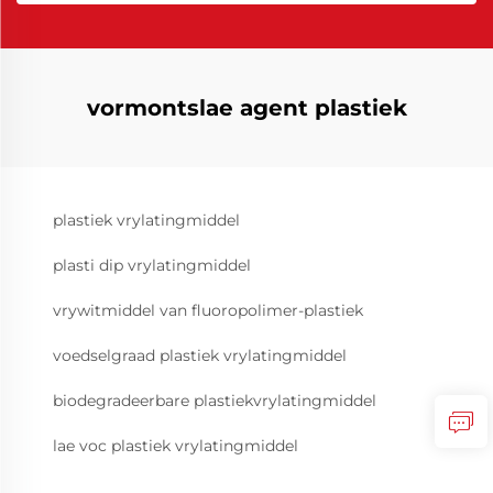
vormontslae agent plastiek
plastiek vrylatingmiddel
plasti dip vrylatingmiddel
vrywitmiddel van fluoropolimer-plastiek
voedselgraad plastiek vrylatingmiddel
biodegradeerbare plastiekvrylatingmiddel
lae voc plastiek vrylatingmiddel